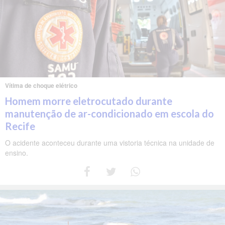
Vítima de choque elétrico
Homem morre eletrocutado durante
manutenção de ar-condicionado em escola do
Recife
O acidente aconteceu durante uma vistoria técnica na unidade de
ensino.