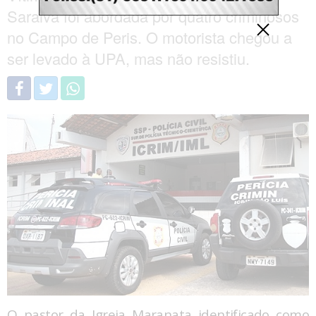
Saraiva foi abordada por quatro criminosos
no Campo de Peris. O motorista chegou a
ser levado à UPA, mas não resistiu.
O pastor da Igreja Maranata identificado como