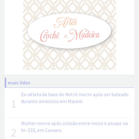
mais lidas
Ex-atleta da base do Retrô morre após ser baleado
1
durante amistoso em Maceió
Mulher morre após colisão entre moto e picape na
2
br-232, em Caruaru