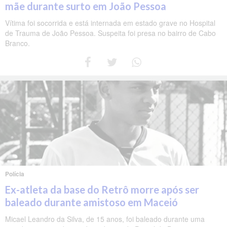
mãe durante surto em João Pessoa
Vítima foi socorrida e está internada em estado grave no Hospital
de Trauma de João Pessoa. Suspeita foi presa no bairro de Cabo
Branco.
Polícia
Ex-atleta da base do Retrô morre após ser
baleado durante amistoso em Maceió
Micael Leandro da Silva, de 15 anos, foi baleado durante uma