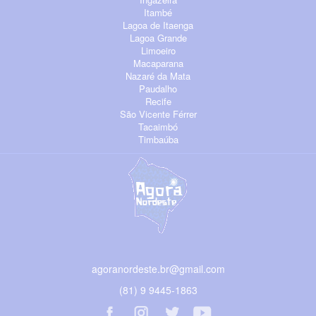
Itambé
Lagoa de Itaenga
Lagoa Grande
Limoeiro
Macaparana
Nazaré da Mata
Paudalho
Recife
São Vicente Férrer
Tacaimbó
Timbaúba
agoranordeste.br@gmail.com
(81) 9 9445-1863