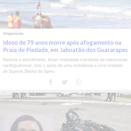
Afogamento
Idoso de 79 anos morre após afogamento na
Praia de Piedade, em Jaboatão dos Guararapes
Durante o atendimento, foram realizadas manobras de reanimação
cardiopulmonar, com o apoio de uma motolância e uma Unidade
de Suporte Básico do Samu