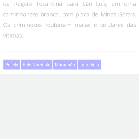
da Região Tocantina para São Luís, em uma
caminhonete branca, com placa de Minas Gerais.
Os criminosos roubaram malas e celulares das
vítimas.
Polícia
Pelo Nordeste
Maranhão
Latrocínio