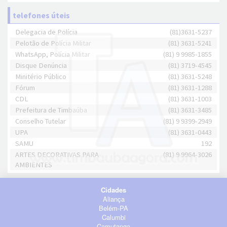
telefones úteis
Delegacia de Polícia
(81)3631-5237
Pelotão de Polícia Militar
(81) 3631-5241
WhatsApp, Polícia Militar
(81) 9 9985-1855
Disque Denúncia
(81) 3719-4545
Minitério Público
(81) 3631-5248
Fórum
(81) 3631-1288
CDL
(81) 3631-1003
Prefeitura de Timbaúba
(81) 3631-3485
Conselho Tutelar
(81) 9 9399-2949
UPA
(81) 3631-0443
SAMU
192
ARTES DECORATIVAS PARA
(81) 9 9964-3026
AMBIENTES
Cidades
Aliança
Belém-PA
Calumbi
Camutanga