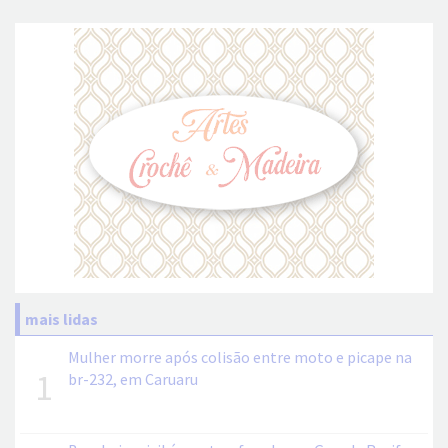
mais lidas
Mulher morre após colisão entre moto e picape na
1
br-232, em Caruaru