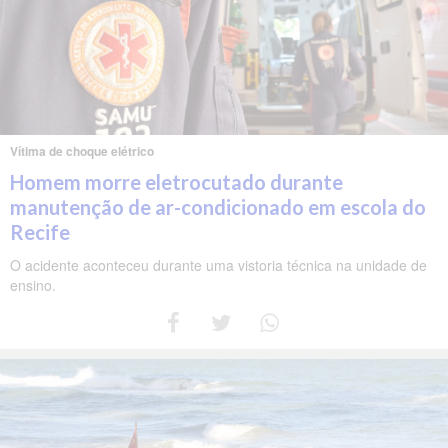
Vítima de choque elétrico
Homem morre eletrocutado durante
manutenção de ar-condicionado em escola do
Recife
O acidente aconteceu durante uma vistoria técnica na unidade de
ensino.