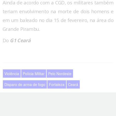
Ainda de acordo com a CGD, os militares também
teriam envolvimento na morte de dois homens e
em um baleado no dia 15 de fevereiro, na área do
Grande Pirambu.
Do
G1 Ceará
Violência
Polícia Militar
Pelo Nordeste
Disparo de arma de fogo
Fortaleza
Ceará