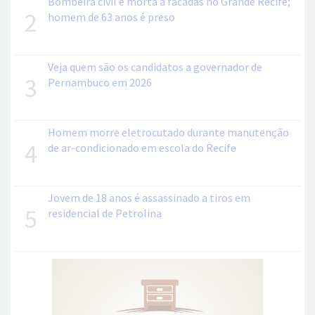
Bombeira civil é morta a facadas no Grande Recife;
2
homem de 63 anos é preso
Veja quem são os candidatos a governador de
3
Pernambuco em 2026
Homem morre eletrocutado durante manutenção
4
de ar-condicionado em escola do Recife
Jovem de 18 anos é assassinado a tiros em
5
residencial de Petrolina