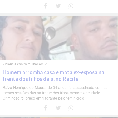
Violência contra mulher em PE
Homem arromba casa e mata ex-esposa na
frente dos filhos dela, no Recife
Raiza Henrique de Moura, de 34 anos, foi assassinada com ao
menos seis facadas na frente dos filhos menores de idade.
Criminoso foi preso em flagrante pelo feminicídio.