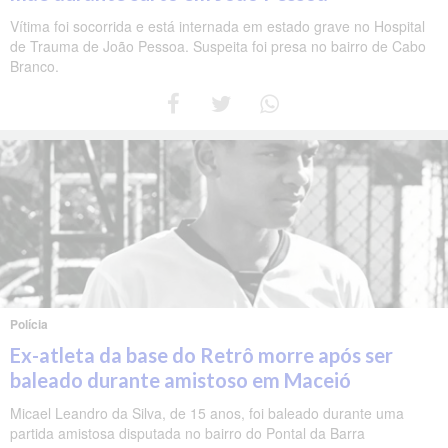
Vítima foi socorrida e está internada em estado grave no Hospital
de Trauma de João Pessoa. Suspeita foi presa no bairro de Cabo
Branco.
Polícia
Ex-atleta da base do Retrô morre após ser
baleado durante amistoso em Maceió
Micael Leandro da Silva, de 15 anos, foi baleado durante uma
partida amistosa disputada no bairro do Pontal da Barra