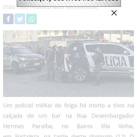
mas não resistiu aos ferimentos.
Um policial militar de folga foi morto a tiros na
calçada de um bar na Rua Desembargador
Hermes Paraíba, no Bairro Vila Velha,
em Fortaleza, na tarde deste domingo (12). O