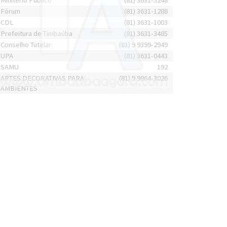
Minitério Público
(81) 3631-5248
Fórum
(81) 3631-1288
CDL
(81) 3631-1003
Prefeitura de Timbaúba
(81) 3631-3485
Conselho Tutelar
(81) 9 9399-2949
UPA
(81) 3631-0443
SAMU
192
ARTES DECORATIVAS PARA
(81) 9 9964-3026
AMBIENTES