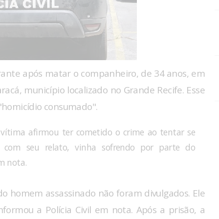
rante após matar o companheiro, de 34 anos, em
racá, município localizado no Grande Recife. Esse
o "homicídio consumado".
vítima afirmou ter cometido o crime ao tentar se
 com seu relato, vinha sofrendo por parte do
em nota.
do homem assassinado não foram divulgados. Ele
formou a Polícia Civil em nota. Após a prisão, a