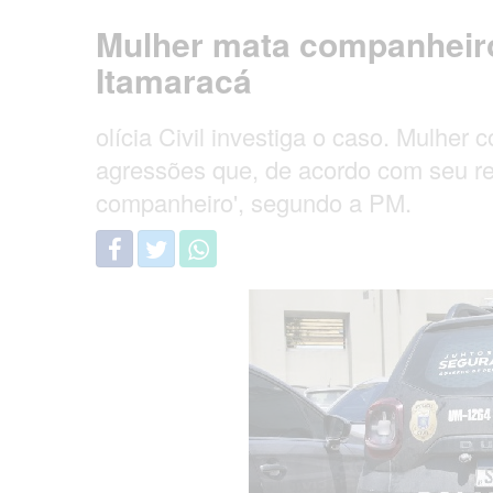
Mulher mata companheiro
Itamaracá
olícia Civil investiga o caso. Mulher
agressões que, de acordo com seu rel
companheiro', segundo a PM.