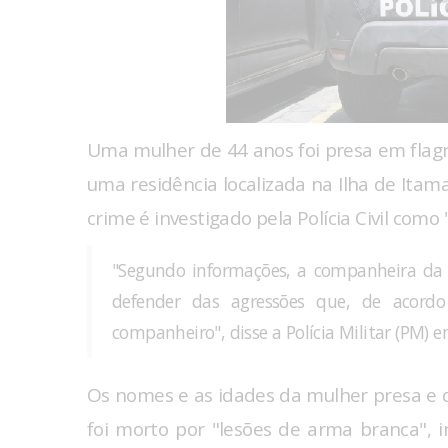
Uma mulher de 44 anos foi presa em flag
uma residência localizada na Ilha de Itama
crime é investigado pela Polícia Civil com
"Segundo informações, a companheira da 
defender das agressões que, de acordo
companheiro", disse a Polícia Militar (PM) 
Os nomes e as idades da mulher presa e 
foi morto por "lesões de arma branca", in