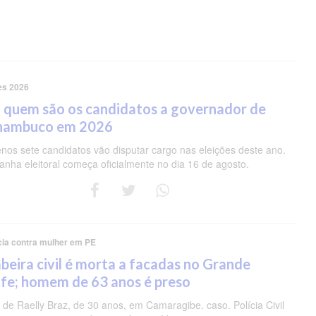
es 2026
 quem são os candidatos a governador de
nambuco em 2026
nos sete candidatos vão disputar cargo nas eleições deste ano.
nha eleitoral começa oficialmente no dia 16 de agosto.
cia contra mulher em PE
eira civil é morta a facadas no Grande
fe; homem de 63 anos é preso
de Raelly Braz, de 30 anos, em Camaragibe. caso. Polícia Civil