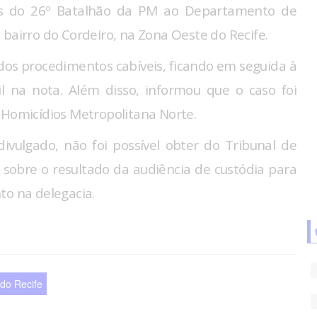
iais do 26º Batalhão da PM ao Departamento de
 bairro do Cordeiro, na Zona Oeste do Recife.
o dos procedimentos cabíveis, ficando em seguida à
ivil na nota. Além disso, informou que o caso foi
 Homicídios Metropolitana Norte.
vulgado, não foi possível obter do Tribunal de
 sobre o resultado da audiência de custódia para
to na delegacia.
do Recife