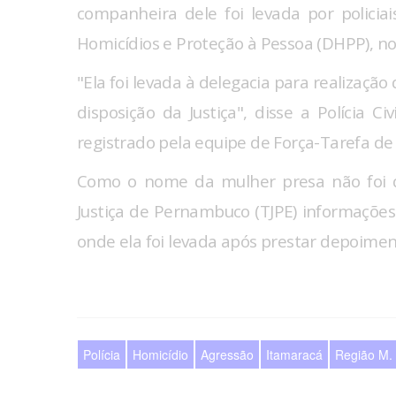
companheira dele foi levada por polic
Homicídios e Proteção à Pessoa (DHPP), no
"Ela foi levada à delegacia para realizaçã
disposição da Justiça", disse a Polícia C
registrado pela equipe de Força-Tarefa de
Como o nome da mulher presa não foi di
Justiça de Pernambuco (TJPE) informações
onde ela foi levada após prestar depoimen
Polícia
Homicídio
Agressão
Itamaracá
Região M. 