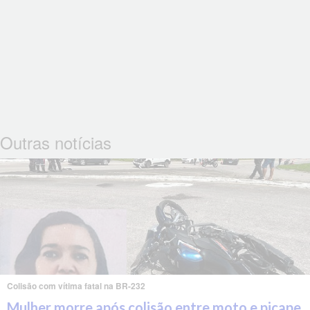
Outras notícias
Colisão com vítima fatal na BR-232
Mulher morre após colisão entre moto e picape