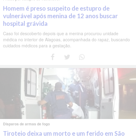
Homem é preso suspeito de estupro de
vulnerável após menina de 12 anos buscar
hospital grávida
Caso foi descoberto depois que a menina procurou unidade
médica no interior de Alagoas, acompanhada do rapaz, buscando
cuidados médicos para a gestação.
Disparos de armas de fogo
Tiroteio deixa um morto e um ferido em São