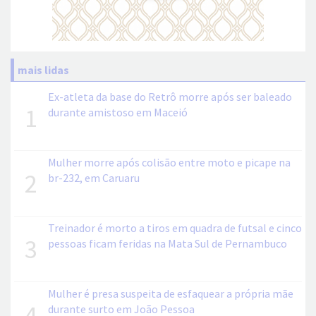
mais lidas
Ex-atleta da base do Retrô morre após ser baleado
1
durante amistoso em Maceió
Mulher morre após colisão entre moto e picape na
2
br-232, em Caruaru
Treinador é morto a tiros em quadra de futsal e cinco
3
pessoas ficam feridas na Mata Sul de Pernambuco
Mulher é presa suspeita de esfaquear a própria mãe
4
durante surto em João Pessoa