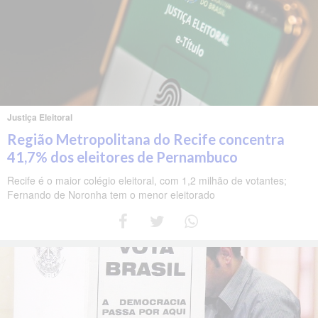
Justiça Eleitoral
Região Metropolitana do Recife concentra
41,7% dos eleitores de Pernambuco
Recife é o maior colégio eleitoral, com 1,2 milhão de votantes;
Fernando de Noronha tem o menor eleitorado