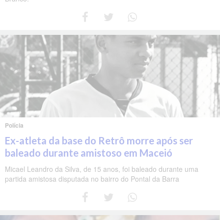
Polícia
Ex-atleta da base do Retrô morre após ser
baleado durante amistoso em Maceió
Micael Leandro da Silva, de 15 anos, foi baleado durante uma
partida amistosa disputada no bairro do Pontal da Barra