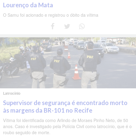
Lourenço da Mata
O Samu foi acionado e registrou o óbito da vítima
Latrocínio
Supervisor de segurança é encontrado morto
às margens da BR-101 no Recife
Vítima foi identificada como Arlindo de Moraes Pinho Neto, de 50
anos. Caso é investigado pela Polícia Civil como latrocínio, que é o
roubo seguido de morte.