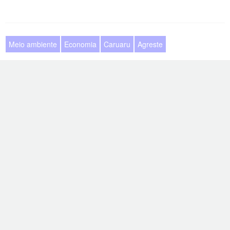
Meio ambiente
Economia
Caruaru
Agreste