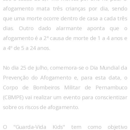
afogamento mata três crianças por dia, sendo
que uma morte ocorre dentro de casa a cada três
dias. Outro dado alarmante aponta que o
afogamento é a 2ª causa de morte de 1 a 4 anos e
a 4º de 5 a 24 anos.
No dia 25 de julho, comemora-se o Dia Mundial da
Prevenção do Afogamento e, para esta data, o
Corpo de Bombeiros Militar de Pernambuco
(CBMPE) vai realizar um evento para conscientizar
sobre os riscos de afogamento.
O "Guarda-Vida Kids" tem como objetivo