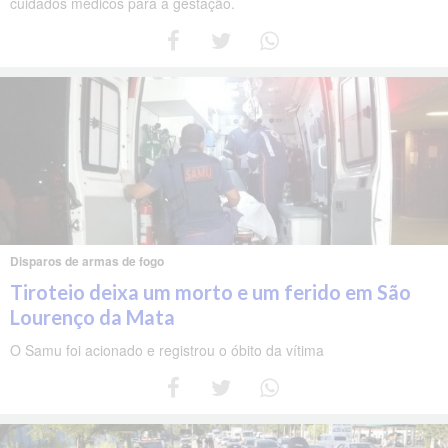
cuidados médicos para a gestação.
Disparos de armas de fogo
Tiroteio deixa um morto e um ferido em São
Lourenço da Mata
O Samu foi acionado e registrou o óbito da vítima