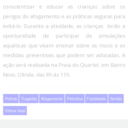
conscientizar e educar as crianças sobre os
perigos do afogamento e as práticas seguras para
evitá-lo. Durante a atividade, as crianças terão a
oportunidade de participar de simulações
aquáticas que visam ensinar sobre os riscos e as
medidas preventivas que podem ser adotadas. A
ação será realizada na Praia do Quartel, em Bairro
Novo, Olinda, das 8h às 11h.
Polícia
Tragédia
Afogamento
Petrolina
Fatalidade
Sertão
Vítima fatal