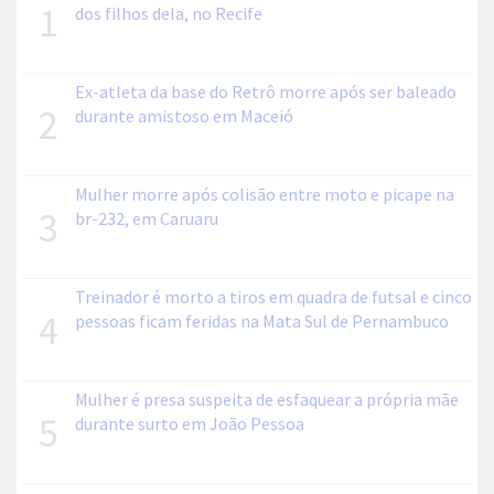
1
dos filhos dela, no Recife
Ex-atleta da base do Retrô morre após ser baleado
2
durante amistoso em Maceió
Mulher morre após colisão entre moto e picape na
3
br-232, em Caruaru
Treinador é morto a tiros em quadra de futsal e cinco
4
pessoas ficam feridas na Mata Sul de Pernambuco
Mulher é presa suspeita de esfaquear a própria mãe
5
durante surto em João Pessoa