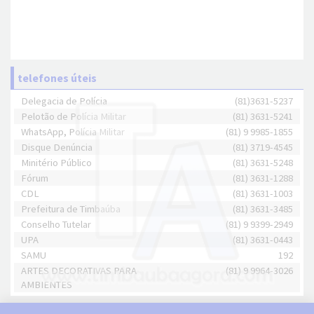
telefones úteis
Delegacia de Polícia
(81)3631-5237
Pelotão de Polícia Militar
(81) 3631-5241
WhatsApp, Polícia Militar
(81) 9 9985-1855
Disque Denúncia
(81) 3719-4545
Minitério Público
(81) 3631-5248
Fórum
(81) 3631-1288
CDL
(81) 3631-1003
Prefeitura de Timbaúba
(81) 3631-3485
Conselho Tutelar
(81) 9 9399-2949
UPA
(81) 3631-0443
SAMU
192
ARTES DECORATIVAS PARA
(81) 9 9964-3026
AMBIENTES