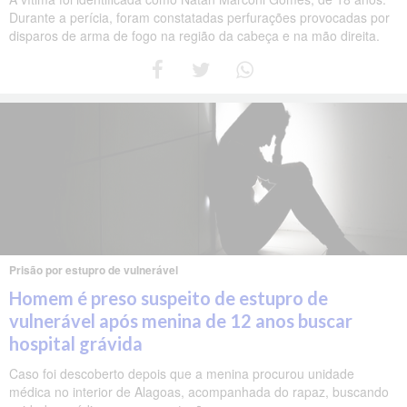
Durante a perícia, foram constatadas perfurações provocadas por
disparos de arma de fogo na região da cabeça e na mão direita.
Prisão por estupro de vulnerável
Homem é preso suspeito de estupro de
vulnerável após menina de 12 anos buscar
hospital grávida
Caso foi descoberto depois que a menina procurou unidade
médica no interior de Alagoas, acompanhada do rapaz, buscando