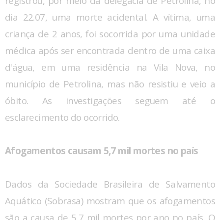
registrou, por meio da delegacia de Petrolina, no
dia 22.07, uma morte acidental. A vítima, uma
criança de 2 anos, foi socorrida por uma unidade
médica após ser encontrada dentro de uma caixa
d'água, em uma residência na Vila Nova, no
município de Petrolina, mas não resistiu e veio a
óbito. As investigações seguem até o
esclarecimento do ocorrido.
Afogamentos causam 5,7 mil mortes no país
Dados da Sociedade Brasileira de Salvamento
Aquático (Sobrasa) mostram que os afogamentos
são a causa de 5,7 mil mortes por ano no país. O