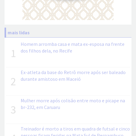
mais lidas
Homem arromba casa e mata ex-esposa na frente
1
dos filhos dela, no Recife
Ex-atleta da base do Retrô morre após ser baleado
2
durante amistoso em Maceió
Mulher morre após colisão entre moto e picape na
3
br-232, em Caruaru
Treinador é morto a tiros em quadra de futsal e cinco
pessoas ficam feridas na Mata Sul de Pernambuco