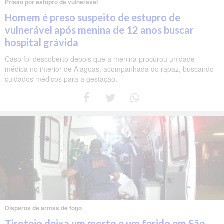
Prisão por estupro de vulnerável
Homem é preso suspeito de estupro de
vulnerável após menina de 12 anos buscar
hospital grávida
Caso foi descoberto depois que a menina procurou unidade
médica no interior de Alagoas, acompanhada do rapaz, buscando
cuidados médicos para a gestação.
Disparos de armas de fogo
Tiroteio deixa um morto e um ferido em São