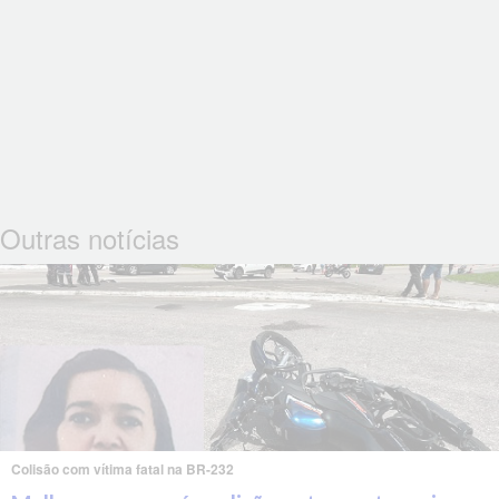
Outras notícias
Colisão com vítima fatal na BR-232