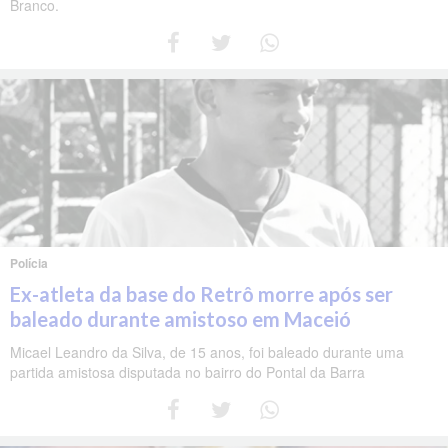
Branco.
Polícia
Ex-atleta da base do Retrô morre após ser
baleado durante amistoso em Maceió
Micael Leandro da Silva, de 15 anos, foi baleado durante uma
partida amistosa disputada no bairro do Pontal da Barra