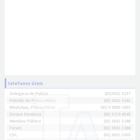
telefones úteis
Delegacia de Polícia
(81)3631-5237
Pelotão de Polícia Militar
(81) 3631-5241
WhatsApp, Polícia Militar
(81) 9 9985-1855
Disque Denúncia
(81) 3719-4545
Minitério Público
(81) 3631-5248
Fórum
(81) 3631-1288
CDL
(81) 3631-1003