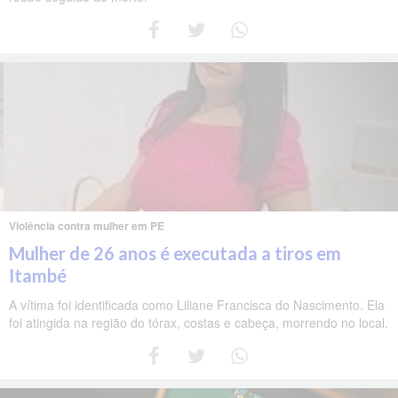
Violência contra mulher em PE
Mulher de 26 anos é executada a tiros em
Itambé
A vítima foi identificada como Liliane Francisca do Nascimento. Ela
foi atingida na região do tórax, costas e cabeça, morrendo no local.