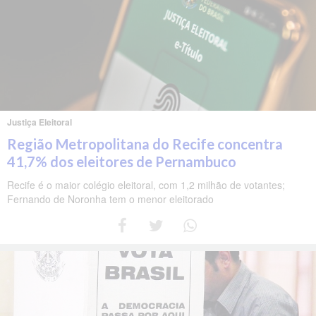
Justiça Eleitoral
Região Metropolitana do Recife concentra
41,7% dos eleitores de Pernambuco
Recife é o maior colégio eleitoral, com 1,2 milhão de votantes;
Fernando de Noronha tem o menor eleitorado