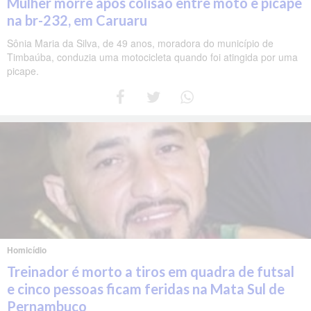
Mulher morre após colisão entre moto e picape
na br-232, em Caruaru
Sônia Maria da Silva, de 49 anos, moradora do município de
Timbaúba, conduzia uma motocicleta quando foi atingida por uma
picape.
Homicídio
Treinador é morto a tiros em quadra de futsal
e cinco pessoas ficam feridas na Mata Sul de
Pernambuco