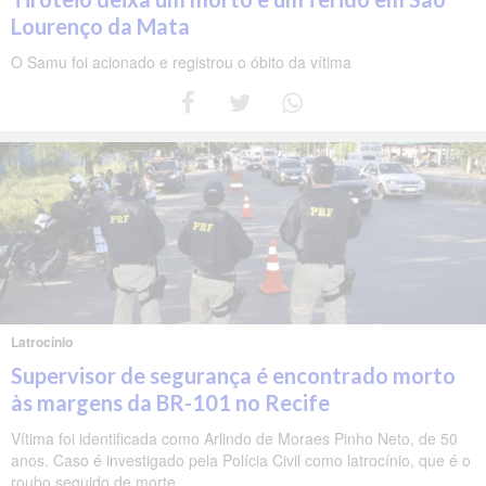
Lourenço da Mata
O Samu foi acionado e registrou o óbito da vítima
Latrocínio
Supervisor de segurança é encontrado morto
às margens da BR-101 no Recife
Vítima foi identificada como Arlindo de Moraes Pinho Neto, de 50
anos. Caso é investigado pela Polícia Civil como latrocínio, que é o
roubo seguido de morte.