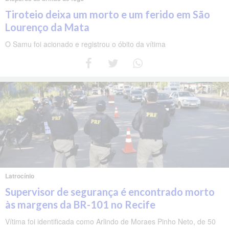
Tiroteio deixa um morto e um ferido em São
Lourenço da Mata
O Samu foi acionado e registrou o óbito da vítima
Latrocínio
Supervisor de segurança é encontrado morto
às margens da BR-101 no Recife
Vítima foi identificada como Arlindo de Moraes Pinho Neto, de 50