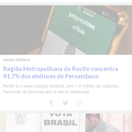
Justiça Eleitoral
Região Metropolitana do Recife concentra
41,7% dos eleitores de Pernambuco
Recife é o maior colégio eleitoral, com 1,2 milhão de votantes;
Fernando de Noronha tem o menor eleitorado