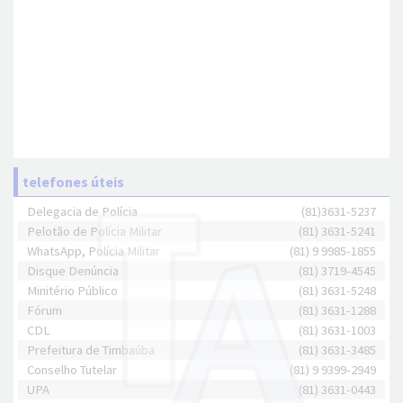
telefones úteis
Delegacia de Polícia
(81)3631-5237
Pelotão de Polícia Militar
(81) 3631-5241
WhatsApp, Polícia Militar
(81) 9 9985-1855
Disque Denúncia
(81) 3719-4545
Minitério Público
(81) 3631-5248
Fórum
(81) 3631-1288
CDL
(81) 3631-1003
Prefeitura de Timbaúba
(81) 3631-3485
Conselho Tutelar
(81) 9 9399-2949
UPA
(81) 3631-0443