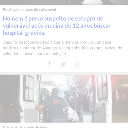
Prisão por estupro de vulnerável
Homem é preso suspeito de estupro de
vulnerável após menina de 12 anos buscar
hospital grávida
Caso foi descoberto depois que a menina procurou unidade
médica no interior de Alagoas, acompanhada do rapaz, buscando
cuidados médicos para a gestação.
Disparos de armas de fogo