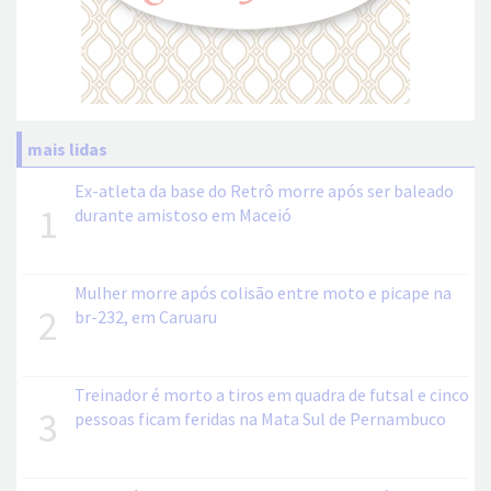
mais lidas
Ex-atleta da base do Retrô morre após ser baleado
1
durante amistoso em Maceió
Mulher morre após colisão entre moto e picape na
2
br-232, em Caruaru
Treinador é morto a tiros em quadra de futsal e cinco
3
pessoas ficam feridas na Mata Sul de Pernambuco