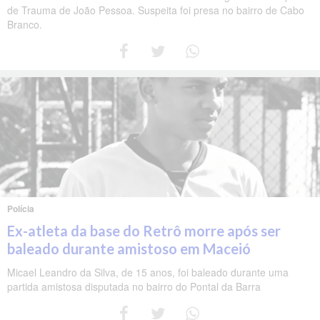
de Trauma de João Pessoa. Suspeita foi presa no bairro de Cabo
Branco.
Polícia
Ex-atleta da base do Retrô morre após ser
baleado durante amistoso em Maceió
Micael Leandro da Silva, de 15 anos, foi baleado durante uma
partida amistosa disputada no bairro do Pontal da Barra