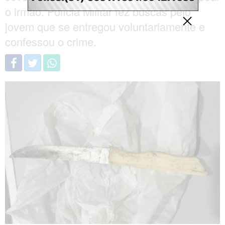
o irmão. Polícia Militar fez buscas pelo
jovem que se entregou voluntariamente e
confessou o crime.