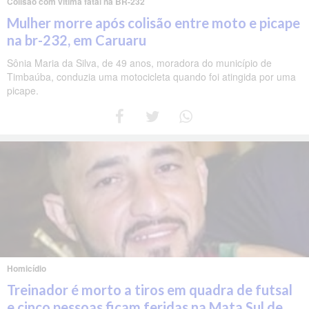
Colisão com vítima fatal na BR-232
Mulher morre após colisão entre moto e picape
na br-232, em Caruaru
Sônia Maria da Silva, de 49 anos, moradora do município de
Timbaúba, conduzia uma motocicleta quando foi atingida por uma
picape.
Homicídio
Treinador é morto a tiros em quadra de futsal
e cinco pessoas ficam feridas na Mata Sul de