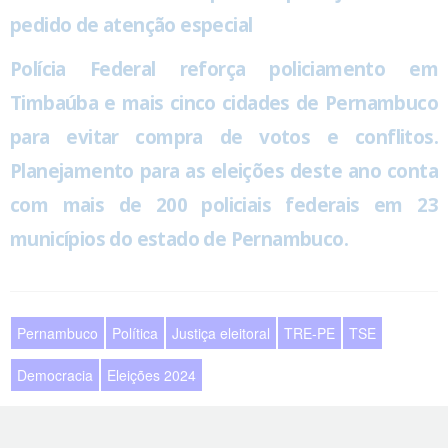
pedido de atenção especial
Polícia Federal reforça policiamento em
Timbaúba e mais cinco cidades de Pernambuco
para evitar compra de votos e conflitos.
Planejamento para as eleições deste ano conta
com mais de 200 policiais federais em 23
municípios do estado de Pernambuco.
Pernambuco
Política
Justiça eleitoral
TRE-PE
TSE
Democracia
Eleições 2024