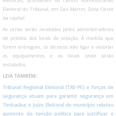
eleitorais, acontecem no Centro Administrativo
Eleitoral do Tribunal, em San Martin, Zona Oeste
da capital.
As urnas serão recebidas pelos administradores
de prédios dos locais de votação. À medida que
forem entregues, os técnicos irão ligar e vistoriar
os equipamentos e os locais onde serão
instalados.
LEIA TAMBÉM:
Tribunal Regional Eleitoral (TRE-PE) e forças de
segurança atuam para garantir segurança em
Timbaúba; o Juízo Eleitoral do município relatou
aumento da tensão política para justificar o