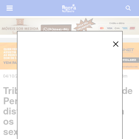
04/10/2024 às 11h38m - Atualizado em 04/10/2024 às 12h33m
Tribunal Regional Eleitoral de
Pernambuco inicia
distribuição das urnas para
os locais de votação nesta
sexta