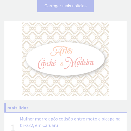
Carregar mais notícias
mais lidas
Mulher morre após colisão entre moto e picape na
1
br-232, em Caruaru