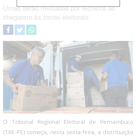
Urnas serão revisadas por técnicos ao
chegarem às zonas eleitorais
O Tribunal Regional Eleitoral de Pernambuco
(TRE-PE) começa, nesta sexta-feira, a distribuição