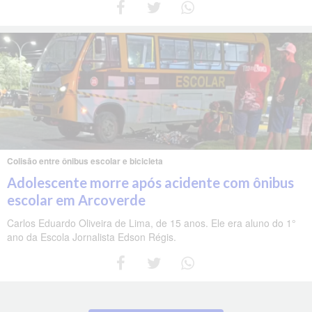
Colisão entre ônibus escolar e bicicleta
Adolescente morre após acidente com ônibus
escolar em Arcoverde
Carlos Eduardo Oliveira de Lima, de 15 anos. Ele era aluno do 1°
ano da Escola Jornalista Edson Régis.