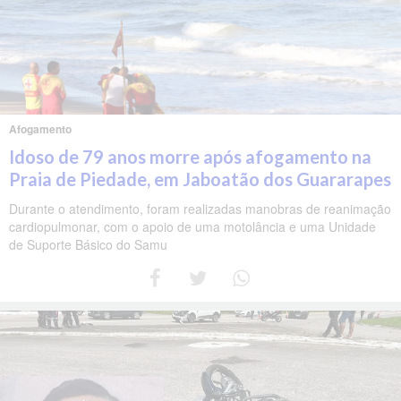
Afogamento
Idoso de 79 anos morre após afogamento na
Praia de Piedade, em Jaboatão dos Guararapes
Durante o atendimento, foram realizadas manobras de reanimação
cardiopulmonar, com o apoio de uma motolância e uma Unidade
de Suporte Básico do Samu