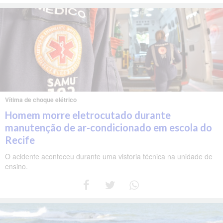
Vítima de choque elétrico
Homem morre eletrocutado durante
manutenção de ar-condicionado em escola do
Recife
O acidente aconteceu durante uma vistoria técnica na unidade de
ensino.