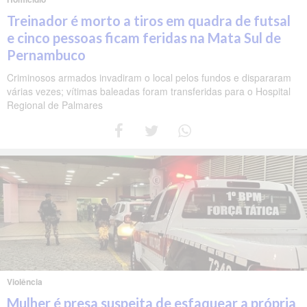
Treinador é morto a tiros em quadra de futsal
e cinco pessoas ficam feridas na Mata Sul de
Pernambuco
Criminosos armados invadiram o local pelos fundos e dispararam
várias vezes; vítimas baleadas foram transferidas para o Hospital
Regional de Palmares
Violência
Mulher é presa suspeita de esfaquear a própria