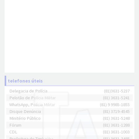
telefones úteis
Delegacia de Polícia
(81)3631-5237
Pelotão de Polícia Militar
(81) 3631-5241
WhatsApp, Polícia Militar
(81) 9 9985-1855
Disque Denúncia
(81) 3719-4545
Minitério Público
(81) 3631-5248
Fórum
(81) 3631-1288
CDL
(81) 3631-1003
Prefeitura de Timbaúba
(81) 3631-3485