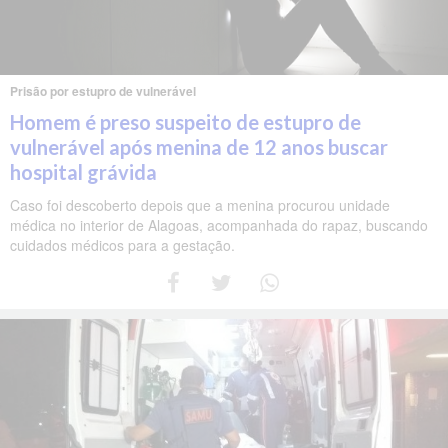
Prisão por estupro de vulnerável
Homem é preso suspeito de estupro de
vulnerável após menina de 12 anos buscar
hospital grávida
Caso foi descoberto depois que a menina procurou unidade
médica no interior de Alagoas, acompanhada do rapaz, buscando
cuidados médicos para a gestação.