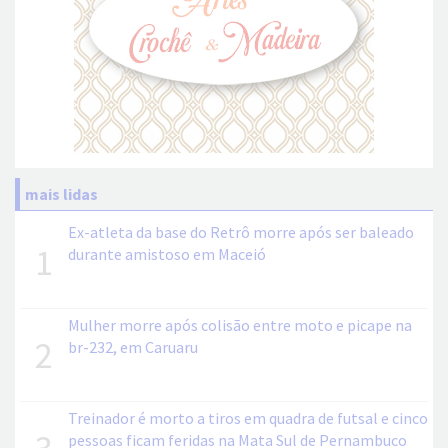
mais lidas
Ex-atleta da base do Retrô morre após ser baleado
1
durante amistoso em Maceió
Mulher morre após colisão entre moto e picape na
2
br-232, em Caruaru
Treinador é morto a tiros em quadra de futsal e cinco
3
pessoas ficam feridas na Mata Sul de Pernambuco