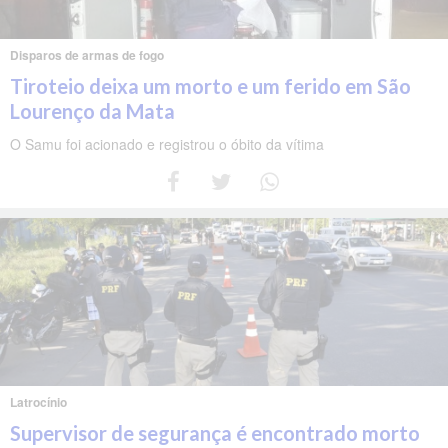
Disparos de armas de fogo
Tiroteio deixa um morto e um ferido em São
Lourenço da Mata
O Samu foi acionado e registrou o óbito da vítima
Latrocínio
Supervisor de segurança é encontrado morto