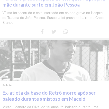
mãe durante surto em João Pessoa
Vítima foi socorrida e está internada em estado grave no Hospital
de Trauma de João Pessoa. Suspeita foi presa no bairro de Cabo
Branco.
Polícia
Ex-atleta da base do Retrô morre após ser
baleado durante amistoso em Maceió
Micael Leandro da Silva, de 15 anos, foi baleado durante uma