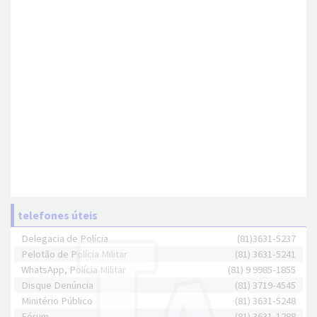
telefones úteis
Delegacia de Polícia
(81)3631-5237
Pelotão de Polícia Militar
(81) 3631-5241
WhatsApp, Polícia Militar
(81) 9 9985-1855
Disque Denúncia
(81) 3719-4545
Minitério Público
(81) 3631-5248
Fórum
(81) 3631-1288