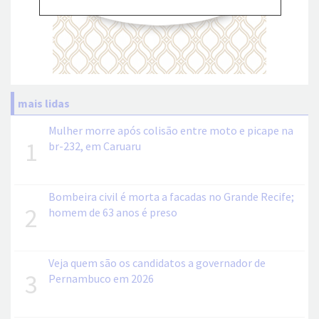
mais lidas
Mulher morre após colisão entre moto e picape na
1
br-232, em Caruaru
Bombeira civil é morta a facadas no Grande Recife;
2
homem de 63 anos é preso
Veja quem são os candidatos a governador de
3
Pernambuco em 2026