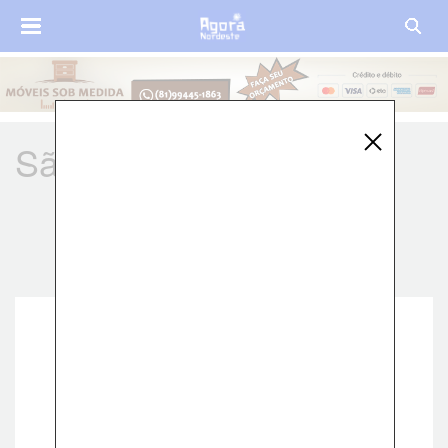
São João 2018
Carregar mais notícias