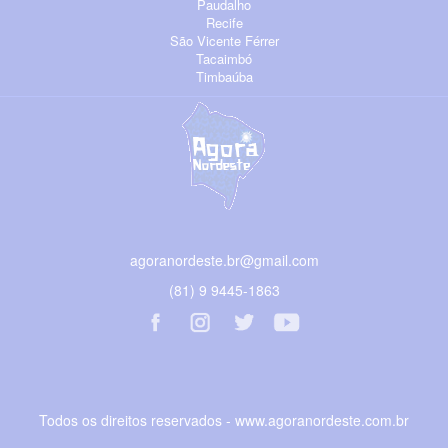
Paudalho
Recife
São Vicente Férrer
Tacaimbó
Timbaúba
agoranordeste.br@gmail.com
(81) 9 9445-1863
Todos os direitos reservados - www.agoranordeste.com.br