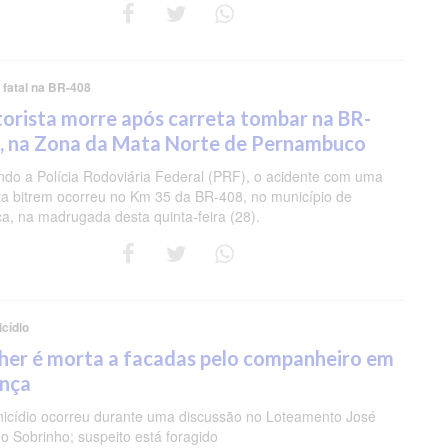
 fatal na BR-408
orista morre após carreta tombar na BR-
, na Zona da Mata Norte de Pernambuco
do a Polícia Rodoviária Federal (PRF), o acidente com uma
ta bitrem ocorreu no Km 35 da BR-408, no município de
ça, na madrugada desta quinta-feira (28).
cídio
her é morta a facadas pelo companheiro em
ança
icídio ocorreu durante uma discussão no Loteamento José
o Sobrinho; suspeito está foragido