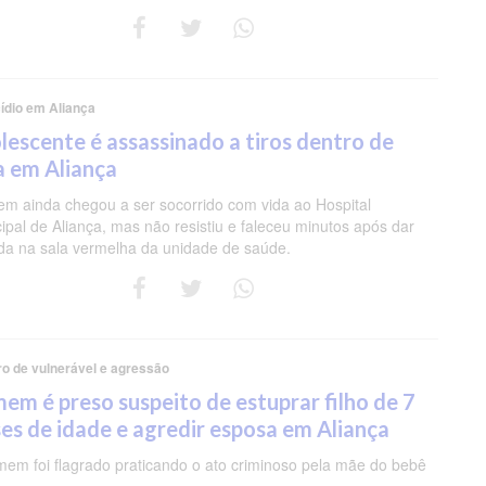
ídio em Aliança
lescente é assassinado a tiros dentro de
a em Aliança
em ainda chegou a ser socorrido com vida ao Hospital
ipal de Aliança, mas não resistiu e faleceu minutos após dar
da na sala vermelha da unidade de saúde.
o de vulnerável e agressão
em é preso suspeito de estuprar filho de 7
es de idade e agredir esposa em Aliança
em foi flagrado praticando o ato criminoso pela mãe do bebê