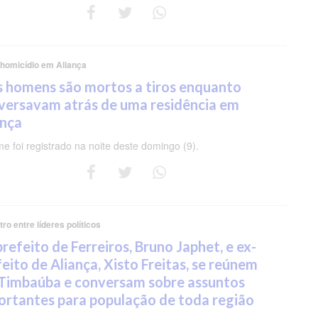
 homicídio em Aliança
s homens são mortos a tiros enquanto
versavam atrás de uma residência em
ança
me foi registrado na noite deste domingo (9).
ro entre líderes políticos
refeito de Ferreiros, Bruno Japhet, e ex-
eito de Aliança, Xisto Freitas, se reúnem
Timbaúba e conversam sobre assuntos
ortantes para população de toda região