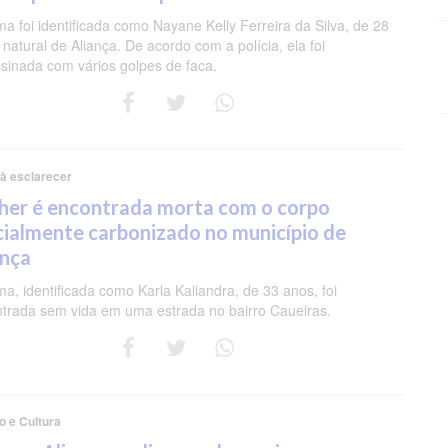
ima foi identificada como Nayane Kelly Ferreira da Silva, de 28
 natural de Aliança. De acordo com a polícia, ela foi
sinada com vários golpes de faca.
à esclarecer
her é encontrada morta com o corpo
cialmente carbonizado no município de
ança
ima, identificada como Karla Kaliandra, de 33 anos, foi
trada sem vida em uma estrada no bairro Caueiras.
o e Cultura