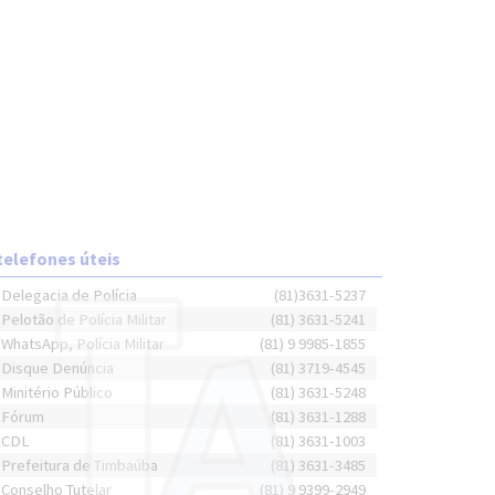
telefones úteis
Delegacia de Polícia
(81)3631-5237
Pelotão de Polícia Militar
(81) 3631-5241
WhatsApp, Polícia Militar
(81) 9 9985-1855
Disque Denúncia
(81) 3719-4545
Minitério Público
(81) 3631-5248
Fórum
(81) 3631-1288
CDL
(81) 3631-1003
Prefeitura de Timbaúba
(81) 3631-3485
Conselho Tutelar
(81) 9 9399-2949