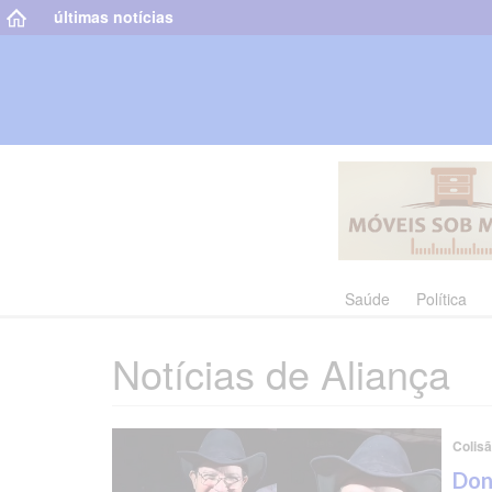
últimas notícias
Saúde
Política
Notícias de Aliança
Colisã
Don