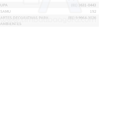
UPA
(81) 3631-0443
SAMU
192
ARTES DECORATIVAS PARA
(81) 9 9964-3026
AMBIENTES