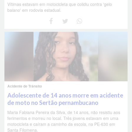
Vítimas estavam em motocicleta que colidiu contra 'gelo
baiano' em rodovia estadual.
Acidente de Trânsito
Adolescente de 14 anos morre em acidente
de moto no Sertão pernambucano
Maria Fabiana Pereira da Silva, de 14 anos, não resistiu aos
ferimentos e morreu no local. Três jovens estavam em uma
motocicleta e caíram a caminho da escola, na PE-630 em
Santa Filomena.