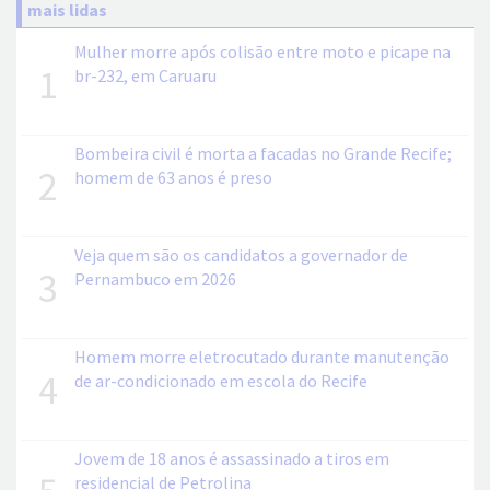
mais lidas
Mulher morre após colisão entre moto e picape na
1
br-232, em Caruaru
Bombeira civil é morta a facadas no Grande Recife;
2
homem de 63 anos é preso
Veja quem são os candidatos a governador de
3
Pernambuco em 2026
Homem morre eletrocutado durante manutenção
4
de ar-condicionado em escola do Recife
Jovem de 18 anos é assassinado a tiros em
residencial de Petrolina