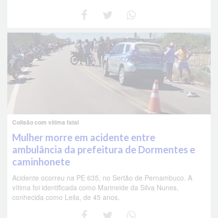
Colisão com vítima fatal
Mulher morre em acidente entre
ambulância da prefeitura de Dormentes e
caminhonete
Acidente ocorreu na PE 635, no Sertão de Pernambuco. A
vítima foi identificada como Marineide da Silva Nunes,
conhecida como Leila, de 45 anos.