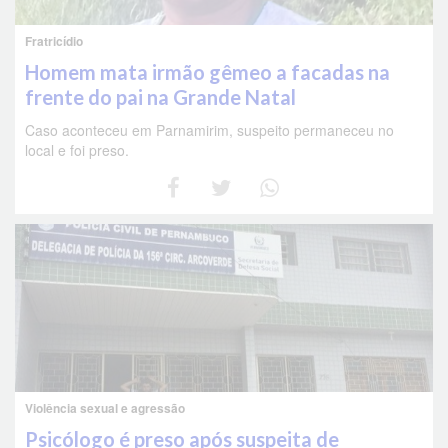
Fratricídio
Homem mata irmão gêmeo a facadas na
frente do pai na Grande Natal
Caso aconteceu em Parnamirim, suspeito permaneceu no
local e foi preso.
Violência sexual e agressão
Psicólogo é preso após suspeita de