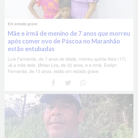
Em estado grave
Mãe e irmã de menino de 7 anos que morreu
após comer ovo de Páscoa no Maranhão
estão entubadas
Luís Fernando, de 7 anos de idade, morreu quinta-feira (17).
Já a mãe dele, Mirian Lira, de 32 anos, e a irmã, Evelyn
Fernanda, de 13 anos, estão em estado grave.