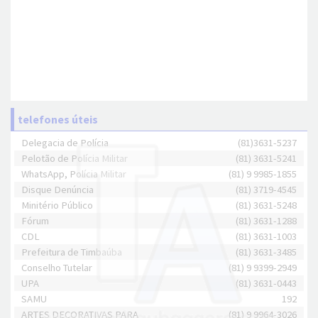
telefones úteis
Delegacia de Polícia
(81)3631-5237
Pelotão de Polícia Militar
(81) 3631-5241
WhatsApp, Polícia Militar
(81) 9 9985-1855
Disque Denúncia
(81) 3719-4545
Minitério Público
(81) 3631-5248
Fórum
(81) 3631-1288
CDL
(81) 3631-1003
Prefeitura de Timbaúba
(81) 3631-3485
Conselho Tutelar
(81) 9 9399-2949
UPA
(81) 3631-0443
SAMU
192
ARTES DECORATIVAS PARA
(81) 9 9964-3026