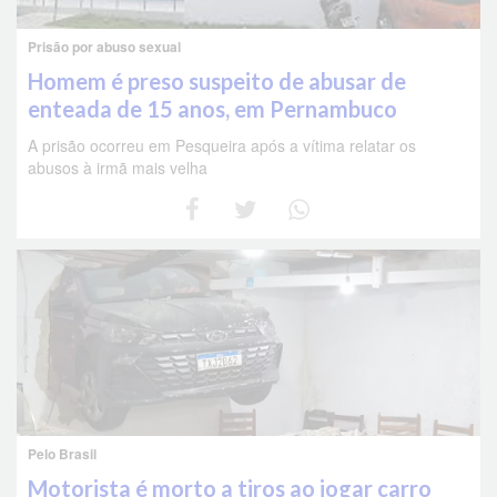
Prisão por abuso sexual
Homem é preso suspeito de abusar de
enteada de 15 anos, em Pernambuco
A prisão ocorreu em Pesqueira após a vítima relatar os
abusos à irmã mais velha
Pelo Brasil
Motorista é morto a tiros ao jogar carro