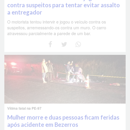
contra suspeitos para tentar evitar assalto
a entregador
O motorista tentou intervir e jogou o veículo contra os
suspeitos, arremessando-os contra um muro. O carro
atravessou parcialmente a parede de um bar.
Vítima fatal na PE-97
Mulher morre e duas pessoas ficam feridas
após acidente em Bezerros