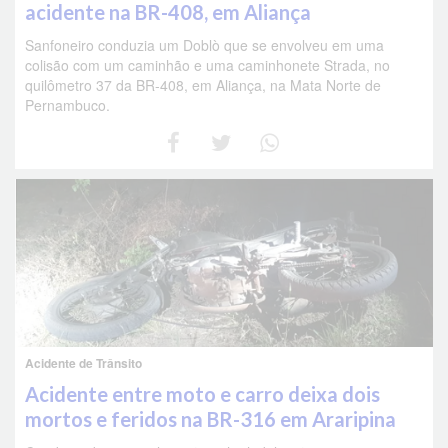
acidente na BR-408, em Aliança
Sanfoneiro conduzia um Doblò que se envolveu em uma
colisão com um caminhão e uma caminhonete Strada, no
quilômetro 37 da BR-408, em Aliança, na Mata Norte de
Pernambuco.
Acidente de Trânsito
Acidente entre moto e carro deixa dois
mortos e feridos na BR-316 em Araripina