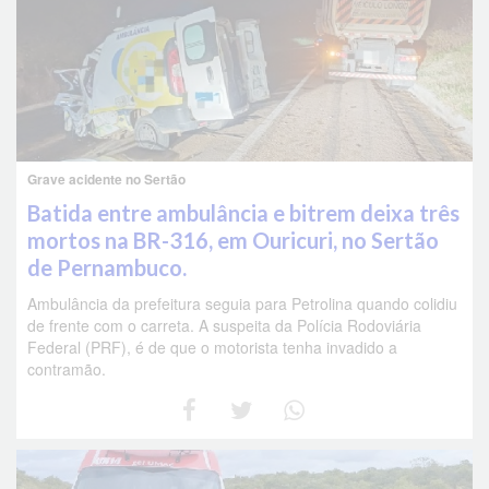
Grave acidente no Sertão
Batida entre ambulância e bitrem deixa três
mortos na BR-316, em Ouricuri, no Sertão
de Pernambuco.
Ambulância da prefeitura seguia para Petrolina quando colidiu
de frente com o carreta. A suspeita da Polícia Rodoviária
Federal (PRF), é de que o motorista tenha invadido a
contramão.