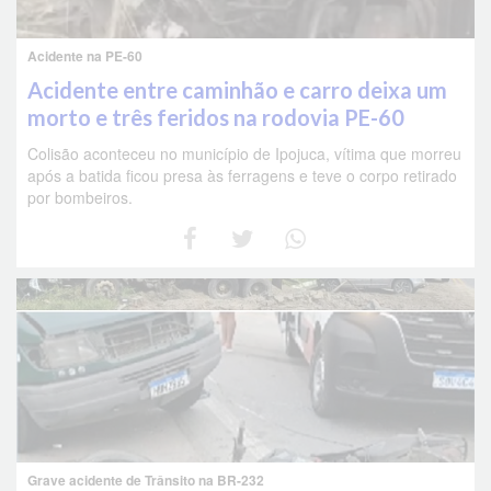
Acidente na PE-60
Acidente entre caminhão e carro deixa um
morto e três feridos na rodovia PE-60
Colisão aconteceu no município de Ipojuca, vítima que morreu
após a batida ficou presa às ferragens e teve o corpo retirado
por bombeiros.
Grave acidente de Trânsito na BR-232