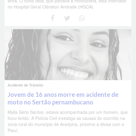
anos. O noivo dela, que pilotava a motocicleta, está internado
no Hospital Geral Clériston Andrade (HGCA).
Acidente de Trânsito
Jovem de 16 anos morre em acidente de
moto no Sertão pernambucano
Mylla Sério Santos, estava acompanhada por um homem, que
ficou ferido. A Polícia Civil investiga as causas do ocorrido na
zona rural do município de Araripina, próximo a divisa com o
Piauí.