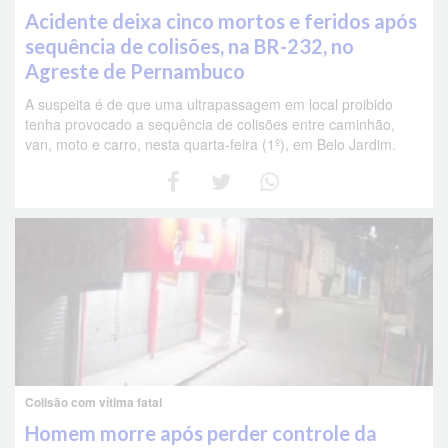
Acidente deixa cinco mortos e feridos após
sequência de colisões, na BR-232, no
Agreste de Pernambuco
A suspeita é de que uma ultrapassagem em local proibido
tenha provocado a sequência de colisões entre caminhão,
van, moto e carro, nesta quarta-feira (1º), em Belo Jardim.
Colisão com vítima fatal
Homem morre após perder controle da