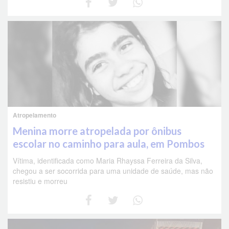
Atropelamento
Menina morre atropelada por ônibus
escolar no caminho para aula, em Pombos
Vítima, identificada como Maria Rhayssa Ferreira da Silva,
chegou a ser socorrida para uma unidade de saúde, mas não
resistiu e morreu