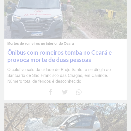
Mortes de romeiros no interior do Ceará
Ônibus com romeiros tomba no Ceará e
provoca morte de duas pessoas
O coletivo saiu da cidade de Brejo Santo, e se dirigia ao
Santuário de São Francisco das Chagas, em Canindé.
Número total de feridos é desconhecido