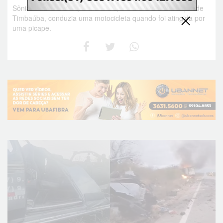
Sônia Maria da Silva, de 49 anos, moradora do município de
Timbaúba, conduzia uma motocicleta quando foi atingida por
uma picape.