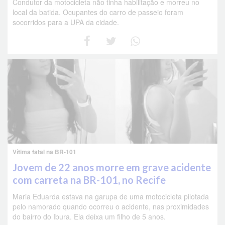
Condutor da motocicleta não tinha habilitação e morreu no
local da batida. Ocupantes do carro de passeio foram
socorridos para a UPA da cidade.
Vítima fatal na BR-101
Jovem de 22 anos morre em grave acidente
com carreta na BR-101, no Recife
Maria Eduarda estava na garupa de uma motocicleta pilotada
pelo namorado quando ocorreu o acidente, nas proximidades
do bairro do Ibura. Ela deixa um filho de 5 anos.