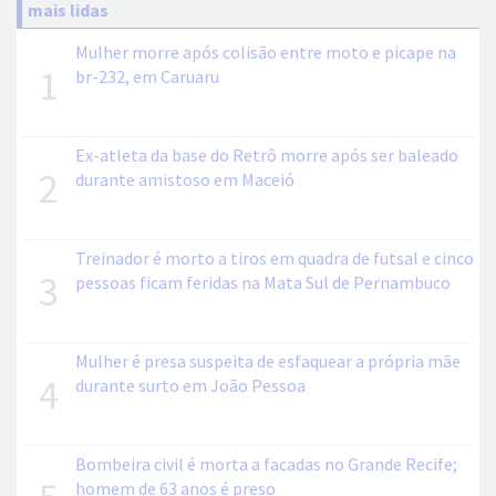
mais lidas
Mulher morre após colisão entre moto e picape na
1
br-232, em Caruaru
Ex-atleta da base do Retrô morre após ser baleado
2
durante amistoso em Maceió
Treinador é morto a tiros em quadra de futsal e cinco
3
pessoas ficam feridas na Mata Sul de Pernambuco
Mulher é presa suspeita de esfaquear a própria mãe
4
durante surto em João Pessoa
Bombeira civil é morta a facadas no Grande Recife;
homem de 63 anos é preso