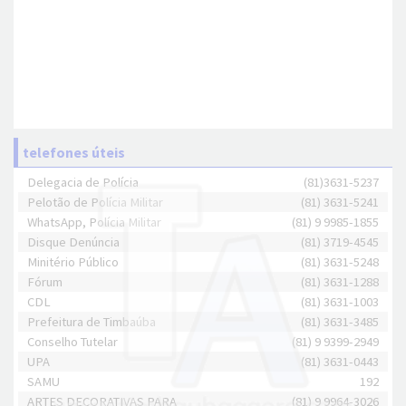
telefones úteis
Delegacia de Polícia
(81)3631-5237
Pelotão de Polícia Militar
(81) 3631-5241
WhatsApp, Polícia Militar
(81) 9 9985-1855
Disque Denúncia
(81) 3719-4545
Minitério Público
(81) 3631-5248
Fórum
(81) 3631-1288
CDL
(81) 3631-1003
Prefeitura de Timbaúba
(81) 3631-3485
Conselho Tutelar
(81) 9 9399-2949
UPA
(81) 3631-0443
SAMU
192
ARTES DECORATIVAS PARA
(81) 9 9964-3026