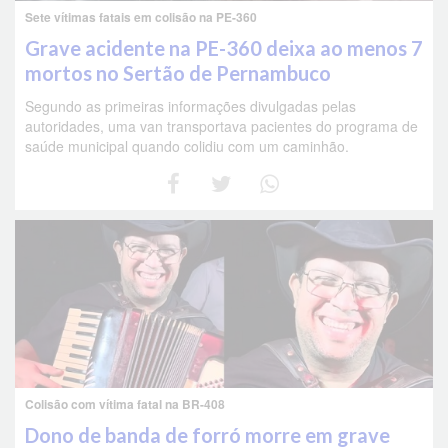
Sete vítimas fatais em colisão na PE-360
Grave acidente na PE-360 deixa ao menos 7
mortos no Sertão de Pernambuco
Segundo as primeiras informações divulgadas pelas
autoridades, uma van transportava pacientes do programa de
saúde municipal quando colidiu com um caminhão.
Colisão com vítima fatal na BR-408
Dono de banda de forró morre em grave