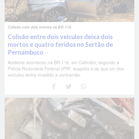
Colisão com dois mortes na BR-116
Colisão entre dois veículos deixa dois
mortos e quatro feridos no Sertão de
Pernambuco
Acidente aconteceu na BR-116, em Cabrobó; segundo a
Polícia Rodoviária Federal (PRF, suspeita é de que um dos
veículos tenha invadido a contramão.