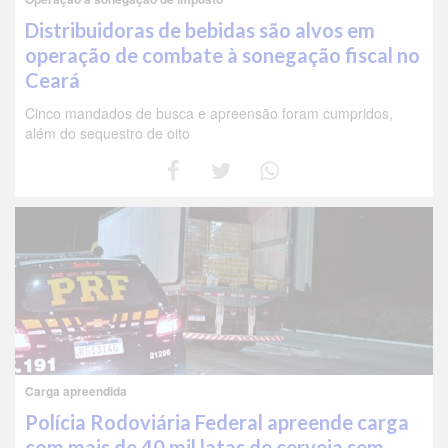
Distribuidoras de bebidas são alvos em
operação de combate à sonegação fiscal no
Ceará
Cinco mandados de busca e apreensão foram cumpridos,
além do sequestro de oito
Carga apreendida
Polícia Rodoviária Federal apreende carga
com mais de 40 mil latas de cerveja sem