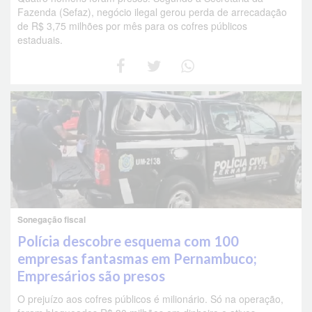
Fazenda (Sefaz), negócio ilegal gerou perda de arrecadação
de R$ 3,75 milhões por mês para os cofres públicos
estaduais.
Sonegação fiscal
Polícia descobre esquema com 100
empresas fantasmas em Pernambuco;
Empresários são presos
O prejuízo aos cofres públicos é milionário. Só na operação,