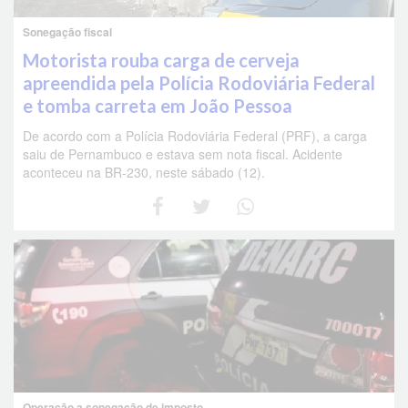
Sonegação fiscal
Motorista rouba carga de cerveja
apreendida pela Polícia Rodoviária Federal
e tomba carreta em João Pessoa
De acordo com a Polícia Rodoviária Federal (PRF), a carga
saiu de Pernambuco e estava sem nota fiscal. Acidente
aconteceu na BR-230, neste sábado (12).
Operação a sonegação de imposto