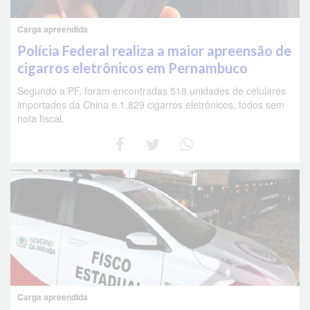
Carga apreendida
Polícia Federal realiza a maior apreensão de
cigarros eletrônicos em Pernambuco
Segundo a PF, foram encontradas 518 unidades de celulares
importados da China e 1.829 cigarros eletrônicos, todos sem
nota fiscal.
Carga apreendida