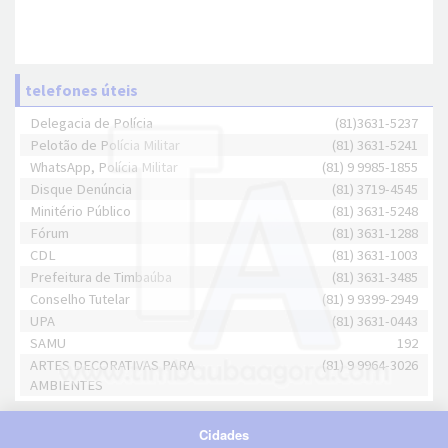
telefones úteis
Delegacia de Polícia
(81)3631-5237
Pelotão de Polícia Militar
(81) 3631-5241
WhatsApp, Polícia Militar
(81) 9 9985-1855
Disque Denúncia
(81) 3719-4545
Minitério Público
(81) 3631-5248
Fórum
(81) 3631-1288
CDL
(81) 3631-1003
Prefeitura de Timbaúba
(81) 3631-3485
Conselho Tutelar
(81) 9 9399-2949
UPA
(81) 3631-0443
SAMU
192
ARTES DECORATIVAS PARA
(81) 9 9964-3026
AMBIENTES
Cidades