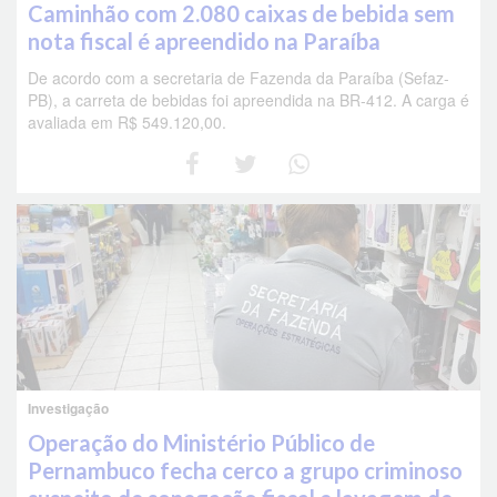
Caminhão com 2.080 caixas de bebida sem
nota fiscal é apreendido na Paraíba
De acordo com a secretaria de Fazenda da Paraíba (Sefaz-
PB), a carreta de bebidas foi apreendida na BR-412. A carga é
avaliada em R$ 549.120,00.
Investigação
Operação do Ministério Público de
Pernambuco fecha cerco a grupo criminoso