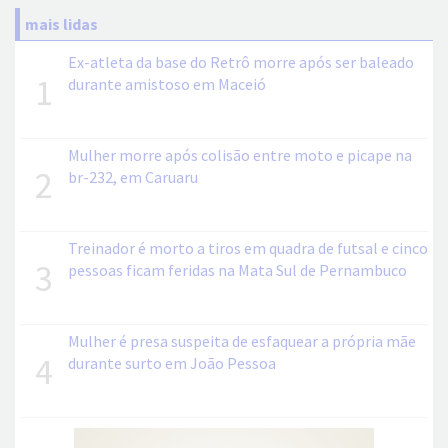
mais lidas
Ex-atleta da base do Retrô morre após ser baleado
1
durante amistoso em Maceió
Mulher morre após colisão entre moto e picape na
2
br-232, em Caruaru
Treinador é morto a tiros em quadra de futsal e cinco
3
pessoas ficam feridas na Mata Sul de Pernambuco
Mulher é presa suspeita de esfaquear a própria mãe
4
durante surto em João Pessoa