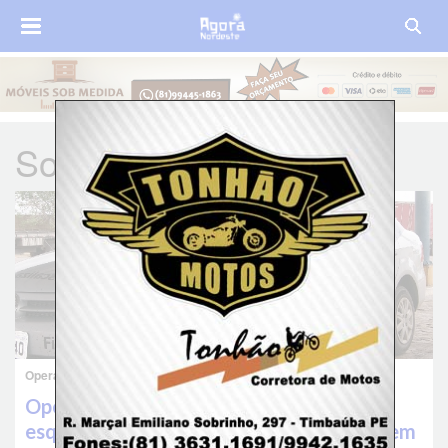
Sonegação fiscal
Operação de combate a sonegação fiscal em PE
Operação ‘Cortina de Fumaça’ mira
esquema milionário de sonegação fiscal em