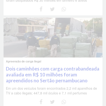
foram bloqueados R$ 30 milhões em dinheiro e ativos
Apreensão de carga ilegal
Dois caminhões com carga contrabandeada
avaliada em R$ 10 milhões foram
apreendidos no Sertão pernambucano
Em um dos veículos foram encontrados 2,2 mil aparelhos de
TV a cabo ilegais; 447,8 mil óculos e 7,1 mil perfumes