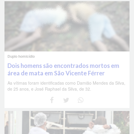
Duplo homicídio
Dois homens são encontrados mortos em
área de mata em São Vicente Férrer
As vítimas foram identificadas como Damião Mendes da Silva,
de 25 anos, e José Raphael da Silva, de 32.