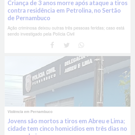
Criança de 3 anos morre após ataque a tiros
contra residência em Petrolina, no Sertão
de Pernambuco
Ação criminosa deixou outras três pessoas feridas; caso está
sendo investigado pela Polícia Civil
Violência em Pernambuco
Jovens são mortos a tiros em Abreu e Lima;
cidade tem cinco homicídios em três dias no