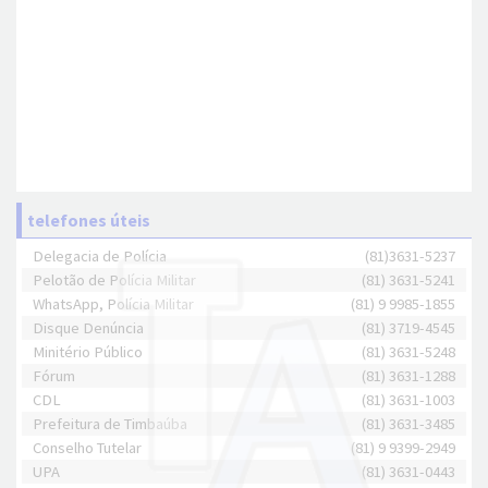
telefones úteis
Delegacia de Polícia
(81)3631-5237
Pelotão de Polícia Militar
(81) 3631-5241
WhatsApp, Polícia Militar
(81) 9 9985-1855
Disque Denúncia
(81) 3719-4545
Minitério Público
(81) 3631-5248
Fórum
(81) 3631-1288
CDL
(81) 3631-1003
Prefeitura de Timbaúba
(81) 3631-3485
Conselho Tutelar
(81) 9 9399-2949
UPA
(81) 3631-0443