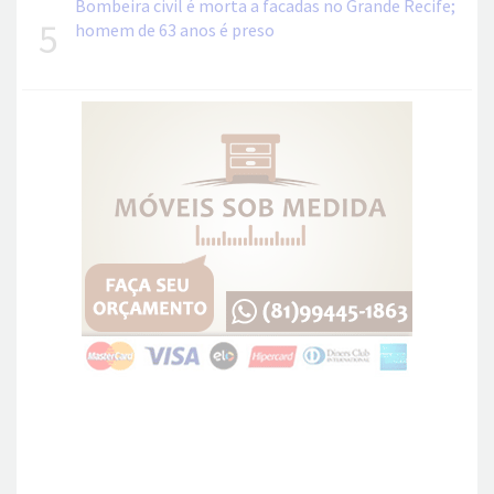
Bombeira civil é morta a facadas no Grande Recife;
5
homem de 63 anos é preso