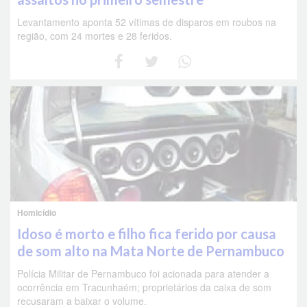
Levantamento aponta 52 vítimas de disparos em roubos na
região, com 24 mortes e 28 feridos.
Homicídio
Idoso é morto e filho fica ferido por causa
de som alto na Mata Norte de Pernambuco
Polícia Militar de Pernambuco foi acionada para atender a
ocorrência em Tracunhaém; proprietários da caixa de som
recusaram a baixar o volume.