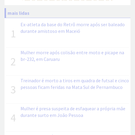
mais lidas
Ex-atleta da base do Retrô morre após ser baleado
1
durante amistoso em Maceió
Mulher morre após colisão entre moto e picape na
2
br-232, em Caruaru
Treinador é morto a tiros em quadra de futsal e cinco
3
pessoas ficam feridas na Mata Sul de Pernambuco
Mulher é presa suspeita de esfaquear a própria mãe
4
durante surto em João Pessoa