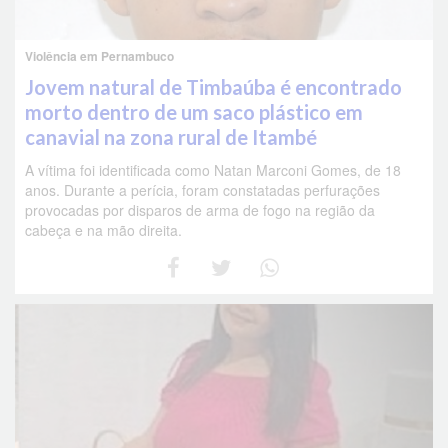
Violência em Pernambuco
Jovem natural de Timbaúba é encontrado
morto dentro de um saco plástico em
canavial na zona rural de Itambé
A vítima foi identificada como Natan Marconi Gomes, de 18
anos. Durante a perícia, foram constatadas perfurações
provocadas por disparos de arma de fogo na região da
cabeça e na mão direita.