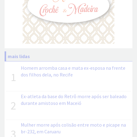
mais lidas
Homem arromba casa e mata ex-esposa na frente
1
dos filhos dela, no Recife
Ex-atleta da base do Retrô morre após ser baleado
2
durante amistoso em Maceió
Mulher morre após colisão entre moto e picape na
3
br-232, em Caruaru