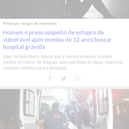
Prisão por estupro de vulnerável
Homem é preso suspeito de estupro de
vulnerável após menina de 12 anos buscar
hospital grávida
Caso foi descoberto depois que a menina procurou unidade
médica no interior de Alagoas, acompanhada do rapaz, buscando
cuidados médicos para a gestação.