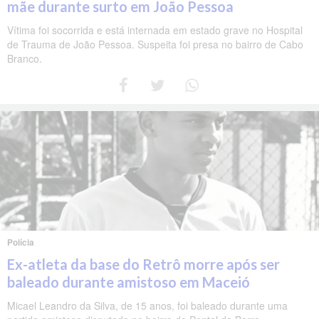
mãe durante surto em João Pessoa
Vítima foi socorrida e está internada em estado grave no Hospital
de Trauma de João Pessoa. Suspeita foi presa no bairro de Cabo
Branco.
Polícia
Ex-atleta da base do Retrô morre após ser
baleado durante amistoso em Maceió
Micael Leandro da Silva, de 15 anos, foi baleado durante uma