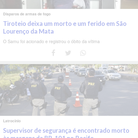
Disparos de armas de fogo
Tiroteio deixa um morto e um ferido em São
Lourenço da Mata
O Samu foi acionado e registrou o óbito da vítima
Latrocínio
Supervisor de segurança é encontrado morto
às margens da BR-101 no Recife