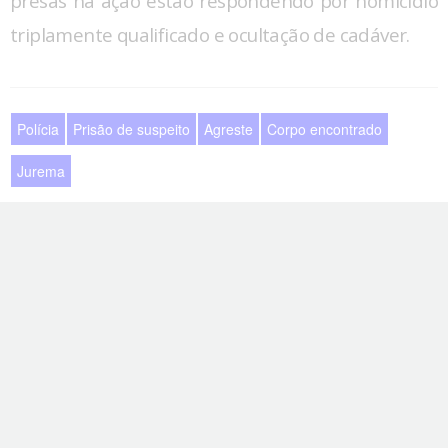
presas na ação estão respondendo por homicídio
triplamente qualificado e ocultação de cadáver.
Polícia
Prisão de suspeito
Agreste
Corpo encontrado
Jurema