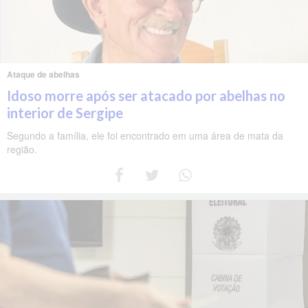
Ataque de abelhas
Idoso morre após ser atacado por abelhas no
interior de Sergipe
Segundo a família, ele foi encontrado em uma área de mata da
região.