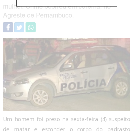
mulher. Crime ocorreu em Jurema, no
Agreste de Pernambuco.
Um homem foi preso na sexta-feira (4) suspeito
de matar e esconder o corpo do padrasto