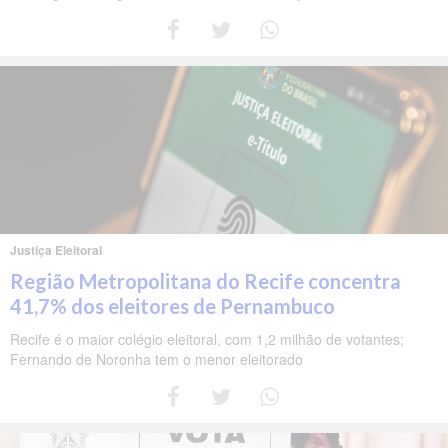
Justiça Eleitoral
Região Metropolitana do Recife concentra
41,7% dos eleitores de Pernambuco
Recife é o maior colégio eleitoral, com 1,2 milhão de votantes;
Fernando de Noronha tem o menor eleitorado