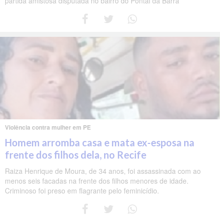
partida amistosa disputada no bairro do Pontal da Barra
Violência contra mulher em PE
Homem arromba casa e mata ex-esposa na
frente dos filhos dela, no Recife
Raiza Henrique de Moura, de 34 anos, foi assassinada com ao
menos seis facadas na frente dos filhos menores de idade.
Criminoso foi preso em flagrante pelo feminicídio.