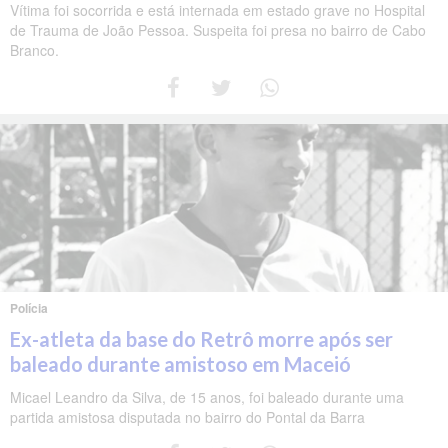
Vítima foi socorrida e está internada em estado grave no Hospital
de Trauma de João Pessoa. Suspeita foi presa no bairro de Cabo
Branco.
Polícia
Ex-atleta da base do Retrô morre após ser
baleado durante amistoso em Maceió
Micael Leandro da Silva, de 15 anos, foi baleado durante uma
partida amistosa disputada no bairro do Pontal da Barra