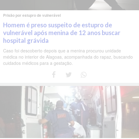
Prisão por estupro de vulnerável
Homem é preso suspeito de estupro de
vulnerável após menina de 12 anos buscar
hospital grávida
Caso foi descoberto depois que a menina procurou unidade
médica no interior de Alagoas, acompanhada do rapaz, buscando
cuidados médicos para a gestação.