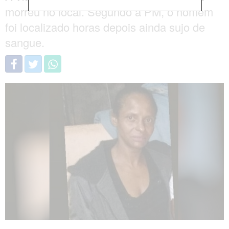
morreu no local. Segundo a PM, o homem
foi localizado horas depois ainda sujo de
sangue.