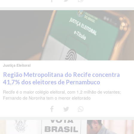
Justiça Eleitoral
Região Metropolitana do Recife concentra
41,7% dos eleitores de Pernambuco
Recife é o maior colégio eleitoral, com 1,2 milhão de votantes;
Fernando de Noronha tem o menor eleitorado