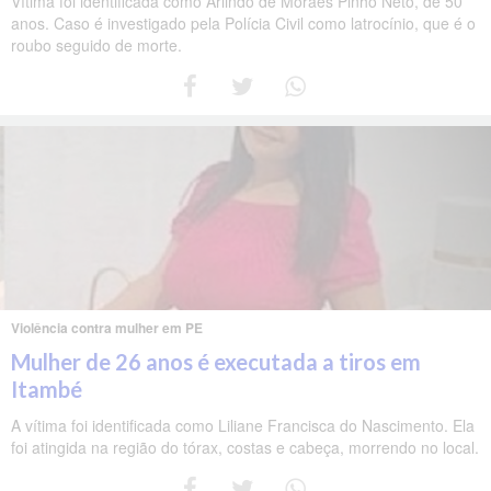
Vítima foi identificada como Arlindo de Moraes Pinho Neto, de 50
anos. Caso é investigado pela Polícia Civil como latrocínio, que é o
roubo seguido de morte.
Violência contra mulher em PE
Mulher de 26 anos é executada a tiros em
Itambé
A vítima foi identificada como Liliane Francisca do Nascimento. Ela
foi atingida na região do tórax, costas e cabeça, morrendo no local.