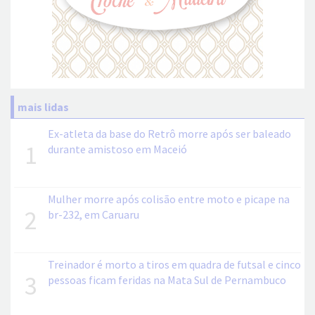
mais lidas
Ex-atleta da base do Retrô morre após ser baleado
1
durante amistoso em Maceió
Mulher morre após colisão entre moto e picape na
2
br-232, em Caruaru
Treinador é morto a tiros em quadra de futsal e cinco
3
pessoas ficam feridas na Mata Sul de Pernambuco