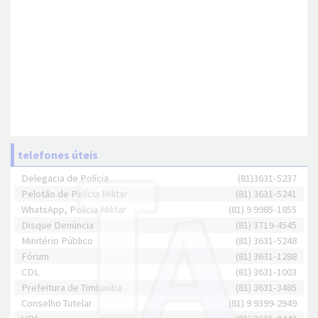
telefones úteis
Delegacia de Polícia
(81)3631-5237
Pelotão de Polícia Militar
(81) 3631-5241
WhatsApp, Polícia Militar
(81) 9 9985-1855
Disque Denúncia
(81) 3719-4545
Minitério Público
(81) 3631-5248
Fórum
(81) 3631-1288
CDL
(81) 3631-1003
Prefeitura de Timbaúba
(81) 3631-3485
Conselho Tutelar
(81) 9 9399-2949