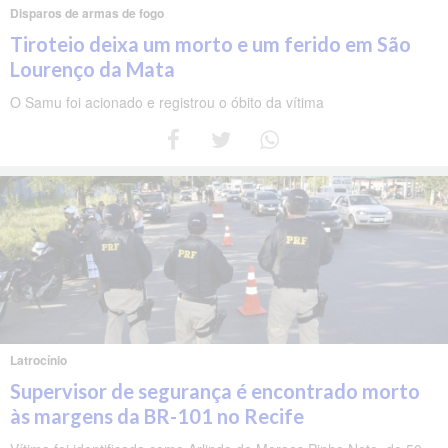
Disparos de armas de fogo
Tiroteio deixa um morto e um ferido em São
Lourenço da Mata
O Samu foi acionado e registrou o óbito da vítima
Latrocínio
Supervisor de segurança é encontrado morto
às margens da BR-101 no Recife