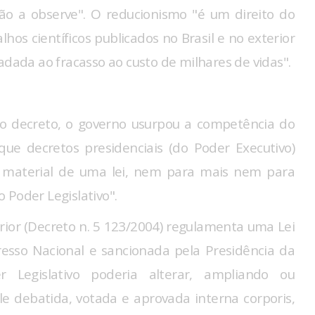
ão a observe". O reducionismo "é um direito do
hos científicos publicados no Brasil e no exterior
adada ao fracasso ao custo de milhares de vidas".
 o decreto, o governo usurpou a competência do
a que decretos presidenciais (do Poder Executivo)
o material de uma lei, nem para mais nem para
 Poder Legislativo".
rior (Decreto n. 5 123/2004) regulamenta uma Lei
resso Nacional e sancionada pela Presidência da
 Legislativo poderia alterar, ampliando ou
le debatida, votada e aprovada interna corporis,