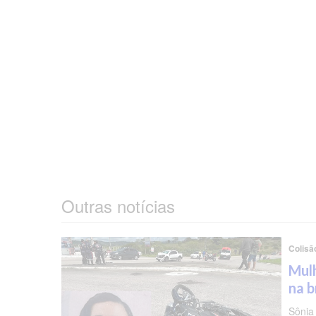
Outras notícias
Colisã
Mulh
na b
Sônia