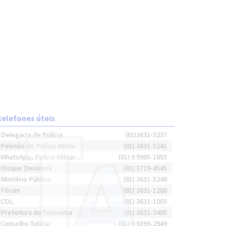
telefones úteis
Delegacia de Polícia
(81)3631-5237
Pelotão de Polícia Militar
(81) 3631-5241
WhatsApp, Polícia Militar
(81) 9 9985-1855
Disque Denúncia
(81) 3719-4545
Minitério Público
(81) 3631-5248
Fórum
(81) 3631-1288
CDL
(81) 3631-1003
Prefeitura de Timbaúba
(81) 3631-3485
Conselho Tutelar
(81) 9 9399-2949