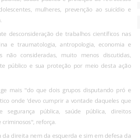
dolescentes, mulheres, prevenção ao suicídio e
.
te desconsideração de trabalhos científicos nas
cina e traumatologia, antropologia, economia e
eis não consideradas, muito menos discutidas,
te público e sua proteção por meio desta ação
nge mais "do que dois grupos disputando pró e
ítico onde 'devo cumprir a vontade daqueles que
 segurança pública, saúde pública, direitos
criminosos", reforça.
m da direita nem da esquerda e sim em defesa da