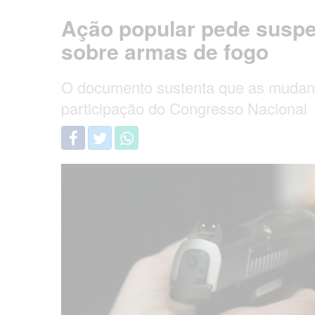
Ação popular pede suspe
sobre armas de fogo
O documento sustenta que as mudança
participação do Congresso Nacional