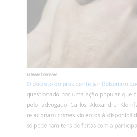
Estadão Conteúdo
O decreto do presidente Jair Bolsonaro que
questionado por uma ação popular que tr
pelo advogado Carlos Alexandre Klomfa
relacionam crimes violentos à disponibi
só poderiam ter sido feitas com a particip