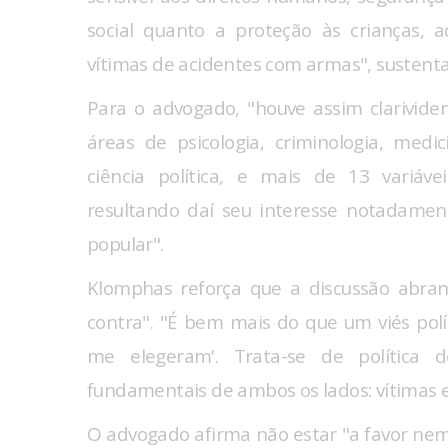
social quanto a proteção às crianças, a
vítimas de acidentes com armas", sustenta
Para o advogado, "houve assim clarividen
áreas de psicologia, criminologia, medi
ciência política, e mais de 13 variáv
resultando daí seu interesse notadamen
popular".
Klomphas reforça que a discussão abra
contra". "É bem mais do que um viés pol
me elegeram'. Trata-se de política de
fundamentais de ambos os lados: vítimas e 
O advogado afirma não estar "a favor ne