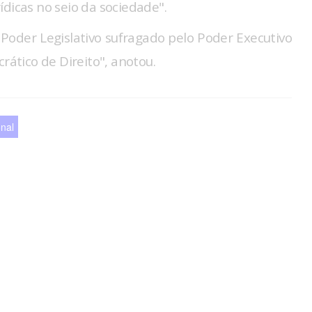
dicas no seio da sociedade".
Poder Legislativo sufragado pelo Poder Executivo
rático de Direito", anotou.
nal