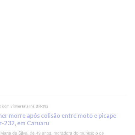
o com vítima fatal na BR-232
er morre após colisão entre moto e picape
r-232, em Caruaru
 Maria da Silva, de 49 anos, moradora do município de