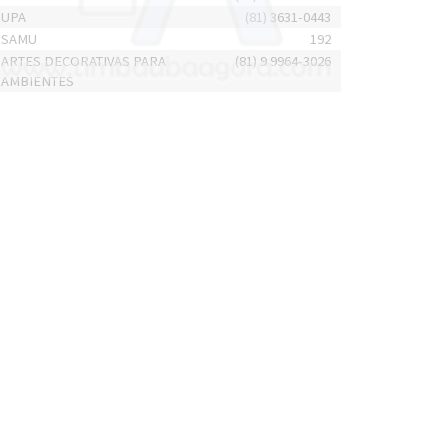
UPA
(81) 3631-0443
SAMU
192
ARTES DECORATIVAS PARA
(81) 9 9964-3026
AMBIENTES