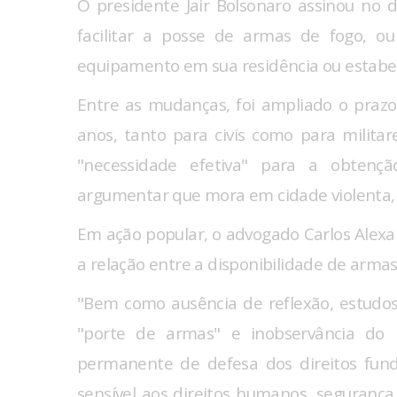
O presidente Jair Bolsonaro assinou no d
facilitar a posse de armas de fogo, ou
equipamento em sua residência ou estabe
Entre as mudanças, foi ampliado o prazo
anos, tanto para civis como para milit
"necessidade efetiva" para a obtençã
argumentar que mora em cidade violenta, 
Em ação popular, o advogado Carlos Alexa
a relação entre a disponibilidade de armas 
"Bem como ausência de reflexão, estudos
"porte de armas" e inobservância do 
permanente de defesa dos direitos fun
sensível aos direitos humanos, segurança 