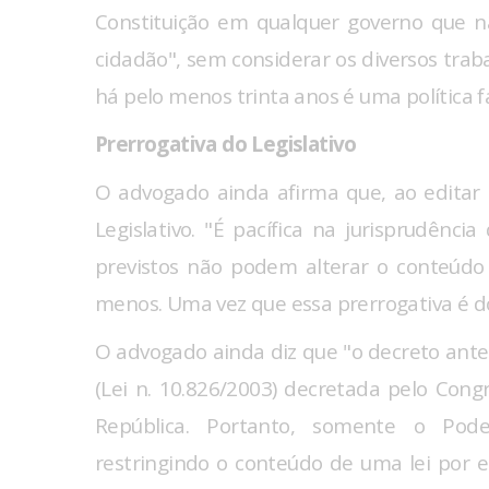
Constituição em qualquer governo que n
cidadão", sem considerar os diversos trabal
há pelo menos trinta anos é uma política f
Prerrogativa do Legislativo
O advogado ainda afirma que, ao editar
Legislativo. "É pacífica na jurisprudênci
previstos não podem alterar o conteúd
menos. Uma vez que essa prerrogativa é do
O advogado ainda diz que "o decreto ante
(Lei n. 10.826/2003) decretada pelo Cong
República. Portanto, somente o Poder
restringindo o conteúdo de uma lei por e