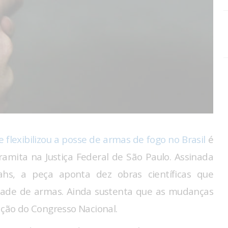
 flexibilizou a posse de armas de fogo no Brasil
é
amita na Justiça Federal de São Paulo. Assinada
hs, a peça aponta dez obras científicas que
lidade de armas. Ainda sustenta que as mudanças
ação do Congresso Nacional.