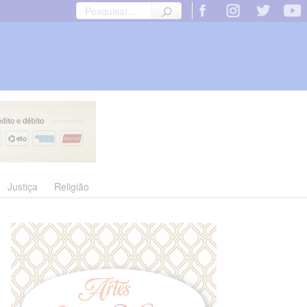
Justiça
Religião