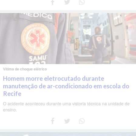
Vítima de choque elétrico
Homem morre eletrocutado durante
manutenção de ar-condicionado em escola do
Recife
O acidente aconteceu durante uma vistoria técnica na unidade de
ensino.