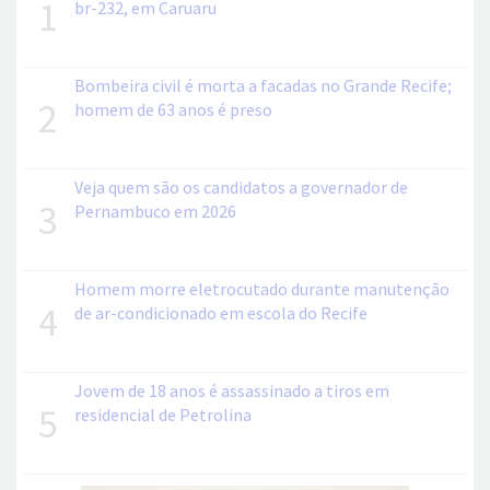
1
br-232, em Caruaru
Bombeira civil é morta a facadas no Grande Recife;
2
homem de 63 anos é preso
Veja quem são os candidatos a governador de
3
Pernambuco em 2026
Homem morre eletrocutado durante manutenção
4
de ar-condicionado em escola do Recife
Jovem de 18 anos é assassinado a tiros em
5
residencial de Petrolina