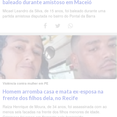
baleado durante amistoso em Maceió
Micael Leandro da Silva, de 15 anos, foi baleado durante uma
partida amistosa disputada no bairro do Pontal da Barra
Violência contra mulher em PE
Homem arromba casa e mata ex-esposa na
frente dos filhos dela, no Recife
Raiza Henrique de Moura, de 34 anos, foi assassinada com ao
menos seis facadas na frente dos filhos menores de idade.
Criminoso foi preso em flagrante pelo feminicídio.