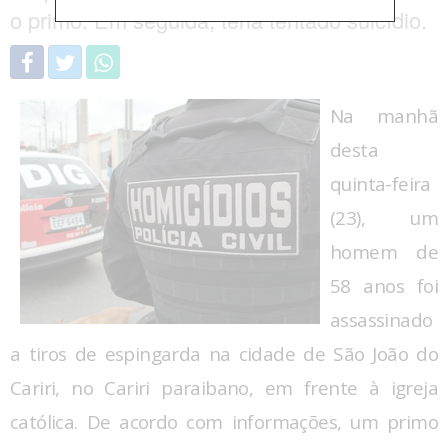
o primo. Em seguida, teria tentado suicídio.
Na manhã
desta
quinta-feira
(23), um
homem de
58 anos foi
assassinado
a tiros de espingarda na cidade de São João do
Cariri, no Cariri paraibano, em frente à igreja
católica. De acordo com informações, um primo