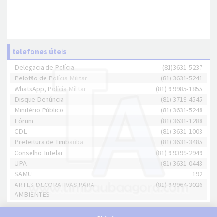
telefones úteis
Delegacia de Polícia
(81)3631-5237
Pelotão de Polícia Militar
(81) 3631-5241
WhatsApp, Polícia Militar
(81) 9 9985-1855
Disque Denúncia
(81) 3719-4545
Minitério Público
(81) 3631-5248
Fórum
(81) 3631-1288
CDL
(81) 3631-1003
Prefeitura de Timbaúba
(81) 3631-3485
Conselho Tutelar
(81) 9 9399-2949
UPA
(81) 3631-0443
SAMU
192
ARTES DECORATIVAS PARA
(81) 9 9964-3026
AMBIENTES