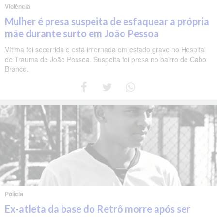
Violência
Mulher é presa suspeita de esfaquear a própria
mãe durante surto em João Pessoa
Vítima foi socorrida e está internada em estado grave no Hospital
de Trauma de João Pessoa. Suspeita foi presa no bairro de Cabo
Branco.
Polícia
Ex-atleta da base do Retrô morre após ser