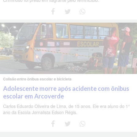
Colisão entre ônibus escolar e bicicleta
Adolescente morre após acidente com ônibus
escolar em Arcoverde
Carlos Eduardo Oliveira de Lima, de 15 anos. Ele era aluno do 1°
ano da Escola Jornalista Edson Régis.