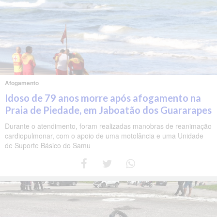
Afogamento
Idoso de 79 anos morre após afogamento na
Praia de Piedade, em Jaboatão dos Guararapes
Durante o atendimento, foram realizadas manobras de reanimação
cardiopulmonar, com o apoio de uma motolância e uma Unidade
de Suporte Básico do Samu