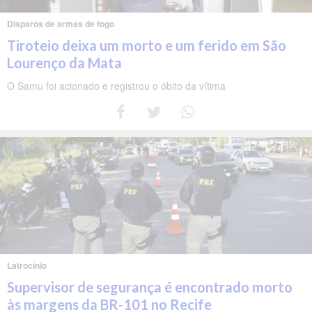
Disparos de armas de fogo
Tiroteio deixa um morto e um ferido em São
Lourenço da Mata
O Samu foi acionado e registrou o óbito da vítima
Latrocínio
Supervisor de segurança é encontrado morto
às margens da BR-101 no Recife