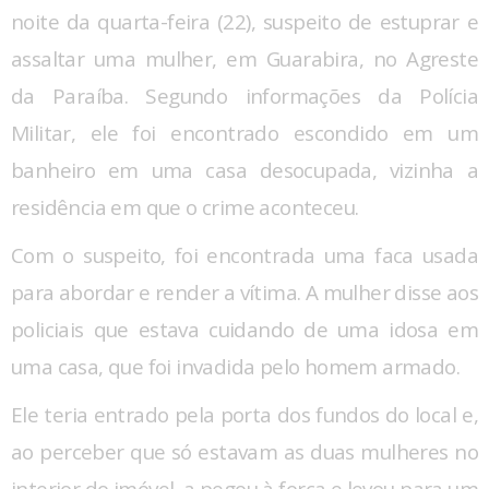
noite da quarta-feira (22), suspeito de estuprar e
assaltar uma mulher, em Guarabira, no Agreste
da Paraíba. Segundo informações da Polícia
Militar, ele foi encontrado escondido em um
banheiro em uma casa desocupada, vizinha a
residência em que o crime aconteceu.
Com o suspeito, foi encontrada uma faca usada
para abordar e render a vítima. A mulher disse aos
policiais que estava cuidando de uma idosa em
uma casa, que foi invadida pelo homem armado.
Ele teria entrado pela porta dos fundos do local e,
ao perceber que só estavam as duas mulheres no
interior do imóvel, a pegou à força e levou para um