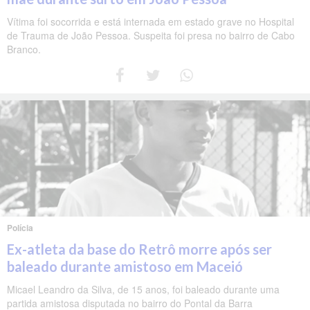
Vítima foi socorrida e está internada em estado grave no Hospital
de Trauma de João Pessoa. Suspeita foi presa no bairro de Cabo
Branco.
Polícia
Ex-atleta da base do Retrô morre após ser
baleado durante amistoso em Maceió
Micael Leandro da Silva, de 15 anos, foi baleado durante uma
partida amistosa disputada no bairro do Pontal da Barra