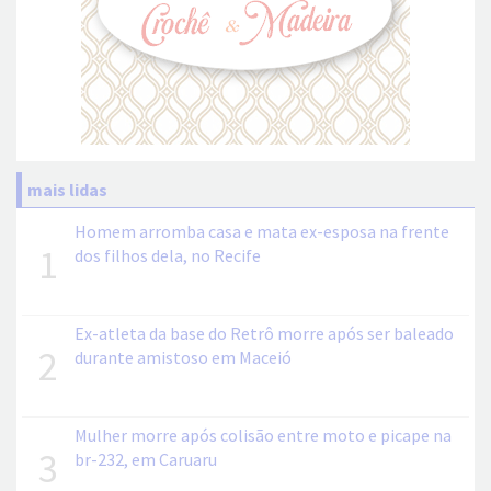
mais lidas
Homem arromba casa e mata ex-esposa na frente
1
dos filhos dela, no Recife
Ex-atleta da base do Retrô morre após ser baleado
2
durante amistoso em Maceió
Mulher morre após colisão entre moto e picape na
3
br-232, em Caruaru