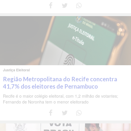
Justiça Eleitoral
Região Metropolitana do Recife concentra
41,7% dos eleitores de Pernambuco
Recife é o maior colégio eleitoral, com 1,2 milhão de votantes;
Fernando de Noronha tem o menor eleitorado