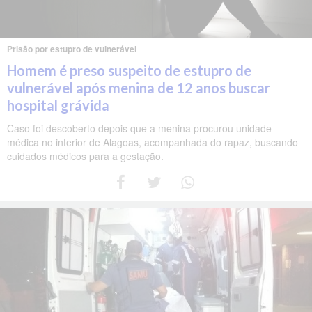
Prisão por estupro de vulnerável
Homem é preso suspeito de estupro de
vulnerável após menina de 12 anos buscar
hospital grávida
Caso foi descoberto depois que a menina procurou unidade
médica no interior de Alagoas, acompanhada do rapaz, buscando
cuidados médicos para a gestação.