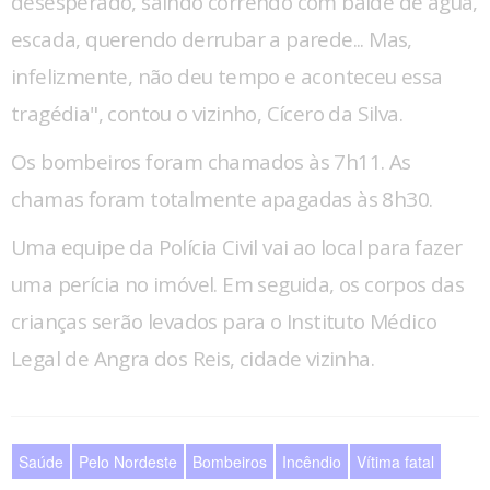
desesperado, saindo correndo com balde de água,
escada, querendo derrubar a parede... Mas,
infelizmente, não deu tempo e aconteceu essa
tragédia", contou o vizinho, Cícero da Silva.
Os bombeiros foram chamados às 7h11. As
chamas foram totalmente apagadas às 8h30.
Uma equipe da Polícia Civil vai ao local para fazer
uma perícia no imóvel. Em seguida, os corpos das
crianças serão levados para o Instituto Médico
Legal de Angra dos Reis, cidade vizinha.
Saúde
Pelo Nordeste
Bombeiros
Incêndio
Vítima fatal