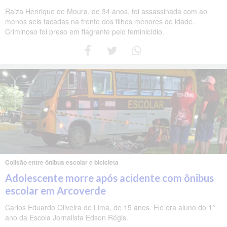
Raiza Henrique de Moura, de 34 anos, foi assassinada com ao
menos seis facadas na frente dos filhos menores de idade.
Criminoso foi preso em flagrante pelo feminicídio.
Colisão entre ônibus escolar e bicicleta
Adolescente morre após acidente com ônibus
escolar em Arcoverde
Carlos Eduardo Oliveira de Lima, de 15 anos. Ele era aluno do 1°
ano da Escola Jornalista Edson Régis.