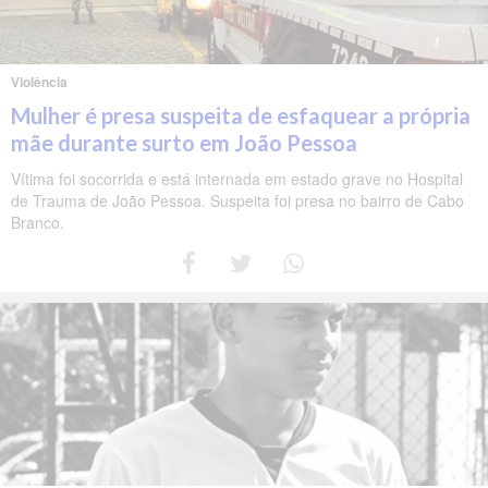
Violência
Mulher é presa suspeita de esfaquear a própria
mãe durante surto em João Pessoa
Vítima foi socorrida e está internada em estado grave no Hospital
de Trauma de João Pessoa. Suspeita foi presa no bairro de Cabo
Branco.