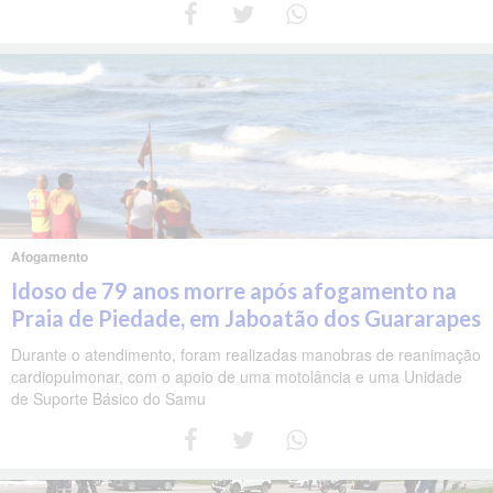
Afogamento
Idoso de 79 anos morre após afogamento na
Praia de Piedade, em Jaboatão dos Guararapes
Durante o atendimento, foram realizadas manobras de reanimação
cardiopulmonar, com o apoio de uma motolância e uma Unidade
de Suporte Básico do Samu