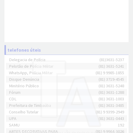
telefones úteis
Delegacia de Polícia
(81)3631-5237
Pelotão de Polícia Militar
(81) 3631-5241
WhatsApp, Polícia Militar
(81) 9 9985-1855
Disque Denúncia
(81) 3719-4545
Minitério Público
(81) 3631-5248
Fórum
(81) 3631-1288
CDL
(81) 3631-1003
Prefeitura de Timbaúba
(81) 3631-3485
Conselho Tutelar
(81) 9 9399-2949
UPA
(81) 3631-0443
SAMU
192
ARTES DECORATIVAS PARA
(81) 9 9964-3026