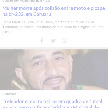
Colisão com vítima fatal na BR-232
Mulher morre após colisão entre moto e picape
na br-232, em Caruaru
Sônia Maria da Silva, de 49 anos, moradora do município de
Timbaúba, conduzia uma motocicleta quando foi atingida por uma
picape.
Homicídio
Treinador é morto a tiros em quadra de futsal
e cinco pessoas ficam feridas na Mata Sul de