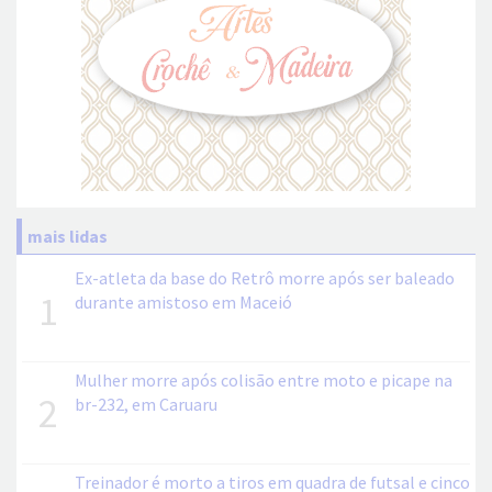
mais lidas
Ex-atleta da base do Retrô morre após ser baleado
1
durante amistoso em Maceió
Mulher morre após colisão entre moto e picape na
2
br-232, em Caruaru
Treinador é morto a tiros em quadra de futsal e cinco