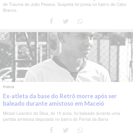
de Trauma de João Pessoa. Suspeita foi presa no bairro de Cabo
Branco.
Polícia
Ex-atleta da base do Retrô morre após ser
baleado durante amistoso em Maceió
Micael Leandro da Silva, de 15 anos, foi baleado durante uma
partida amistosa disputada no bairro do Pontal da Barra