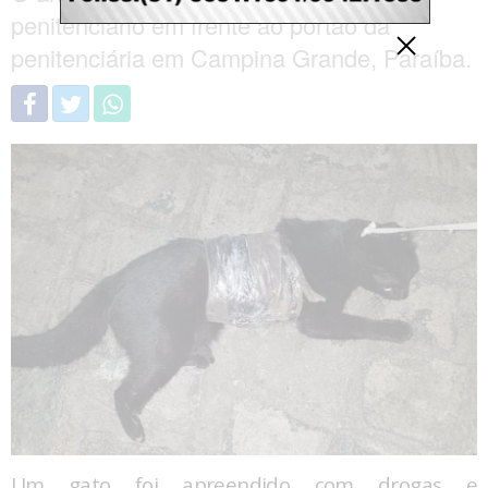
penitenciário em frente ao portão da
penitenciária em Campina Grande, Paraíba.
Um gato foi apreendido com drogas e