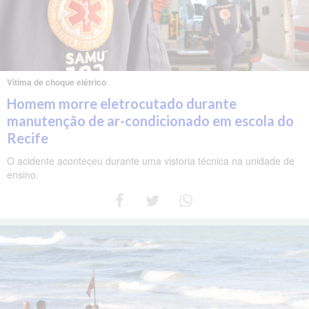
Vítima de choque elétrico
Homem morre eletrocutado durante
manutenção de ar-condicionado em escola do
Recife
O acidente aconteceu durante uma vistoria técnica na unidade de
ensino.