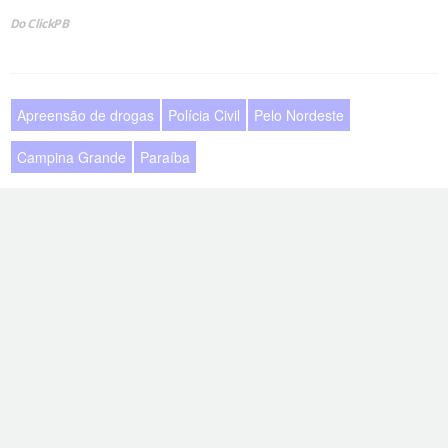
Do ClickPB
Apreensão de drogas
Polícia Civil
Pelo Nordeste
Campina Grande
Paraíba