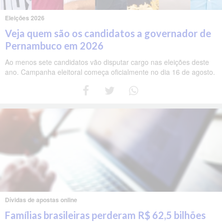
Eleições 2026
Veja quem são os candidatos a governador de
Pernambuco em 2026
Ao menos sete candidatos vão disputar cargo nas eleições deste
ano. Campanha eleitoral começa oficialmente no dia 16 de agosto.
Dívidas de apostas online
Famílias brasileiras perderam R$ 62,5 bilhões