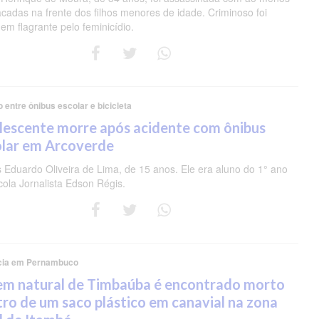
acadas na frente dos filhos menores de idade. Criminoso foi
em flagrante pelo feminicídio.
o entre ônibus escolar e bicicleta
lescente morre após acidente com ônibus
olar em Arcoverde
s Eduardo Oliveira de Lima, de 15 anos. Ele era aluno do 1° ano
cola Jornalista Edson Régis.
cia em Pernambuco
em natural de Timbaúba é encontrado morto
ro de um saco plástico em canavial na zona