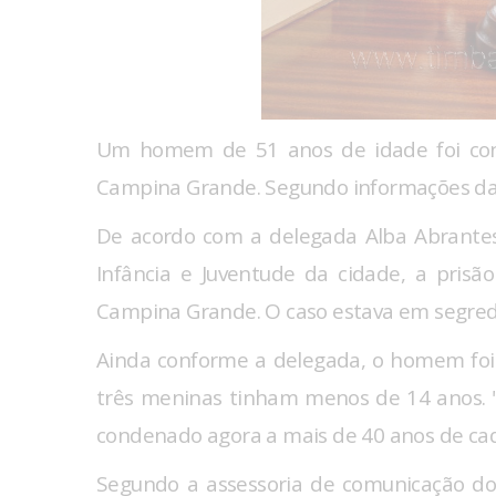
Um homem de 51 anos de idade foi cond
Campina Grande. Segundo informações da P
De acordo com a delegada Alba Abrantes
Infância e Juventude da cidade, a prisão
Campina Grande. O caso estava em segredo
Ainda conforme a delegada, o homem foi
três meninas tinham menos de 14 anos. "
condenado agora a mais de 40 anos de cad
Segundo a assessoria de comunicação d