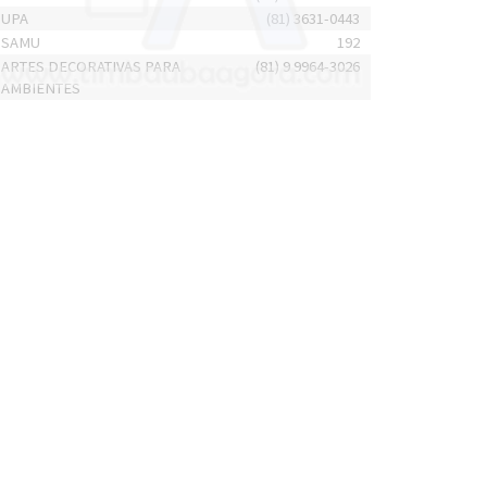
UPA
(81) 3631-0443
SAMU
192
ARTES DECORATIVAS PARA
(81) 9 9964-3026
AMBIENTES