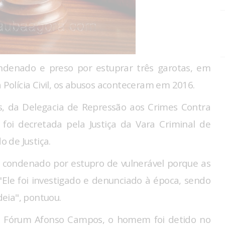
enado e preso por estuprar três garotas, em
olícia Civil, os abusos aconteceram em 2016.
, da Delegacia de Repressão aos Crimes Contra
 foi decretada pela Justiça da Vara Criminal de
 de Justiça.
 condenado por estupro de vulnerável porque as
Ele foi investigado e denunciado à época, sendo
eia", pontuou.
o Fórum Afonso Campos, o homem foi detido no