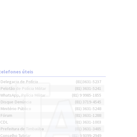
telefones úteis
Delegacia de Polícia
(81)3631-5237
Pelotão de Polícia Militar
(81) 3631-5241
WhatsApp, Polícia Militar
(81) 9 9985-1855
Disque Denúncia
(81) 3719-4545
Minitério Público
(81) 3631-5248
Fórum
(81) 3631-1288
CDL
(81) 3631-1003
Prefeitura de Timbaúba
(81) 3631-3485
Conselho Tutelar
(81) 9 9399-2949