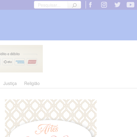
Justiça
Religião