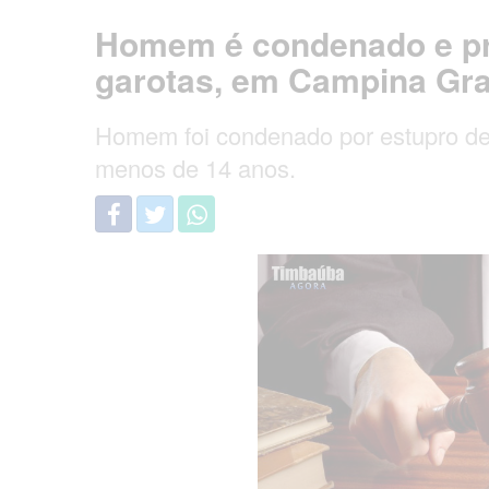
Homem é condenado e pre
garotas, em Campina Gr
Homem foi condenado por estupro de 
menos de 14 anos.