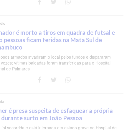
dio
nador é morto a tiros em quadra de futsal e
o pessoas ficam feridas na Mata Sul de
nambuco
nosos armados invadiram o local pelos fundos e dispararam
 vezes; vítimas baleadas foram transferidas para o Hospital
nal de Palmares
cia
er é presa suspeita de esfaquear a própria
 durante surto em João Pessoa
 foi socorrida e está internada em estado grave no Hospital de