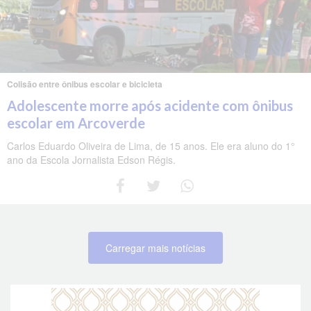
Colisão entre ônibus escolar e bicicleta
Adolescente morre após acidente com ônibus
escolar em Arcoverde
Carlos Eduardo Oliveira de Lima, de 15 anos. Ele era aluno do 1°
ano da Escola Jornalista Edson Régis.
Carregar mais notícias