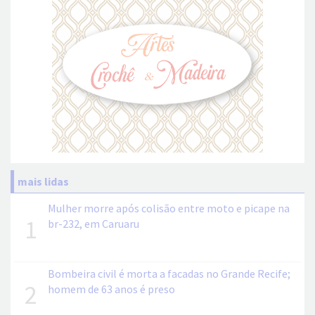
mais lidas
Mulher morre após colisão entre moto e picape na
1
br-232, em Caruaru
Bombeira civil é morta a facadas no Grande Recife;
2
homem de 63 anos é preso