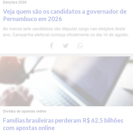
Eleições 2026
Veja quem são os candidatos a governador de
Pernambuco em 2026
Ao menos sete candidatos vão disputar cargo nas eleições deste
ano. Campanha eleitoral começa oficialmente no dia 16 de agosto.
Dívidas de apostas online
Famílias brasileiras perderam R$ 62,5 bilhões
com apostas online