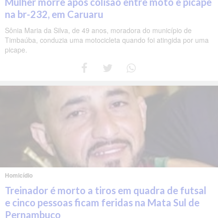
Mulher morre após colisão entre moto e picape
na br-232, em Caruaru
Sônia Maria da Silva, de 49 anos, moradora do município de
Timbaúba, conduzia uma motocicleta quando foi atingida por uma
picape.
Homicídio
Treinador é morto a tiros em quadra de futsal
e cinco pessoas ficam feridas na Mata Sul de
Pernambuco