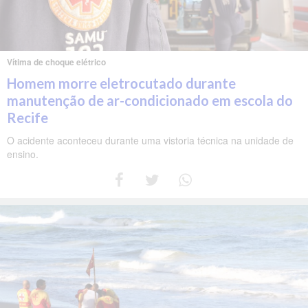
Vítima de choque elétrico
Homem morre eletrocutado durante
manutenção de ar-condicionado em escola do
Recife
O acidente aconteceu durante uma vistoria técnica na unidade de
ensino.