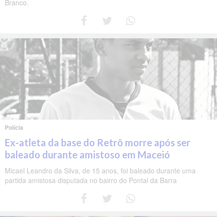
Branco.
Polícia
Ex-atleta da base do Retrô morre após ser
baleado durante amistoso em Maceió
Micael Leandro da Silva, de 15 anos, foi baleado durante uma
partida amistosa disputada no bairro do Pontal da Barra