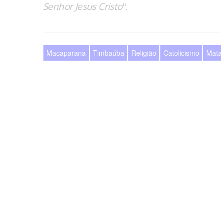
Senhor Jesus Cristo
".
Macaparana
Timbaúba
Religião
Catolicismo
Mata