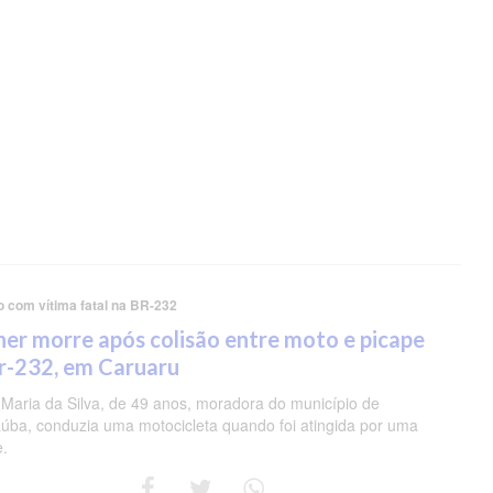
o com vítima fatal na BR-232
er morre após colisão entre moto e picape
r-232, em Caruaru
 Maria da Silva, de 49 anos, moradora do município de
úba, conduzia uma motocicleta quando foi atingida por uma
e.