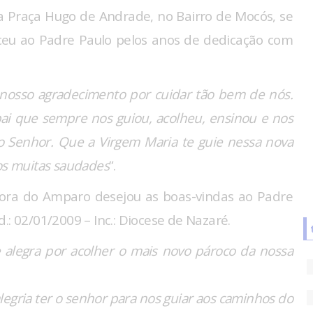
a Praça Hugo de Andrade, no Bairro de Mocós, se
ceu ao Padre Paulo pelos anos de dedicação com
 nosso agradecimento por cuidar tão bem de nós.
ai que sempre nos guiou, acolheu, ensinou e nos
o Senhor.
Que a Virgem Maria te guie nessa nova
mos muitas saudades
”.
hora do Amparo desejou as boas-vindas ao Padre
.: 02/01/2009 – Inc.: Diocese de Nazaré.
alegra por acolher o mais novo pároco da nossa
egria ter o senhor para nos guiar aos caminhos do