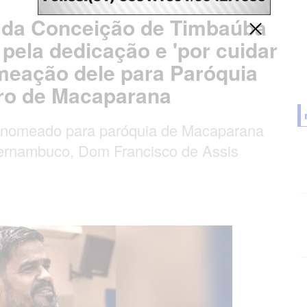
 da Conceição de Timbaúba
pela dedicação e 'por cuidar
eação dele para Paróquia
ro de Macaparana
i nomeado para paróquia de Macaparana
ernambuco, Dom Francisco de Assis