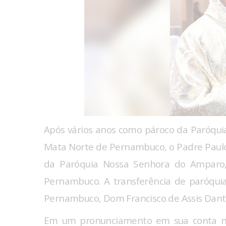
Após vários anos como pároco da Paróqu
Mata Norte de Pernambuco, o Padre Paul
da Paróquia Nossa Senhora do Ampar
Pernambuco. A transferência de paróquia
Pernambuco, Dom Francisco de Assis Dant
Em um pronunciamento em sua conta no 