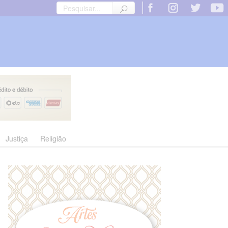
Justiça
Religião