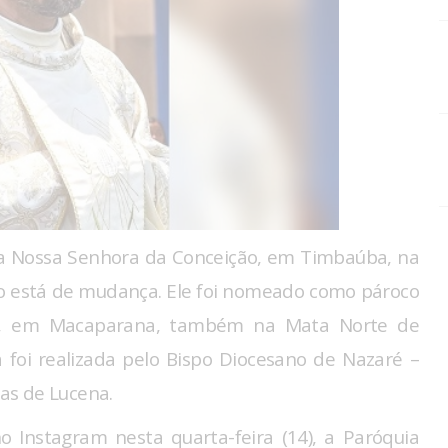
ia Nossa Senhora da Conceição, em Timbaúba, na
o está de mudança. Ele foi nomeado como pároco
o, em Macaparana, também na Mata Norte de
 foi realizada pelo Bispo Diocesano de Nazaré –
as de Lucena.
Instagram nesta quarta-feira (14), a Paróquia