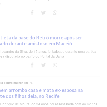
o.
tleta da base do Retrô morre após ser
eado durante amistoso em Maceió
 Leandro da Silva, de 15 anos, foi baleado durante uma partida
osa disputada no bairro do Pontal da Barra
cia contra mulher em PE
em arromba casa e mata ex-esposa na
te dos filhos dela, no Recife
 Henrique de Moura, de 34 anos, foi assassinada com ao menos