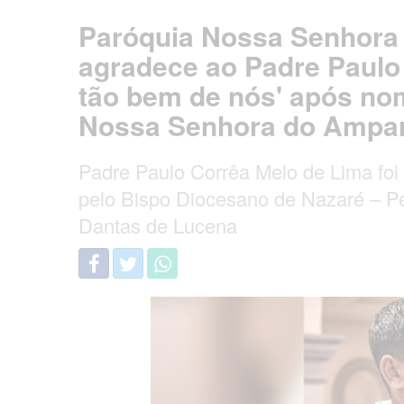
Paróquia Nossa Senhora
agradece ao Padre Paulo 
tão bem de nós' após nom
Nossa Senhora do Ampa
Padre Paulo Corrêa Melo de Lima fo
pelo Bispo Diocesano de Nazaré – P
Dantas de Lucena