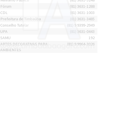
Minitério Público
(81) 3631-5248
Fórum
(81) 3631-1288
CDL
(81) 3631-1003
Prefeitura de Timbaúba
(81) 3631-3485
Conselho Tutelar
(81) 9 9399-2949
UPA
(81) 3631-0443
SAMU
192
ARTES DECORATIVAS PARA
(81) 9 9964-3026
AMBIENTES