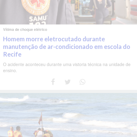
Vítima de choque elétrico
Homem morre eletrocutado durante
manutenção de ar-condicionado em escola do
Recife
O acidente aconteceu durante uma vistoria técnica na unidade de
ensino.