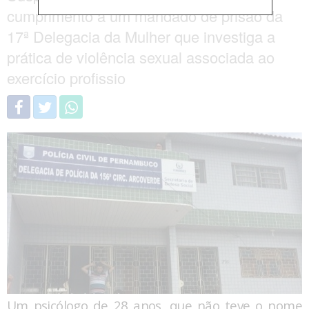
cumprimento a um mandado de prisão da
17ª Delegacia da Mulher que investiga a
prática de violência sexual associada ao
exercício profissio
Um psicólogo de 28 anos, que não teve o nome