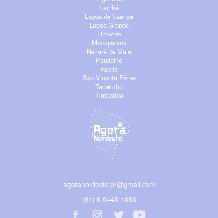
Itambé
Lagoa de Itaenga
Lagoa Grande
Limoeiro
Macaparana
Nazaré da Mata
Paudalho
Recife
São Vicente Férrer
Tacaimbó
Timbaúba
agoranordeste.br@gmail.com
(81) 9 9445-1863