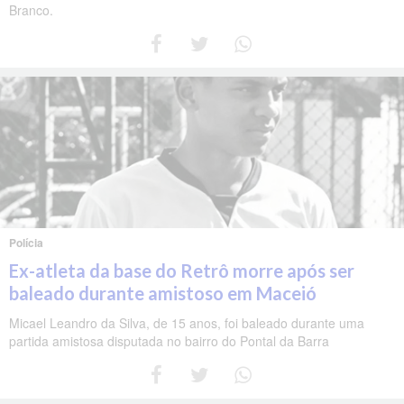
Branco.
Polícia
Ex-atleta da base do Retrô morre após ser
baleado durante amistoso em Maceió
Micael Leandro da Silva, de 15 anos, foi baleado durante uma
partida amistosa disputada no bairro do Pontal da Barra