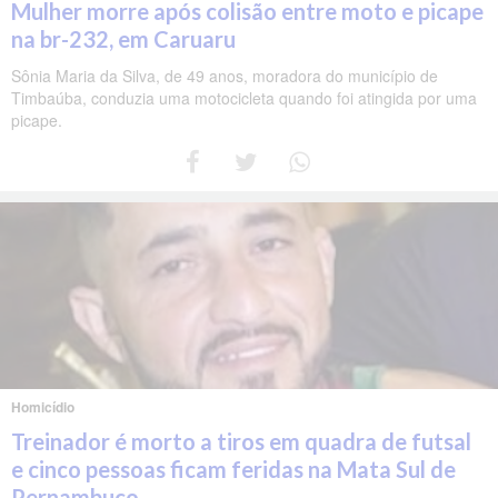
Mulher morre após colisão entre moto e picape
na br-232, em Caruaru
Sônia Maria da Silva, de 49 anos, moradora do município de
Timbaúba, conduzia uma motocicleta quando foi atingida por uma
picape.
Homicídio
Treinador é morto a tiros em quadra de futsal
e cinco pessoas ficam feridas na Mata Sul de
Pernambuco