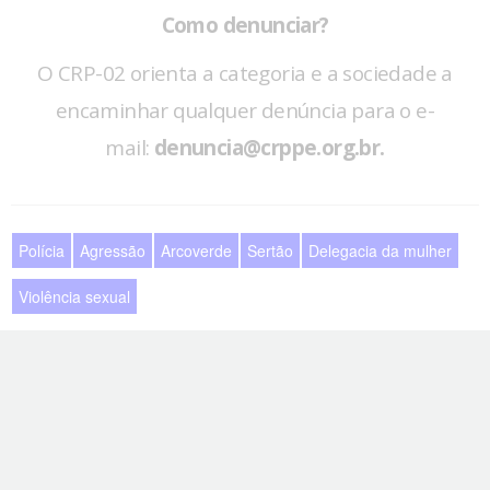
Como denunciar?
O CRP-02 orienta a categoria e a sociedade a
encaminhar qualquer denúncia para o e-
mail:
denuncia@crppe.org.br
.
Polícia
Agressão
Arcoverde
Sertão
Delegacia da mulher
Violência sexual