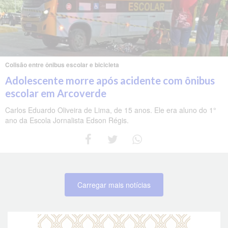
Colisão entre ônibus escolar e bicicleta
Adolescente morre após acidente com ônibus
escolar em Arcoverde
Carlos Eduardo Oliveira de Lima, de 15 anos. Ele era aluno do 1°
ano da Escola Jornalista Edson Régis.
Carregar mais notícias