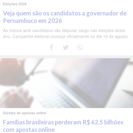
Eleições 2026
Veja quem são os candidatos a governador de
Pernambuco em 2026
Ao menos sete candidatos vão disputar cargo nas eleições deste
ano. Campanha eleitoral começa oficialmente no dia 16 de agosto.
Dívidas de apostas online
Famílias brasileiras perderam R$ 62,5 bilhões
com apostas online