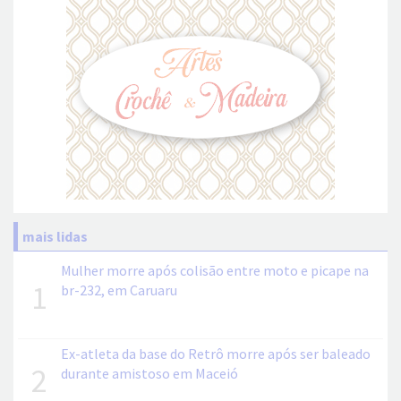
mais lidas
Mulher morre após colisão entre moto e picape na
1
br-232, em Caruaru
Ex-atleta da base do Retrô morre após ser baleado
2
durante amistoso em Maceió