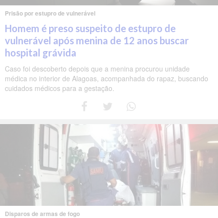
Prisão por estupro de vulnerável
Homem é preso suspeito de estupro de
vulnerável após menina de 12 anos buscar
hospital grávida
Caso foi descoberto depois que a menina procurou unidade
médica no interior de Alagoas, acompanhada do rapaz, buscando
cuidados médicos para a gestação.
Disparos de armas de fogo