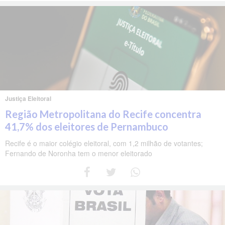
Justiça Eleitoral
Região Metropolitana do Recife concentra
41,7% dos eleitores de Pernambuco
Recife é o maior colégio eleitoral, com 1,2 milhão de votantes;
Fernando de Noronha tem o menor eleitorado