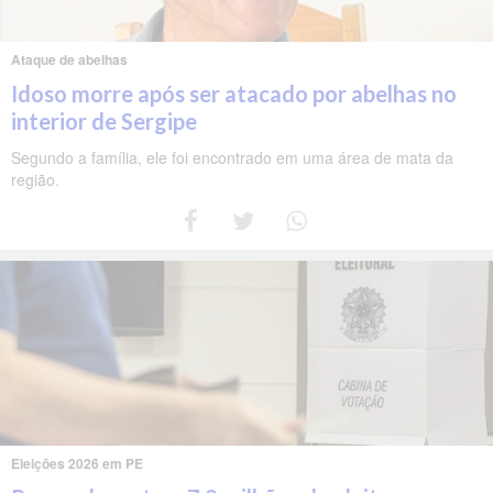
Ataque de abelhas
Idoso morre após ser atacado por abelhas no
interior de Sergipe
Segundo a família, ele foi encontrado em uma área de mata da
região.
Eleições 2026 em PE