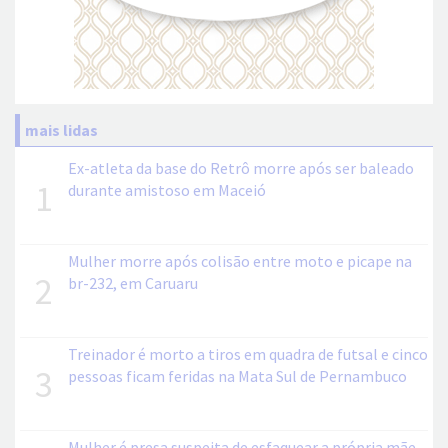
mais lidas
Ex-atleta da base do Retrô morre após ser baleado
1
durante amistoso em Maceió
Mulher morre após colisão entre moto e picape na
2
br-232, em Caruaru
Treinador é morto a tiros em quadra de futsal e cinco
3
pessoas ficam feridas na Mata Sul de Pernambuco
Mulher é presa suspeita de esfaquear a própria mãe