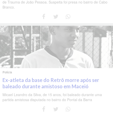
de Trauma de João Pessoa. Suspeita foi presa no bairro de Cabo
Branco.
Polícia
Ex-atleta da base do Retrô morre após ser
baleado durante amistoso em Maceió
Micael Leandro da Silva, de 15 anos, foi baleado durante uma
partida amistosa disputada no bairro do Pontal da Barra