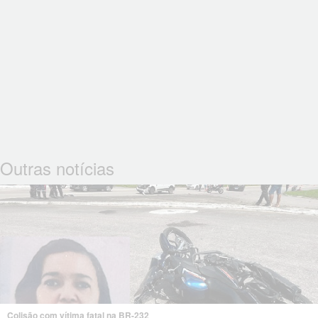
Outras notícias
Colisão com vítima fatal na BR-232