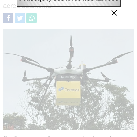
aérea autônoma.