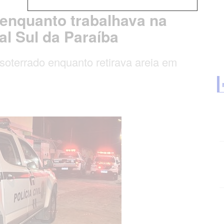
enquanto trabalhava na
ral Sul da Paraíba
soterrado enquanto retirava areia em