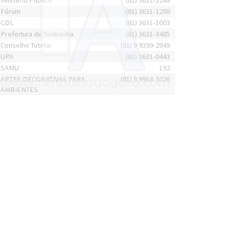
Minitério Público
(81) 3631-5248
Fórum
(81) 3631-1288
CDL
(81) 3631-1003
Prefeitura de Timbaúba
(81) 3631-3485
Conselho Tutelar
(81) 9 9399-2949
UPA
(81) 3631-0443
SAMU
192
ARTES DECORATIVAS PARA
(81) 9 9964-3026
AMBIENTES