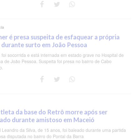
cia
er é presa suspeita de esfaquear a própria
 durante surto em João Pessoa
 foi socorrida e está internada em estado grave no Hospital de
a de João Pessoa. Suspeita foi presa no bairro de Cabo
o.
tleta da base do Retrô morre após ser
eado durante amistoso em Maceió
 Leandro da Silva, de 15 anos, foi baleado durante uma partida
osa disputada no bairro do Pontal da Barra