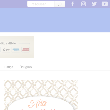
Justiça
Religião