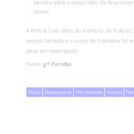
barreira sobre a cabeça dele. Ele ficou sot
vítima.
A Polícia Civil, além do Instituto de Polícia 
perícia foi feita e o corpo de Edimário fo
deve ser investigado.
Fonte:
g1 Paraíba
Polícia
Desabamento
Pelo Nordeste
Paraíba
Pit