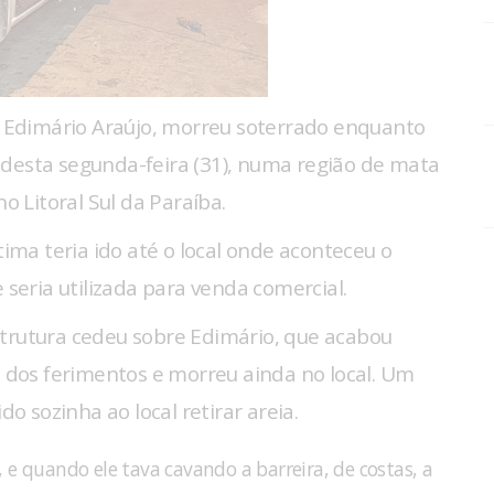
Edimário Araújo, morreu soterrado enquanto
 desta segunda-feira (31), numa região de mata
 no Litoral Sul da Paraíba.
tima teria ido até o local onde aconteceu o
 seria utilizada para venda comercial.
strutura cedeu sobre Edimário, que acabou
e dos ferimentos e morreu ainda no local. Um
do sozinha ao local retirar areia.
o, e quando ele tava cavando a barreira, de costas, a