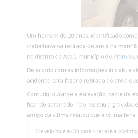
Um homem de 20 anos, identificado como 
trabalhava na retirada de areia na manhã
no distrito de Acaú, município de
Pitimbu
,
De acordo com as informações iniciais, a ví
acidente para fazer a retirada de areia que
Contudo, durante a escavação, parte da e
ficando soterrado, não resistiu a gravidad
amigo da vítima relatou que a vítima teria i
“Ele veio hoje às 5h para tirar areia, sozinh