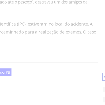
errado até o pescoço”, descreveu um dos amigos da
Científica (IPC), estiveram no local do acidente. A
i encaminhado para a realização de exames. O caso
imbu-PB