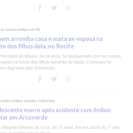
cia contra mulher em PE
em arromba casa e mata ex-esposa na
te dos filhos dela, no Recife
 Henrique de Moura, de 34 anos, foi assassinada com ao menos
acadas na frente dos filhos menores de idade. Criminoso foi
em flagrante pelo feminicídio.
o entre ônibus escolar e bicicleta
lescente morre após acidente com ônibus
olar em Arcoverde
s Eduardo Oliveira de Lima, de 15 anos. Ele era aluno do 1° ano