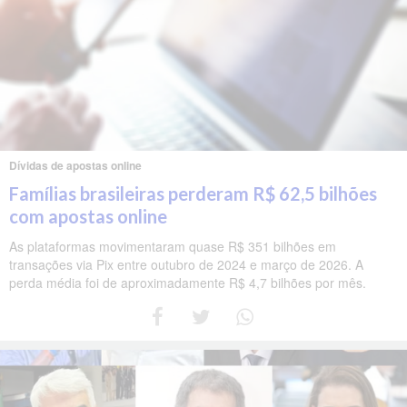
Dívidas de apostas online
Famílias brasileiras perderam R$ 62,5 bilhões
com apostas online
As plataformas movimentaram quase R$ 351 bilhões em
transações via Pix entre outubro de 2024 e março de 2026. A
perda média foi de aproximadamente R$ 4,7 bilhões por mês.