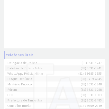
telefones úteis
Delegacia de Polícia
(81)3631-5237
Pelotão de Polícia Militar
(81) 3631-5241
WhatsApp, Polícia Militar
(81) 9 9985-1855
Disque Denúncia
(81) 3719-4545
Minitério Público
(81) 3631-5248
Fórum
(81) 3631-1288
CDL
(81) 3631-1003
Prefeitura de Timbaúba
(81) 3631-3485
Conselho Tutelar
(81) 9 9399-2949