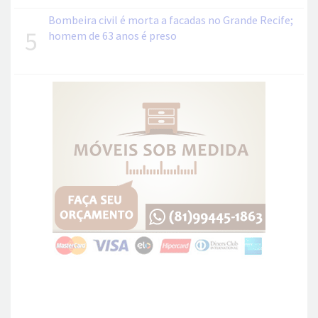
Bombeira civil é morta a facadas no Grande Recife;
5
homem de 63 anos é preso