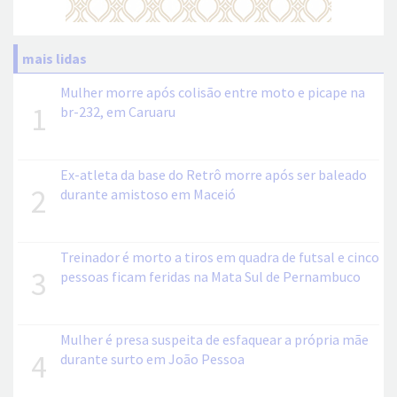
mais lidas
Mulher morre após colisão entre moto e picape na
1
br-232, em Caruaru
Ex-atleta da base do Retrô morre após ser baleado
2
durante amistoso em Maceió
Treinador é morto a tiros em quadra de futsal e cinco
3
pessoas ficam feridas na Mata Sul de Pernambuco
Mulher é presa suspeita de esfaquear a própria mãe
4
durante surto em João Pessoa