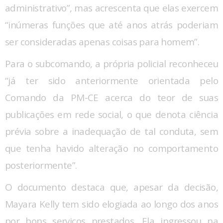
administrativo”, mas acrescenta que elas exercem
“inúmeras funções que até anos atrás poderiam
ser consideradas apenas coisas para homem”.
Para o subcomando, a própria policial reconheceu
“já ter sido anteriormente orientada pelo
Comando da PM-CE acerca do teor de suas
publicações em rede social, o que denota ciência
prévia sobre a inadequação de tal conduta, sem
que tenha havido alteração no comportamento
posteriormente”.
O documento destaca que, apesar da decisão,
Mayara Kelly tem sido elogiada ao longo dos anos
por bons serviços prestados. Ela ingressou na