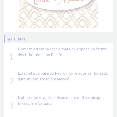
mais lidas
Homem arromba casa e mata ex-esposa na frente
1
dos filhos dela, no Recife
Ex-atleta da base do Retrô morre após ser baleado
2
durante amistoso em Maceió
Mulher morre após colisão entre moto e picape na
3
br-232, em Caruaru