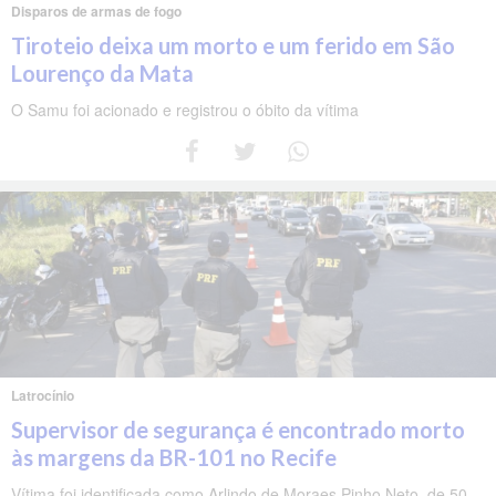
Disparos de armas de fogo
Tiroteio deixa um morto e um ferido em São
Lourenço da Mata
O Samu foi acionado e registrou o óbito da vítima
Latrocínio
Supervisor de segurança é encontrado morto
às margens da BR-101 no Recife
Vítima foi identificada como Arlindo de Moraes Pinho Neto, de 50