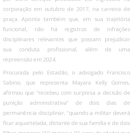
corporação em outubro de 2017, na carreira de
praça. Aponta também que, em sua trajetória
funcional, não há registros de infrações
disciplinares relevantes que possam prejudicar
sua conduta profissional, além de uma
repreensão em 2024.
Procurada pelo Estadão, o advogado Francisco
Sabino, que representa Mayara Kelly Gomes,
afirmou que “recebeu com surpresa a decisão de
punição administrativa” de dois dias de
permanência disciplinar, “quando a militar deverá
ficar aquartelada, distante de sua família e de dois
filhos menores (10 meses e 06 anos de idade) que