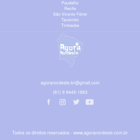
Paudalho
Recife
São Vicente Férrer
Tacaimbó
Timbaúba
agoranordeste.br@gmail.com
(81) 9 9445-1863
Todos os direitos reservados - www.agoranordeste.com.br