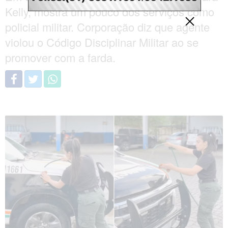
Kelly, mostra um pouco dos serviços como
policial militar. Corporação diz que agente
violou o Código Disciplinar Militar ao se
promover com a farda.