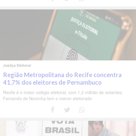
Justiça Eleitoral
Região Metropolitana do Recife concentra
41,7% dos eleitores de Pernambuco
Recife é o maior colégio eleitoral, com 1,2 milhão de votantes;
Fernando de Noronha tem o menor eleitorado