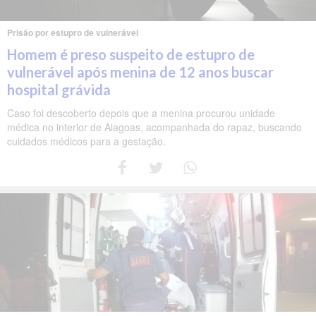
Prisão por estupro de vulnerável
Homem é preso suspeito de estupro de
vulnerável após menina de 12 anos buscar
hospital grávida
Caso foi descoberto depois que a menina procurou unidade
médica no interior de Alagoas, acompanhada do rapaz, buscando
cuidados médicos para a gestação.