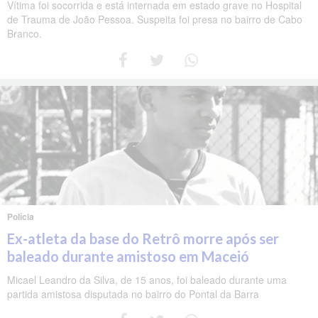
Vítima foi socorrida e está internada em estado grave no Hospital
de Trauma de João Pessoa. Suspeita foi presa no bairro de Cabo
Branco.
Polícia
Ex-atleta da base do Retrô morre após ser
baleado durante amistoso em Maceió
Micael Leandro da Silva, de 15 anos, foi baleado durante uma
partida amistosa disputada no bairro do Pontal da Barra