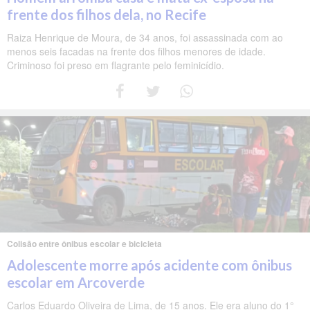
frente dos filhos dela, no Recife
Raiza Henrique de Moura, de 34 anos, foi assassinada com ao
menos seis facadas na frente dos filhos menores de idade.
Criminoso foi preso em flagrante pelo feminicídio.
Colisão entre ônibus escolar e bicicleta
Adolescente morre após acidente com ônibus
escolar em Arcoverde
Carlos Eduardo Oliveira de Lima, de 15 anos. Ele era aluno do 1°