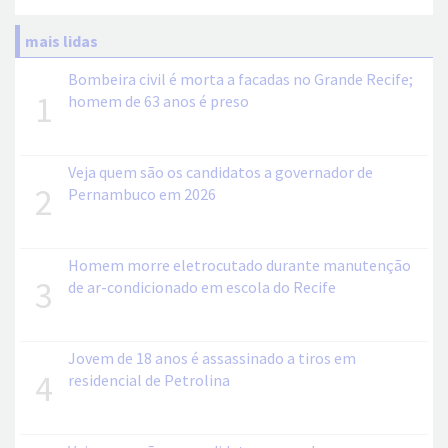
mais lidas
Bombeira civil é morta a facadas no Grande Recife;
1
homem de 63 anos é preso
Veja quem são os candidatos a governador de
2
Pernambuco em 2026
Homem morre eletrocutado durante manutenção
3
de ar-condicionado em escola do Recife
Jovem de 18 anos é assassinado a tiros em
4
residencial de Petrolina