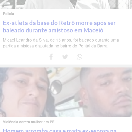
Polícia
Ex-atleta da base do Retrô morre após ser
baleado durante amistoso em Maceió
Micael Leandro da Silva, de 15 anos, foi baleado durante uma
partida amistosa disputada no bairro do Pontal da Barra
Violência contra mulher em PE
Homem arromba casa e mata ex-esposa na