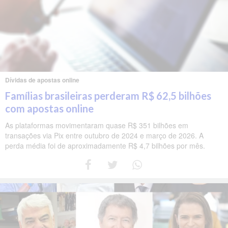
Dívidas de apostas online
Famílias brasileiras perderam R$ 62,5 bilhões
com apostas online
As plataformas movimentaram quase R$ 351 bilhões em
transações via Pix entre outubro de 2024 e março de 2026. A
perda média foi de aproximadamente R$ 4,7 bilhões por mês.