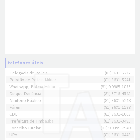
telefones úteis
Delegacia de Polícia
(81)3631-5237
Pelotão de Polícia Militar
(81) 3631-5241
WhatsApp, Polícia Militar
(81) 9 9985-1855
Disque Denúncia
(81) 3719-4545
Minitério Público
(81) 3631-5248
Fórum
(81) 3631-1288
CDL
(81) 3631-1003
Prefeitura de Timbaúba
(81) 3631-3485
Conselho Tutelar
(81) 9 9399-2949
UPA
(81) 3631-0443