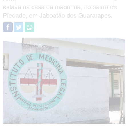
estava na casa da madrinha, no bairro de
Piedade, em Jaboatão dos Guararapes.