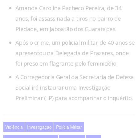
Amanda Carolina Pacheco Pereira, de 34
anos, foi assassinada a tiros no bairro de
Piedade, em Jaboatão dos Guararapes.
Após o crime, um policial militar de 40 anos se
apresentou na Delegacia de Prazeres, onde
foi preso em flagrante pelo feminicídio.
A Corregedoria Geral da Secretaria de Defesa
Social irá instaurar uma Investigação
Preliminar ( IP) para acompanhar o inquérito.
Violência
Investigação
Polícia Militar