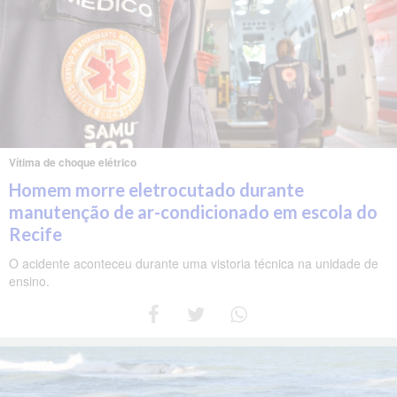
Vítima de choque elétrico
Homem morre eletrocutado durante
manutenção de ar-condicionado em escola do
Recife
O acidente aconteceu durante uma vistoria técnica na unidade de
ensino.