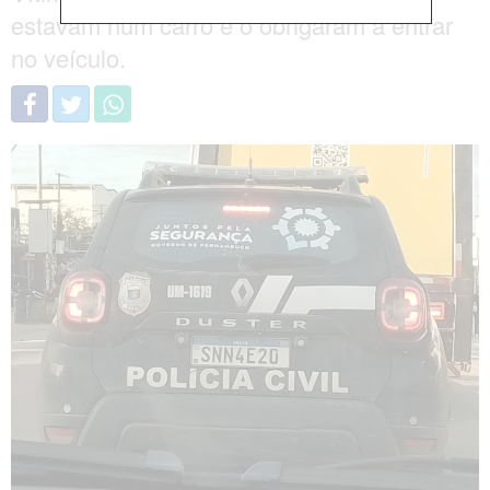
estavam num carro e o obrigaram a entrar
no veículo.