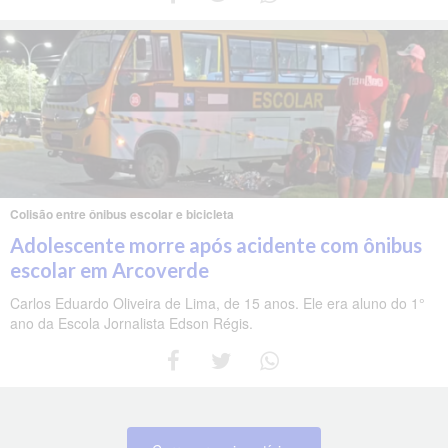
Colisão entre ônibus escolar e bicicleta
Adolescente morre após acidente com ônibus
escolar em Arcoverde
Carlos Eduardo Oliveira de Lima, de 15 anos. Ele era aluno do 1°
ano da Escola Jornalista Edson Régis.