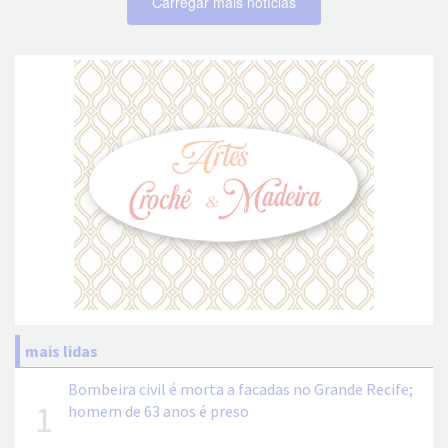
Carregar mais notícias
mais lidas
Bombeira civil é morta a facadas no Grande Recife;
1
homem de 63 anos é preso