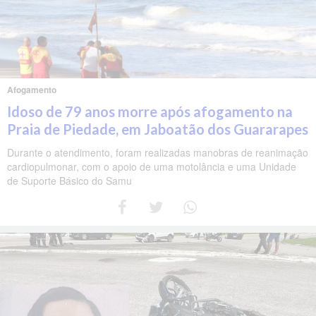
Afogamento
Idoso de 79 anos morre após afogamento na
Praia de Piedade, em Jaboatão dos Guararapes
Durante o atendimento, foram realizadas manobras de reanimação
cardiopulmonar, com o apoio de uma motolância e uma Unidade
de Suporte Básico do Samu