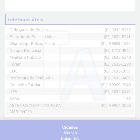
telefones úteis
Delegacia de Polícia
(81)3631-5237
Pelotão de Polícia Militar
(81) 3631-5241
WhatsApp, Polícia Militar
(81) 9 9985-1855
Disque Denúncia
(81) 3719-4545
Minitério Público
(81) 3631-5248
Fórum
(81) 3631-1288
CDL
(81) 3631-1003
Prefeitura de Timbaúba
(81) 3631-3485
Conselho Tutelar
(81) 9 9399-2949
UPA
(81) 3631-0443
SAMU
192
ARTES DECORATIVAS PARA
(81) 9 9964-3026
AMBIENTES
Cidades
Aliança
Belém-PA