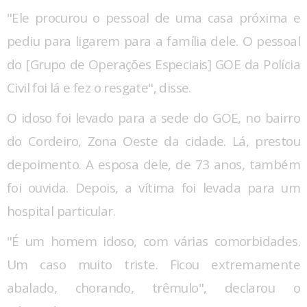
"Ele procurou o pessoal de uma casa próxima e
pediu para ligarem para a família dele. O pessoal
do [Grupo de Operações Especiais] GOE da Polícia
Civil foi lá e fez o resgate", disse.
O idoso foi levado para a sede do GOE, no bairro
do Cordeiro, Zona Oeste da cidade. Lá, prestou
depoimento. A esposa dele, de 73 anos, também
foi ouvida. Depois, a vítima foi levada para um
hospital particular.
"É um homem idoso, com várias comorbidades.
Um caso muito triste. Ficou extremamente
abalado, chorando, trêmulo", declarou o