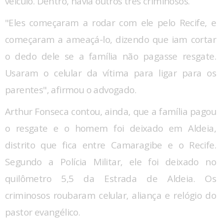
veículo. Dentro, havia outros três criminosos.
"Eles começaram a rodar com ele pelo Recife, e
começaram a ameaçá-lo, dizendo que iam cortar
o dedo dele se a família não pagasse resgate.
Usaram o celular da vítima para ligar para os
parentes", afirmou o advogado.
Arthur Fonseca contou, ainda, que a família pagou
o resgate e o homem foi deixado em Aldeia,
distrito que fica entre Camaragibe e o Recife.
Segundo a Polícia Militar, ele foi deixado no
quilômetro 5,5 da Estrada de Aldeia. Os
criminosos roubaram celular, aliança e relógio do
pastor evangélico.