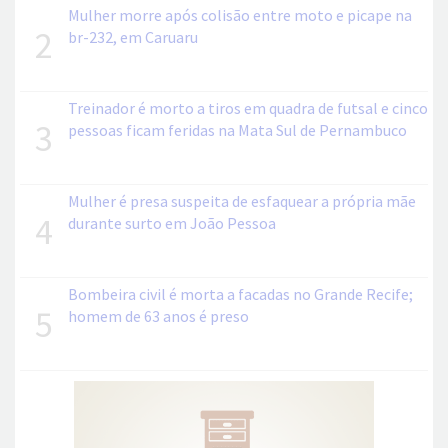
Mulher morre após colisão entre moto e picape na
2
br-232, em Caruaru
Treinador é morto a tiros em quadra de futsal e cinco
3
pessoas ficam feridas na Mata Sul de Pernambuco
Mulher é presa suspeita de esfaquear a própria mãe
4
durante surto em João Pessoa
Bombeira civil é morta a facadas no Grande Recife;
5
homem de 63 anos é preso