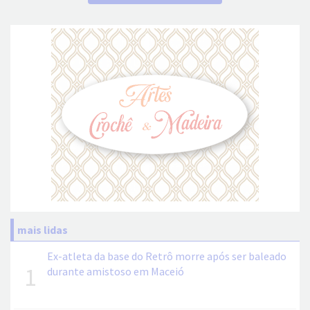
mais lidas
Ex-atleta da base do Retrô morre após ser baleado
1
durante amistoso em Maceió