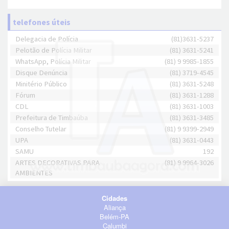
telefones úteis
Delegacia de Polícia
(81)3631-5237
Pelotão de Polícia Militar
(81) 3631-5241
WhatsApp, Polícia Militar
(81) 9 9985-1855
Disque Denúncia
(81) 3719-4545
Minitério Público
(81) 3631-5248
Fórum
(81) 3631-1288
CDL
(81) 3631-1003
Prefeitura de Timbaúba
(81) 3631-3485
Conselho Tutelar
(81) 9 9399-2949
UPA
(81) 3631-0443
SAMU
192
ARTES DECORATIVAS PARA
(81) 9 9964-3026
AMBIENTES
Cidades
Aliança
Belém-PA
Calumbi