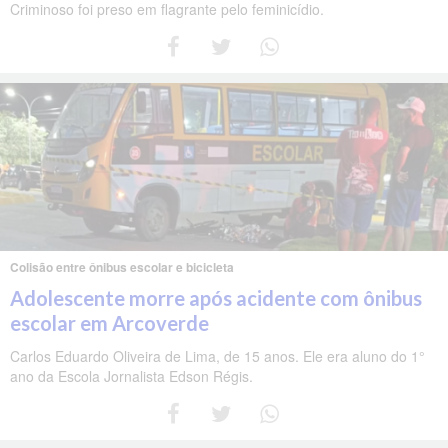
Criminoso foi preso em flagrante pelo feminicídio.
Colisão entre ônibus escolar e bicicleta
Adolescente morre após acidente com ônibus
escolar em Arcoverde
Carlos Eduardo Oliveira de Lima, de 15 anos. Ele era aluno do 1°
ano da Escola Jornalista Edson Régis.