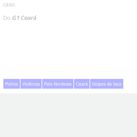
caso.
Do
G1 Ceará
Polícia
Violência
Pelo Nordeste
Ceará
Golpes de faca