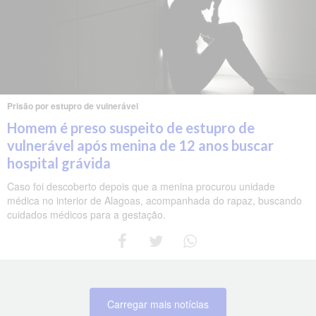
Prisão por estupro de vulnerável
Homem é preso suspeito de estupro de
vulnerável após menina de 12 anos buscar
hospital grávida
Caso foi descoberto depois que a menina procurou unidade
médica no interior de Alagoas, acompanhada do rapaz, buscando
cuidados médicos para a gestação.
Carregar mais notícias