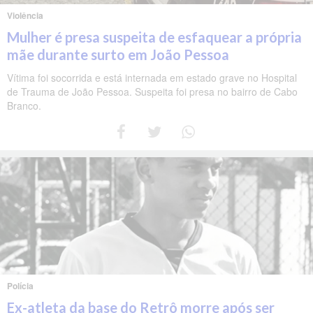
Violência
Mulher é presa suspeita de esfaquear a própria
mãe durante surto em João Pessoa
Vítima foi socorrida e está internada em estado grave no Hospital
de Trauma de João Pessoa. Suspeita foi presa no bairro de Cabo
Branco.
Polícia
Ex-atleta da base do Retrô morre após ser