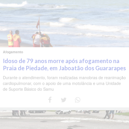
Afogamento
Idoso de 79 anos morre após afogamento na
Praia de Piedade, em Jaboatão dos Guararapes
Durante o atendimento, foram realizadas manobras de reanimação
cardiopulmonar, com o apoio de uma motolância e uma Unidade
de Suporte Básico do Samu