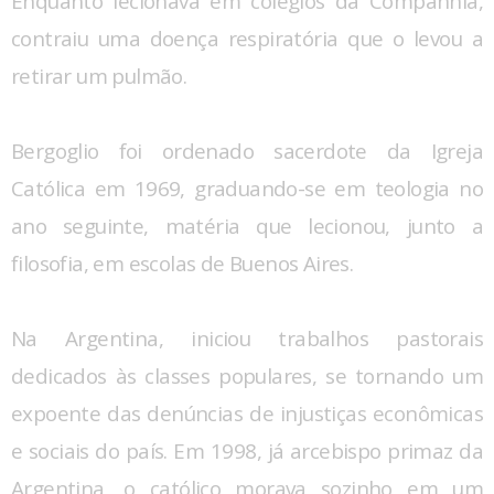
Enquanto lecionava em colégios da Companhia,
contraiu uma doença respiratória que o levou a
retirar um pulmão.
Bergoglio foi ordenado sacerdote da Igreja
Católica em 1969, graduando-se em teologia no
ano seguinte, matéria que lecionou, junto a
filosofia, em escolas de Buenos Aires.
Na Argentina, iniciou trabalhos pastorais
dedicados às classes populares, se tornando um
expoente das denúncias de injustiças econômicas
e sociais do país. Em 1998, já arcebispo primaz da
Argentina, o católico morava sozinho em um