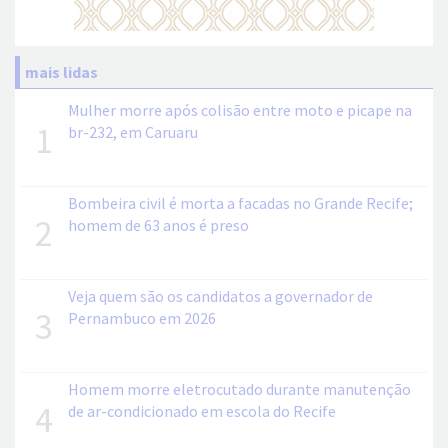
mais lidas
Mulher morre após colisão entre moto e picape na
1
br-232, em Caruaru
Bombeira civil é morta a facadas no Grande Recife;
2
homem de 63 anos é preso
Veja quem são os candidatos a governador de
3
Pernambuco em 2026
Homem morre eletrocutado durante manutenção
4
de ar-condicionado em escola do Recife