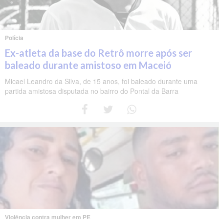
Polícia
Ex-atleta da base do Retrô morre após ser
baleado durante amistoso em Maceió
Micael Leandro da Silva, de 15 anos, foi baleado durante uma
partida amistosa disputada no bairro do Pontal da Barra
Violência contra mulher em PE