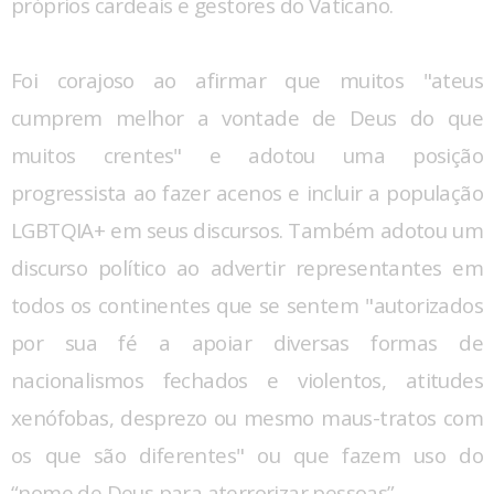
próprios cardeais e gestores do Vaticano.
Foi corajoso ao afirmar que muitos "ateus
cumprem melhor a vontade de Deus do que
muitos crentes" e adotou uma posição
progressista ao fazer acenos e incluir a população
LGBTQIA+ em seus discursos. Também adotou um
discurso político ao advertir representantes em
todos os continentes que se sentem "autorizados
por sua fé a apoiar diversas formas de
nacionalismos fechados e violentos, atitudes
xenófobas, desprezo ou mesmo maus-tratos com
os que são diferentes" ou que fazem uso do
“nome de Deus para aterrorizar pessoas”.