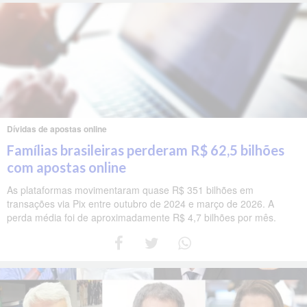
Dívidas de apostas online
Famílias brasileiras perderam R$ 62,5 bilhões
com apostas online
As plataformas movimentaram quase R$ 351 bilhões em
transações via Pix entre outubro de 2024 e março de 2026. A
perda média foi de aproximadamente R$ 4,7 bilhões por mês.