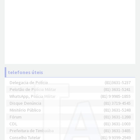
telefones úteis
Delegacia de Polícia
(81)3631-5237
Pelotão de Polícia Militar
(81) 3631-5241
WhatsApp, Polícia Militar
(81) 9 9985-1855
Disque Denúncia
(81) 3719-4545
Minitério Público
(81) 3631-5248
Fórum
(81) 3631-1288
CDL
(81) 3631-1003
Prefeitura de Timbaúba
(81) 3631-3485
Conselho Tutelar
(81) 9 9399-2949