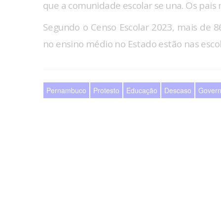
que a comunidade escolar se una. Os pais n
Segundo o Censo Escolar 2023, mais de 8
no ensino médio no Estado estão nas escol
Pernambuco
Protesto
Educação
Descaso
Govern