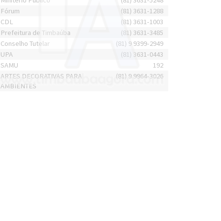
Minitério Público
(81) 3631-5248
Fórum
(81) 3631-1288
CDL
(81) 3631-1003
Prefeitura de Timbaúba
(81) 3631-3485
Conselho Tutelar
(81) 9 9399-2949
UPA
(81) 3631-0443
SAMU
192
ARTES DECORATIVAS PARA
(81) 9 9964-3026
AMBIENTES