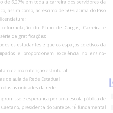
rio de 6,27% em toda a carreira dos servidores da
co, assim como, acréscimo de 50% acima do Piso
icenciatura;
 reformulação do Plano de Cargos, Carreira e
rie de gratificações;
dos os estudantes e que os espaços coletivos da
ipados e proporcionem excelência no ensino-
sitam de manutenção estrutural;
as de aula da Rede Estadual;
todas as unidades da rede.
ompromisso e esperança por uma escola pública de
ete Caetano, presidenta do Sintepe. “É fundamental