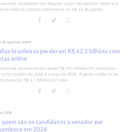
nos sete candidatos vão disputar cargo nas eleições deste ano.
nha eleitoral começa oficialmente no dia 16 de agosto.
s de apostas online
lias brasileiras perderam R$ 62,5 bilhões com
tas online
ataformas movimentaram quase R$ 351 bilhões em transações
ix entre outubro de 2024 e março de 2026. A perda média foi de
imadamente R$ 4,7 bilhões por mês.
es 2026
 quem são os candidatos a senador por
nambuco em 2026