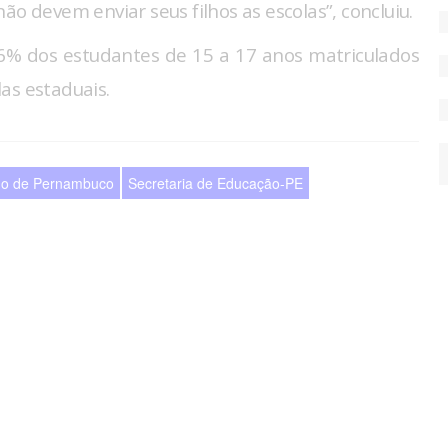
ão devem enviar seus filhos as escolas”, concluiu.
6% dos estudantes de 15 a 17 anos matriculados
as estaduais.
o de Pernambuco
Secretaria de Educação-PE