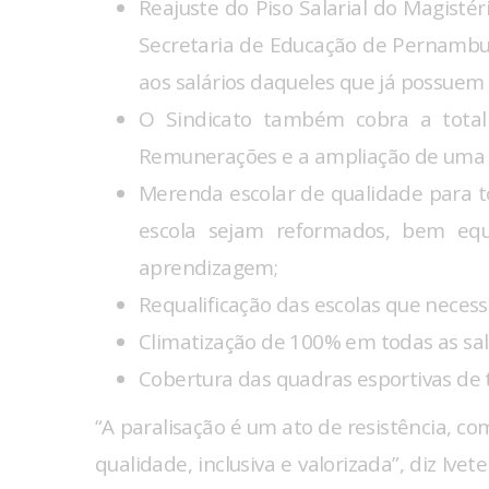
Reajuste do Piso Salarial do Magisté
Secretaria de Educação de Pernambu
aos salários daqueles que já possuem l
O Sindicato também cobra a total
Remunerações e a ampliação de uma sé
Merenda escolar de qualidade para to
escola sejam reformados, bem equ
aprendizagem;
Requalificação das escolas que neces
Climatização de 100% em todas as sal
Cobertura das quadras esportivas de 
“A paralisação é um ato de resistência, c
qualidade, inclusiva e valorizada”, diz Iv