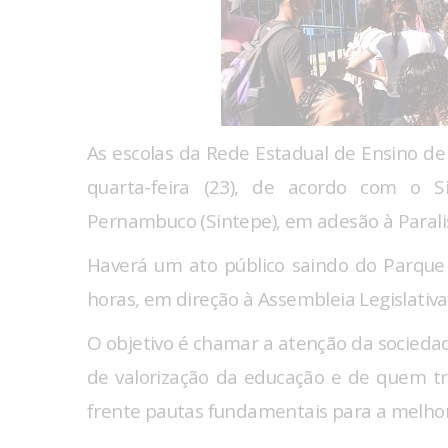
As escolas da Rede Estadual de Ensino de
quarta-feira (23), de acordo com o 
Pernambuco (Sintepe), em adesão à Paralis
Haverá um ato público saindo do Parque 
horas, em direção à Assembleia Legislativa
O objetivo é chamar a atenção da socieda
de valorização da educação e de quem tra
frente pautas fundamentais para a melhor