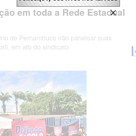
ação em toda a Rede Estadual
no de Pernambuco irão paralisar suas
bril, em ato do sindicato