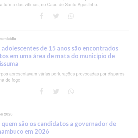
 turma das vítimas, no Cabo de Santo Agostinho.
homicídio
 adolescentes de 15 anos são encontrados
tos em uma área de mata do município de
pissuma
rpos apresentavam várias perfurações provocadas por disparos
ma de fogo
es 2026
 quem são os candidatos a governador de
nambuco em 2026