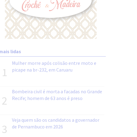
mais lidas
Mulher morre após colisão entre moto e
1
picape na br-232, em Caruaru
Bombeira civil é morta a facadas no Grande
2
Recife; homem de 63 anos é preso
Veja quem são os candidatos a governador
3
de Pernambuco em 2026