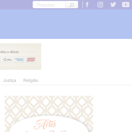
Justiça
Religião