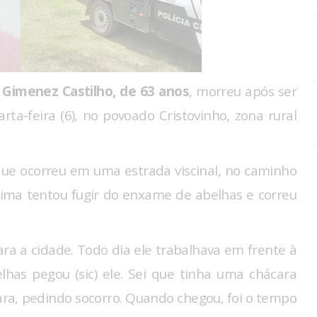
 Gimenez Castilho, de 63 anos
, morreu após ser
a-feira (6), no povoado Cristovinho, zona rural
que ocorreu em uma estrada viscinal, no caminho
ítima tentou fugir do enxame de abelhas e correu
ara a cidade. Todo dia ele trabalhava em frente à
lhas pegou (sic) ele. Sei que tinha uma chácara
ara, pedindo socorro. Quando chegou, foi o tempo