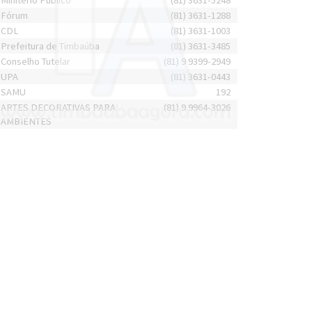
Minitério Público
(81) 3631-5248
Fórum
(81) 3631-1288
CDL
(81) 3631-1003
Prefeitura de Timbaúba
(81) 3631-3485
Conselho Tutelar
(81) 9 9399-2949
UPA
(81) 3631-0443
SAMU
192
ARTES DECORATIVAS PARA
(81) 9 9964-3026
AMBIENTES