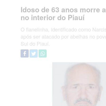
Idoso de 63 anos morre a
no interior do Piauí
O flanelinha, identificado como Narc
após ser atacado por abelhas no povo
Sul do Piauí.