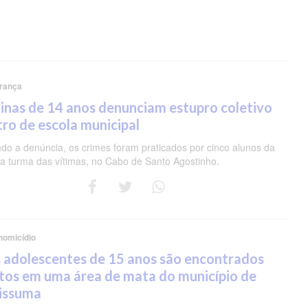
rança
nas de 14 anos denunciam estupro coletivo
ro de escola municipal
do a denúncia, os crimes foram praticados por cinco alunos da
 turma das vítimas, no Cabo de Santo Agostinho.
homicídio
 adolescentes de 15 anos são encontrados
tos em uma área de mata do município de
pissuma