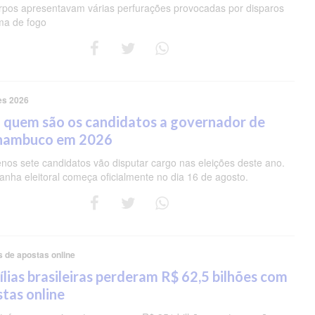
rpos apresentavam várias perfurações provocadas por disparos
ma de fogo
es 2026
 quem são os candidatos a governador de
nambuco em 2026
nos sete candidatos vão disputar cargo nas eleições deste ano.
nha eleitoral começa oficialmente no dia 16 de agosto.
s de apostas online
lias brasileiras perderam R$ 62,5 bilhões com
tas online