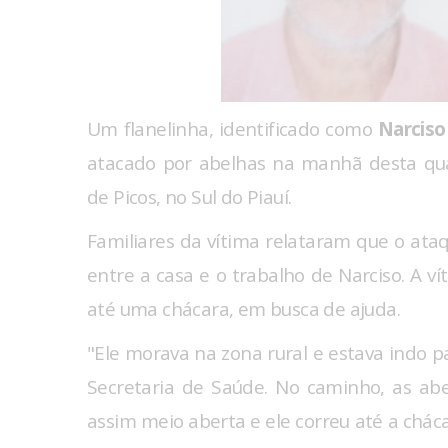
Um flanelinha, identificado como
Narciso
atacado por abelhas na manhã desta quart
de Picos, no Sul do Piauí.
Familiares da vítima relataram que o ata
entre a casa e o trabalho de Narciso. A v
até uma chácara, em busca de ajuda.
"Ele morava na zona rural e estava indo p
Secretaria de Saúde. No caminho, as abe
assim meio aberta e ele correu até a chác