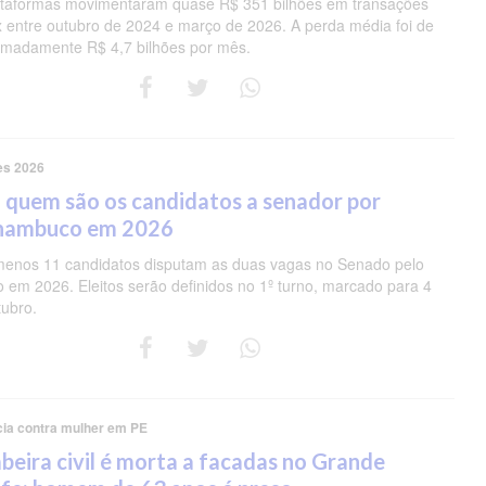
ataformas movimentaram quase R$ 351 bilhões em transações
ix entre outubro de 2024 e março de 2026. A perda média foi de
imadamente R$ 4,7 bilhões por mês.
es 2026
 quem são os candidatos a senador por
nambuco em 2026
menos 11 candidatos disputam as duas vagas no Senado pelo
o em 2026. Eleitos serão definidos no 1º turno, marcado para 4
tubro.
cia contra mulher em PE
eira civil é morta a facadas no Grande