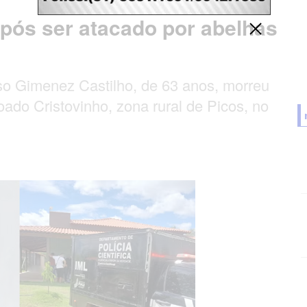
pós ser atacado por abelhas
iso Gimenez Castilho, de 63 anos, morreu
ado Cristovinho, zona rural de Picos, no