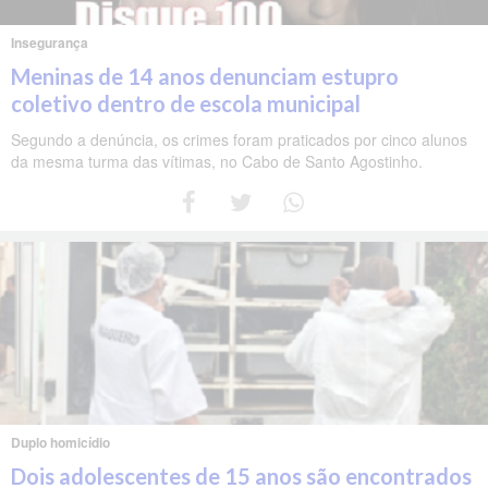
Insegurança
Meninas de 14 anos denunciam estupro
coletivo dentro de escola municipal
Segundo a denúncia, os crimes foram praticados por cinco alunos
da mesma turma das vítimas, no Cabo de Santo Agostinho.
Duplo homicídio
Dois adolescentes de 15 anos são encontrados