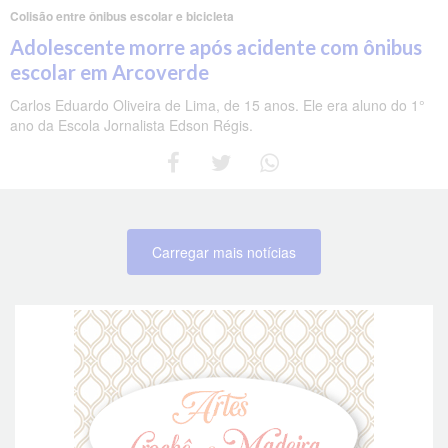
Colisão entre ônibus escolar e bicicleta
Adolescente morre após acidente com ônibus
escolar em Arcoverde
Carlos Eduardo Oliveira de Lima, de 15 anos. Ele era aluno do 1°
ano da Escola Jornalista Edson Régis.
Carregar mais notícias