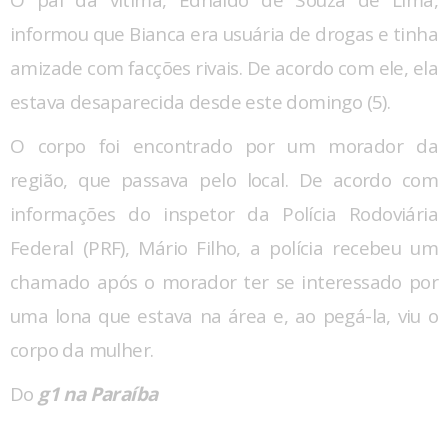
O pai da vítima, Ednaldo de Souza de Lima,
informou que Bianca era usuária de drogas e tinha
amizade com facções rivais. De acordo com ele, ela
estava desaparecida desde este domingo (5).
O corpo foi encontrado por um morador da
região, que passava pelo local. De acordo com
informações do inspetor da Polícia Rodoviária
Federal (PRF), Mário Filho, a polícia recebeu um
chamado após o morador ter se interessado por
uma lona que estava na área e, ao pegá-la, viu o
corpo da mulher.
Do
g1 na Paraíba