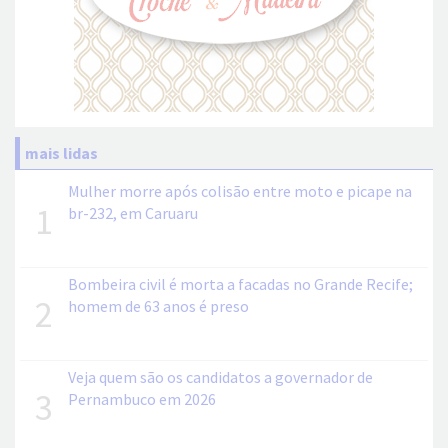
mais lidas
Mulher morre após colisão entre moto e picape na
1
br-232, em Caruaru
Bombeira civil é morta a facadas no Grande Recife;
2
homem de 63 anos é preso
Veja quem são os candidatos a governador de
3
Pernambuco em 2026