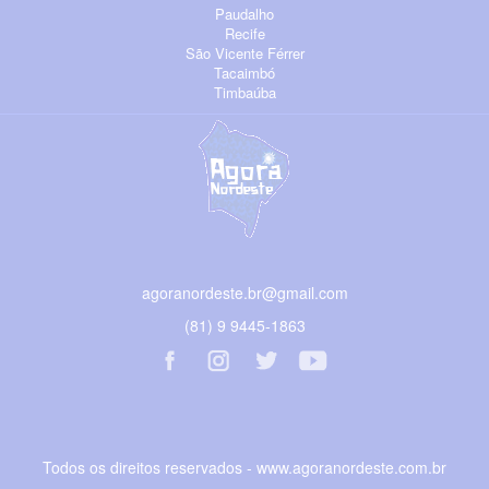
Paudalho
Recife
São Vicente Férrer
Tacaimbó
Timbaúba
agoranordeste.br@gmail.com
(81) 9 9445-1863
Todos os direitos reservados - www.agoranordeste.com.br