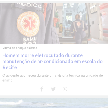
Vítima de choque elétrico
Homem morre eletrocutado durante
manutenção de ar-condicionado em escola do
Recife
O acidente aconteceu durante uma vistoria técnica na unidade de
ensino.