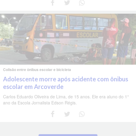
Colisão entre ônibus escolar e bicicleta
Adolescente morre após acidente com ônibus
escolar em Arcoverde
Carlos Eduardo Oliveira de Lima, de 15 anos. Ele era aluno do 1°
ano da Escola Jornalista Edson Régis.