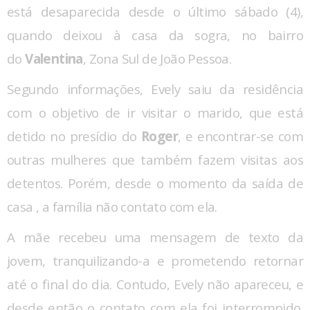
está desaparecida desde o último sábado (4),
quando deixou à casa da sogra, no bairro
do
Valentina
, Zona Sul de João Pessoa.
Segundo informações, Evely saiu da residência
com o objetivo de ir visitar o marido, que está
detido no presídio do
Roger
, e encontrar-se com
outras mulheres que também fazem visitas aos
detentos. Porém, desde o momento da saída de
casa , a família não contato com ela.
A mãe recebeu uma mensagem de texto da
jovem, tranquilizando-a e prometendo retornar
até o final do dia. Contudo, Evely não apareceu, e
desde então o contato com ela foi interrompido.