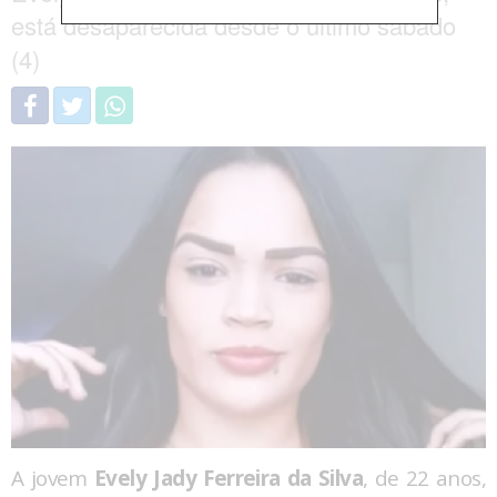
está desaparecida desde o último sábado
(4)
A jovem
Evely Jady Ferreira da Silva
, de 22 anos,