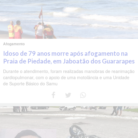
Afogamento
Idoso de 79 anos morre após afogamento na
Praia de Piedade, em Jaboatão dos Guararapes
Durante o atendimento, foram realizadas manobras de reanimação
cardiopulmonar, com o apoio de uma motolância e uma Unidade
de Suporte Básico do Samu