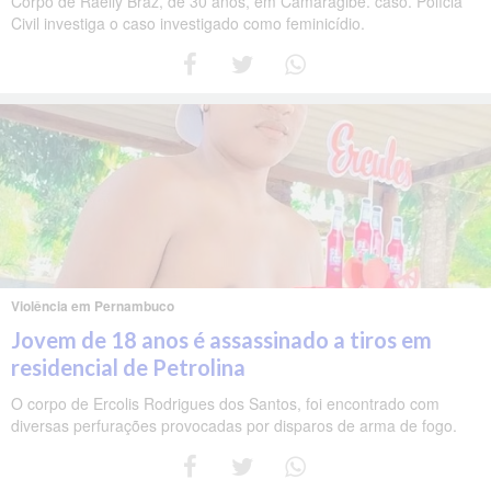
Corpo de Raelly Braz, de 30 anos, em Camaragibe. caso. Polícia
Civil investiga o caso investigado como feminicídio.
Violência em Pernambuco
Jovem de 18 anos é assassinado a tiros em
residencial de Petrolina
O corpo de Ercolis Rodrigues dos Santos, foi encontrado com
diversas perfurações provocadas por disparos de arma de fogo.