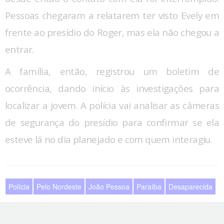
Pessoas chegaram a relatarem ter visto Evely em
frente ao presídio do Roger, mas ela não chegou a
entrar.
A família, então, registrou um boletim de
ocorrência, dando início às investigações para
localizar a jovem. A polícia vai analisar as câmeras
de segurança do presídio para confirmar se ela
esteve lá no dia planejado e com quem interagiu.
Polícia
Pelo Nordeste
João Pessoa
Paraíba
Desaparecida