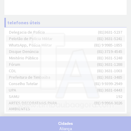
telefones úteis
Delegacia de Polícia
(81)3631-5237
Pelotão de Polícia Militar
(81) 3631-5241
WhatsApp, Polícia Militar
(81) 9 9985-1855
Disque Denúncia
(81) 3719-4545
Minitério Público
(81) 3631-5248
Fórum
(81) 3631-1288
CDL
(81) 3631-1003
Prefeitura de Timbaúba
(81) 3631-3485
Conselho Tutelar
(81) 9 9399-2949
UPA
(81) 3631-0443
SAMU
192
ARTES DECORATIVAS PARA
(81) 9 9964-3026
AMBIENTES
Cidades
Aliança