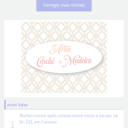
Carregar mais notícias
mais lidas
Mulher morre após colisão entre moto e picape na
1
br-232, em Caruaru