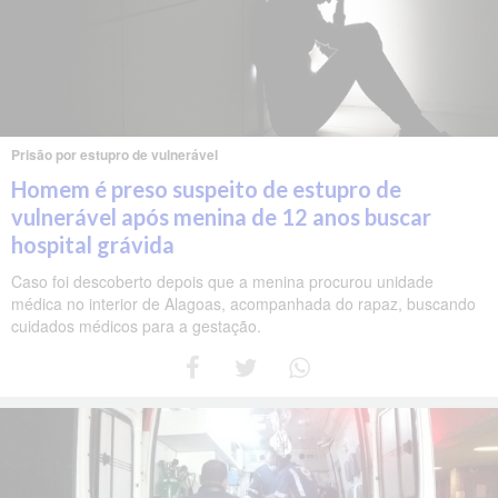
Prisão por estupro de vulnerável
Homem é preso suspeito de estupro de
vulnerável após menina de 12 anos buscar
hospital grávida
Caso foi descoberto depois que a menina procurou unidade
médica no interior de Alagoas, acompanhada do rapaz, buscando
cuidados médicos para a gestação.