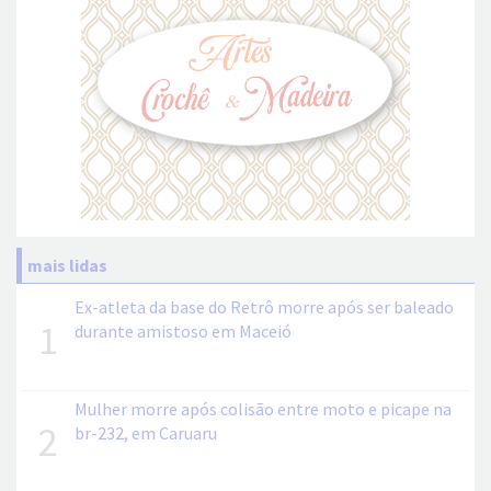
mais lidas
Ex-atleta da base do Retrô morre após ser baleado
1
durante amistoso em Maceió
Mulher morre após colisão entre moto e picape na
2
br-232, em Caruaru