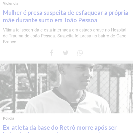
Violência
Mulher é presa suspeita de esfaquear a própria
mãe durante surto em João Pessoa
Vítima foi socorrida e está internada em estado grave no Hospital
de Trauma de João Pessoa. Suspeita foi presa no bairro de Cabo
Branco.
Polícia
Ex-atleta da base do Retrô morre após ser