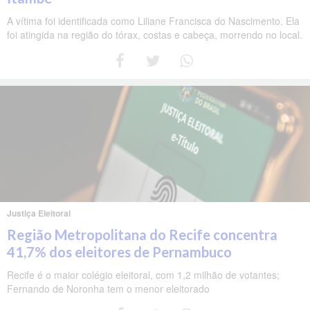
A vítima foi identificada como Liliane Francisca do Nascimento. Ela
foi atingida na região do tórax, costas e cabeça, morrendo no local.
Justiça Eleitoral
Região Metropolitana do Recife concentra
41,7% dos eleitores de Pernambuco
Recife é o maior colégio eleitoral, com 1,2 milhão de votantes;
Fernando de Noronha tem o menor eleitorado