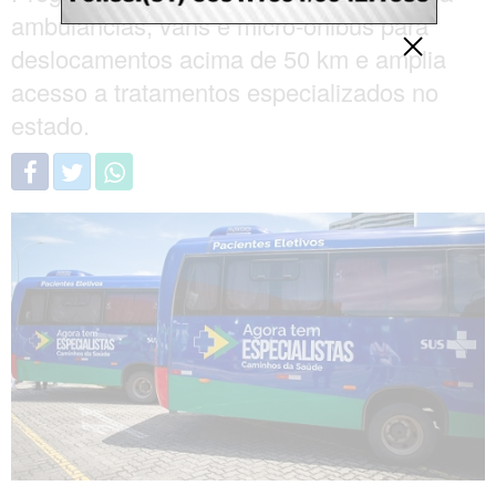
ambulâncias, vans e micro-ônibus para
deslocamentos acima de 50 km e amplia
acesso a tratamentos especializados no
estado.