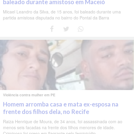
baleado durante amistoso em Maceió
Micael Leandro da Silva, de 15 anos, foi baleado durante uma
partida amistosa disputada no bairro do Pontal da Barra
Violência contra mulher em PE
Homem arromba casa e mata ex-esposa na
frente dos filhos dela, no Recife
Raiza Henrique de Moura, de 34 anos, foi assassinada com ao
menos seis facadas na frente dos filhos menores de idade.
Criminoso foi preso em flagrante pelo feminicídio.