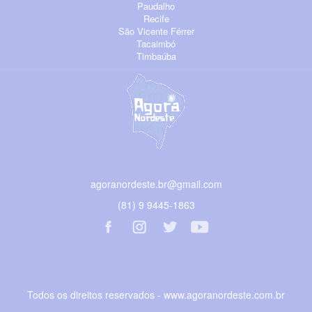
Paudalho
Recife
São Vicente Férrer
Tacaimbó
Timbaúba
agoranordeste.br@gmail.com
(81) 9 9445-1863
Todos os direitos reservados - www.agoranordeste.com.br