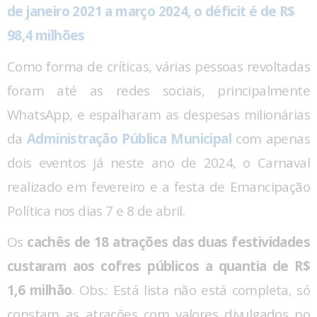
de janeiro 2021 a março 2024, o déficit é de R$
98,4 milhões
Como forma de críticas, várias pessoas revoltadas
foram até as redes sociais, principalmente
WhatsApp, e espalharam as despesas milionárias
da
Administração Pública Municipal
com apenas
dois eventos já neste ano de 2024, o Carnaval
realizado em fevereiro e a festa de Emancipação
Política nos dias 7 e 8 de abril.
Os
cachês de 18 atrações das duas festividades
custaram aos cofres públicos a quantia de R$
1,6 milhão
. Obs.: Está lista não está completa, só
constam as atrações com valores divulgados no