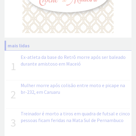
mais lidas
Ex-atleta da base do Retrô morre após ser baleado
1
durante amistoso em Maceió
Mulher morre após colisão entre moto e picape na
2
br-232, em Caruaru
Treinador é morto a tiros em quadra de futsal e cinco
3
pessoas ficam feridas na Mata Sul de Pernambuco