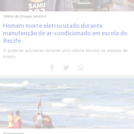
Vítima de choque elétrico
Homem morre eletrocutado durante
manutenção de ar-condicionado em escola do
Recife
O acidente aconteceu durante uma vistoria técnica na unidade de
ensino.
Afogamento