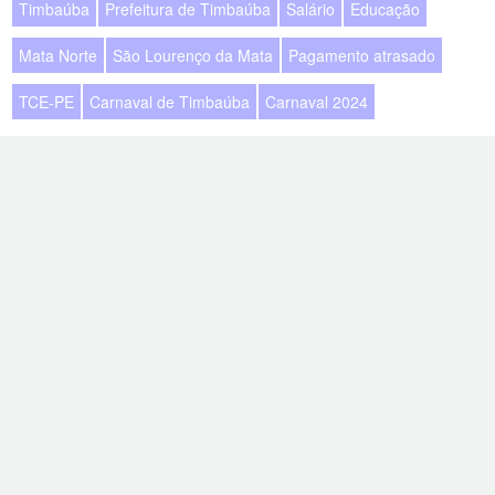
Timbaúba
Prefeitura de Timbaúba
Salário
Educação
Mata Norte
São Lourenço da Mata
Pagamento atrasado
TCE-PE
Carnaval de Timbaúba
Carnaval 2024