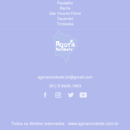
Paudalho
Recife
São Vicente Férrer
Tacaimbó
Timbaúba
agoranordeste.br@gmail.com
(81) 9 9445-1863
Todos os direitos reservados - www.agoranordeste.com.br