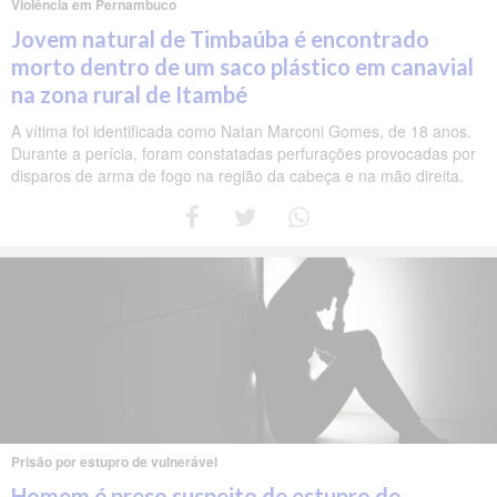
Violência em Pernambuco
Jovem natural de Timbaúba é encontrado
morto dentro de um saco plástico em canavial
na zona rural de Itambé
A vítima foi identificada como Natan Marconi Gomes, de 18 anos.
Durante a perícia, foram constatadas perfurações provocadas por
disparos de arma de fogo na região da cabeça e na mão direita.
Prisão por estupro de vulnerável
Homem é preso suspeito de estupro de