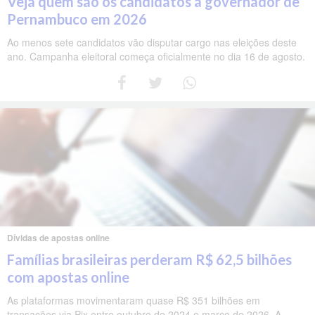
Veja quem são os candidatos a governador de
Pernambuco em 2026
Ao menos sete candidatos vão disputar cargo nas eleições deste
ano. Campanha eleitoral começa oficialmente no dia 16 de agosto.
Dívidas de apostas online
Famílias brasileiras perderam R$ 62,5 bilhões
com apostas online
As plataformas movimentaram quase R$ 351 bilhões em
transações via Pix entre outubro de 2024 e março de 2026. A