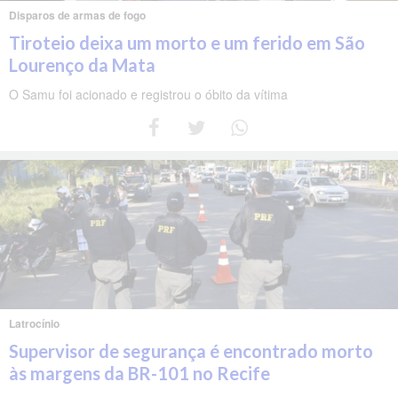
Disparos de armas de fogo
Tiroteio deixa um morto e um ferido em São
Lourenço da Mata
O Samu foi acionado e registrou o óbito da vítima
Latrocínio
Supervisor de segurança é encontrado morto
às margens da BR-101 no Recife