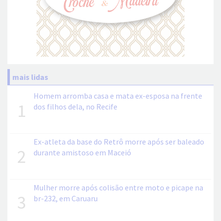
mais lidas
Homem arromba casa e mata ex-esposa na frente
1
dos filhos dela, no Recife
Ex-atleta da base do Retrô morre após ser baleado
2
durante amistoso em Maceió
Mulher morre após colisão entre moto e picape na
3
br-232, em Caruaru