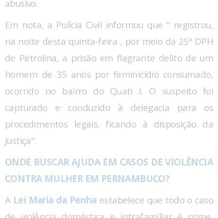
abusivo.
Em nota, a Polícia Civil informou que " registrou,
na noite desta quinta-feira , por meio da 25ª DPH
de Petrolina, a prisão em flagrante delito de um
homem de 35 anos por feminicídio consumado,
ocorrido no bairro do Quati I. O suspeito foi
capturado e conduzido à delegacia para os
procedimentos legais, ficando à disposição da
Justiça".
ONDE BUSCAR AJUDA EM CASOS DE VIOLÊNCIA
CONTRA MULHER EM PERNAMBUCO?
A
Lei Maria da Penha
estabelece que todo o caso
de violência doméstica e intrafamiliar é crime,