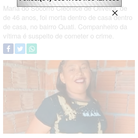
Maria do Socorro Cleonice de Oliveira, de
de 46 anos, foi morta dentro de casa dentro
de casa, no bairro Quati. Companheiro da
vítima é suspeito de cometer o crime.