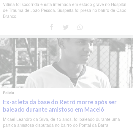
Vítima foi socorrida e está internada em estado grave no Hospital
de Trauma de João Pessoa. Suspeita foi presa no bairro de Cabo
Branco.
Polícia
Ex-atleta da base do Retrô morre após ser
baleado durante amistoso em Maceió
Micael Leandro da Silva, de 15 anos, foi baleado durante uma
partida amistosa disputada no bairro do Pontal da Barra