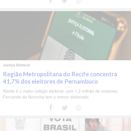
Justiça Eleitoral
Região Metropolitana do Recife concentra
41,7% dos eleitores de Pernambuco
Recife é o maior colégio eleitoral, com 1,2 milhão de votantes;
Fernando de Noronha tem o menor eleitorado