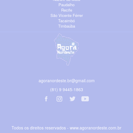
Paudalho
Recife
São Vicente Férrer
Tacaimbó
Timbaúba
agoranordeste.br@gmail.com
(81) 9 9445-1863
Todos os direitos reservados - www.agoranordeste.com.br