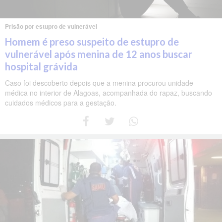
Prisão por estupro de vulnerável
Homem é preso suspeito de estupro de
vulnerável após menina de 12 anos buscar
hospital grávida
Caso foi descoberto depois que a menina procurou unidade
médica no interior de Alagoas, acompanhada do rapaz, buscando
cuidados médicos para a gestação.