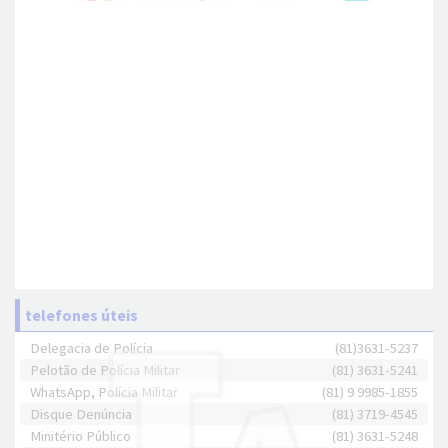
telefones úteis
Delegacia de Polícia
(81)3631-5237
Pelotão de Polícia Militar
(81) 3631-5241
WhatsApp, Polícia Militar
(81) 9 9985-1855
Disque Denúncia
(81) 3719-4545
Minitério Público
(81) 3631-5248