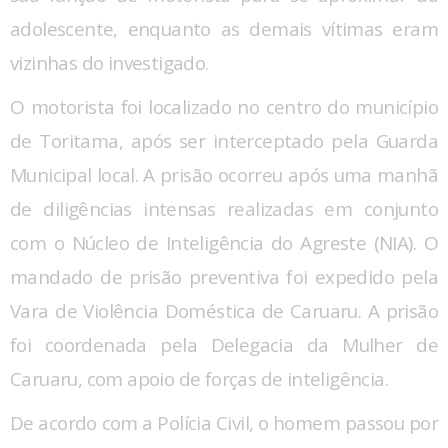
adolescente, enquanto as demais vítimas eram
vizinhas do investigado.
O motorista foi localizado no centro do município
de Toritama, após ser interceptado pela Guarda
Municipal local. A prisão ocorreu após uma manhã
de diligências intensas realizadas em conjunto
com o Núcleo de Inteligência do Agreste (NIA). O
mandado de prisão preventiva foi expedido pela
Vara de Violência Doméstica de Caruaru. A prisão
foi coordenada pela Delegacia da Mulher de
Caruaru, com apoio de forças de inteligência.
De acordo com a Polícia Civil, o homem passou por