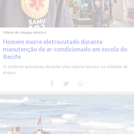
Vítima de choque elétrico
Homem morre eletrocutado durante
manutenção de ar-condicionado em escola do
Recife
O acidente aconteceu durante uma vistoria técnica na unidade de
ensino.