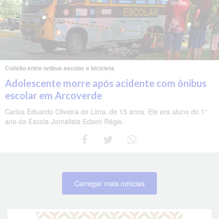
Colisão entre ônibus escolar e bicicleta
Adolescente morre após acidente com ônibus
escolar em Arcoverde
Carlos Eduardo Oliveira de Lima, de 15 anos. Ele era aluno do 1°
ano da Escola Jornalista Edson Régis.
Carregar mais notícias