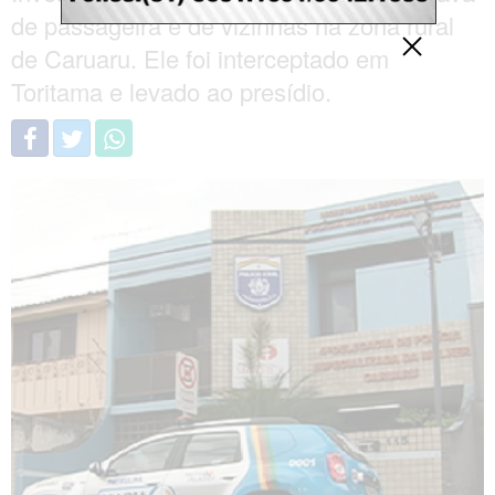
de passageira e de vizinhas na zona rural
de Caruaru. Ele foi interceptado em
Toritama e levado ao presídio.