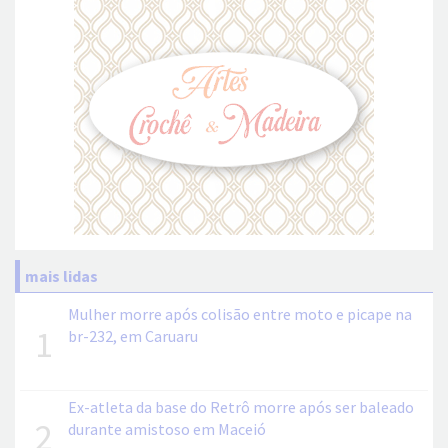
mais lidas
Mulher morre após colisão entre moto e picape na
1
br-232, em Caruaru
Ex-atleta da base do Retrô morre após ser baleado
2
durante amistoso em Maceió