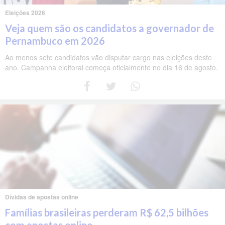
Eleições 2026
Veja quem são os candidatos a governador de
Pernambuco em 2026
Ao menos sete candidatos vão disputar cargo nas eleições deste
ano. Campanha eleitoral começa oficialmente no dia 16 de agosto.
Dívidas de apostas online
Famílias brasileiras perderam R$ 62,5 bilhões