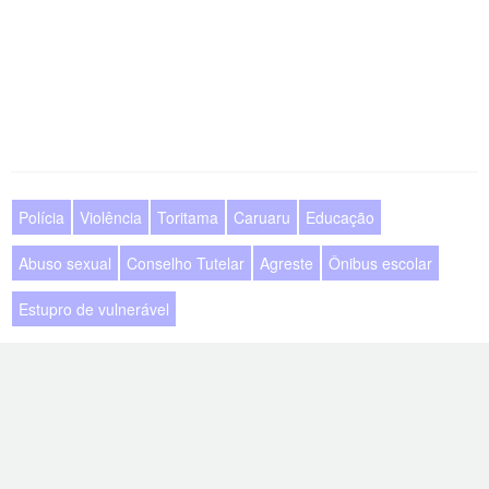
Polícia
Violência
Toritama
Caruaru
Educação
Abuso sexual
Conselho Tutelar
Agreste
Ônibus escolar
Estupro de vulnerável