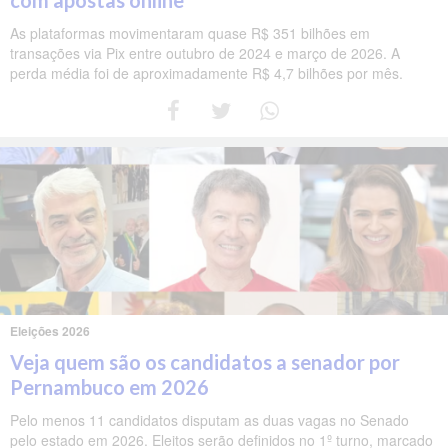
com apostas online
As plataformas movimentaram quase R$ 351 bilhões em
transações via Pix entre outubro de 2024 e março de 2026. A
perda média foi de aproximadamente R$ 4,7 bilhões por mês.
Eleições 2026
Veja quem são os candidatos a senador por
Pernambuco em 2026
Pelo menos 11 candidatos disputam as duas vagas no Senado
pelo estado em 2026. Eleitos serão definidos no 1º turno, marcado