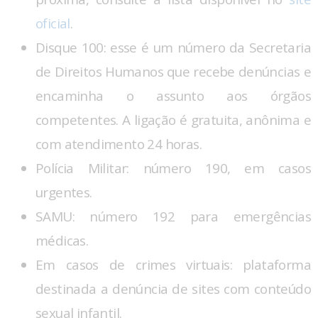
oficial
.
Disque 100: esse é um número da Secretaria
de Direitos Humanos que recebe denúncias e
encaminha o assunto aos órgãos
competentes. A ligação é gratuita, anônima e
com atendimento 24 horas.
Polícia Militar: número 190, em casos
urgentes.
SAMU: número 192 para emergências
médicas.
Em casos de crimes virtuais: plataforma
destinada a denúncia de sites com conteúdo
sexual infantil.