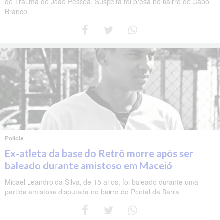
de Trauma de João Pessoa. Suspeita foi presa no bairro de Cabo
Branco.
Polícia
Ex-atleta da base do Retrô morre após ser
baleado durante amistoso em Maceió
Micael Leandro da Silva, de 15 anos, foi baleado durante uma
partida amistosa disputada no bairro do Pontal da Barra