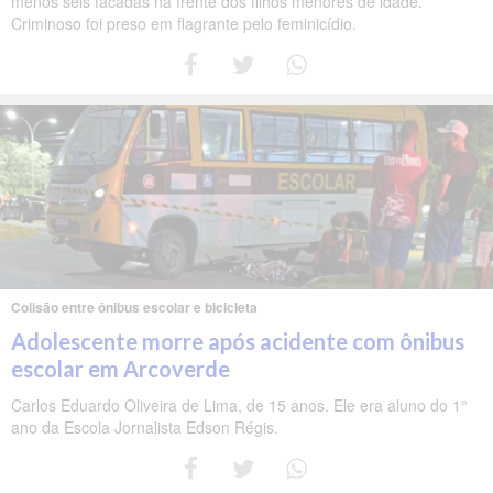
menos seis facadas na frente dos filhos menores de idade.
Criminoso foi preso em flagrante pelo feminicídio.
Colisão entre ônibus escolar e bicicleta
Adolescente morre após acidente com ônibus
escolar em Arcoverde
Carlos Eduardo Oliveira de Lima, de 15 anos. Ele era aluno do 1°
ano da Escola Jornalista Edson Régis.