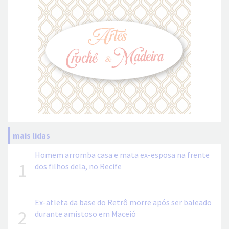
mais lidas
Homem arromba casa e mata ex-esposa na frente
1
dos filhos dela, no Recife
Ex-atleta da base do Retrô morre após ser baleado
2
durante amistoso em Maceió