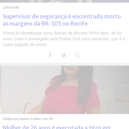
Latrocínio
Supervisor de segurança é encontrado morto
às margens da BR-101 no Recife
Vítima foi identificada como Arlindo de Moraes Pinho Neto, de 50
anos. Caso é investigado pela Polícia Civil como latrocínio, que é o
roubo seguido de morte.
Violência contra mulher em PE
Mulher de 26 anos é executada a tiros em