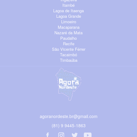
Itambé
Lagoa de Itaenga
Lagoa Grande
Limoeiro
Macaparana
Nazaré da Mata
Paudalho
Recife
São Vicente Férrer
Tacaimbó
Timbaúba
agoranordeste.br@gmail.com
(81) 9 9445-1863