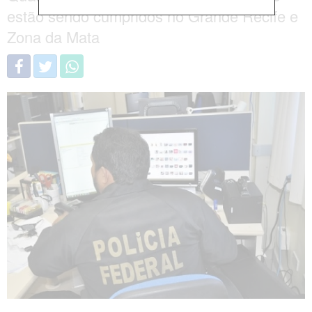
estão sendo cumpridos no Grande Recife e
Zona da Mata