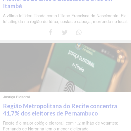
Itambé
A vítima foi identificada como Liliane Francisca do Nascimento. Ela
foi atingida na região do tórax, costas e cabeça, morrendo no local.
Justiça Eleitoral
Região Metropolitana do Recife concentra
41,7% dos eleitores de Pernambuco
Recife é o maior colégio eleitoral, com 1,2 milhão de votantes;
Fernando de Noronha tem o menor eleitorado