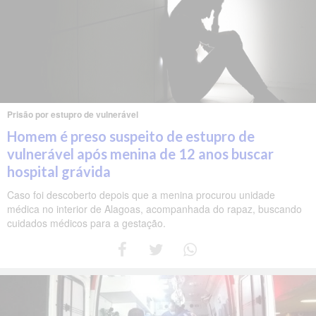
Prisão por estupro de vulnerável
Homem é preso suspeito de estupro de
vulnerável após menina de 12 anos buscar
hospital grávida
Caso foi descoberto depois que a menina procurou unidade
médica no interior de Alagoas, acompanhada do rapaz, buscando
cuidados médicos para a gestação.