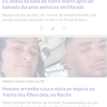
Ex-atleta da base do Retrô morre após ser
baleado durante amistoso em Maceió
Micael Leandro da Silva, de 15 anos, foi baleado durante uma
partida amistosa disputada no bairro do Pontal da Barra
Violência contra mulher em PE
Homem arromba casa e mata ex-esposa na
frente dos filhos dela, no Recife
Raiza Henrique de Moura, de 34 anos, foi assassinada com ao