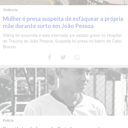
Violência
Mulher é presa suspeita de esfaquear a própria
mãe durante surto em João Pessoa
Vítima foi socorrida e está internada em estado grave no Hospital
de Trauma de João Pessoa. Suspeita foi presa no bairro de Cabo
Branco.
Polícia