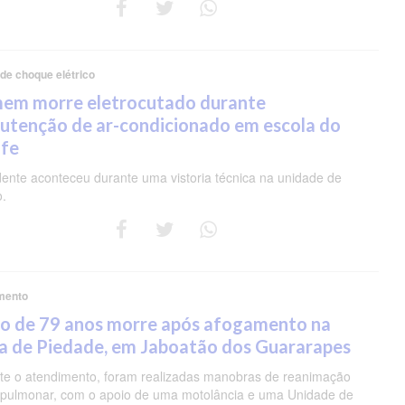
 de choque elétrico
em morre eletrocutado durante
utenção de ar-condicionado em escola do
ife
dente aconteceu durante uma vistoria técnica na unidade de
o.
mento
so de 79 anos morre após afogamento na
a de Piedade, em Jaboatão dos Guararapes
te o atendimento, foram realizadas manobras de reanimação
opulmonar, com o apoio de uma motolância e uma Unidade de