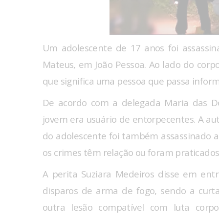
Um adolescente de 17 anos foi assassina
Mateus, em João Pessoa. Ao lado do corpo 
que significa uma pessoa que passa inform
De acordo com a delegada Maria das Do
jovem era usuário de entorpecentes. A au
do adolescente foi também assassinado a
os crimes têm relação ou foram praticado
A perita Suziara Medeiros disse em entr
disparos de arma de fogo, sendo a curt
outra lesão compatível com luta corpo