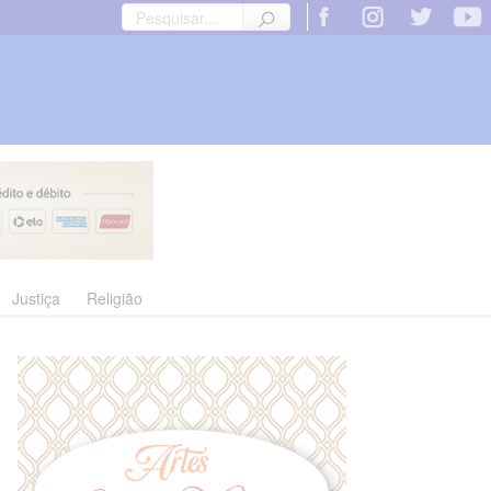
Justiça
Religião