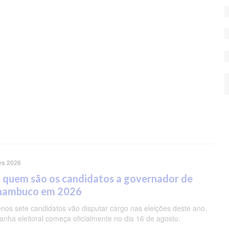
es 2026
 quem são os candidatos a governador de
nambuco em 2026
nos sete candidatos vão disputar cargo nas eleições deste ano.
nha eleitoral começa oficialmente no dia 16 de agosto.