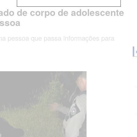
lado de corpo de adolescente
essoa
a uma pessoa que passa informações para