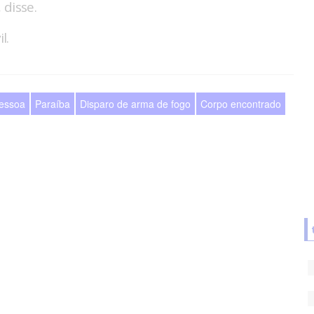
 disse.
l.
essoa
Paraíba
Disparo de arma de fogo
Corpo encontrado