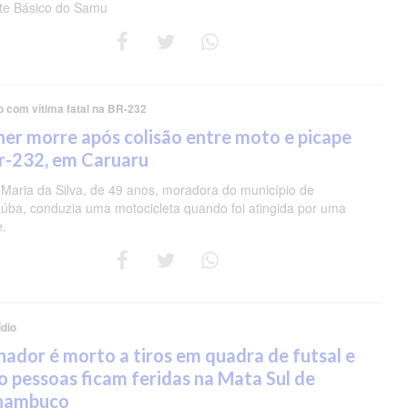
te Básico do Samu
o com vítima fatal na BR-232
er morre após colisão entre moto e picape
r-232, em Caruaru
 Maria da Silva, de 49 anos, moradora do município de
úba, conduzia uma motocicleta quando foi atingida por uma
e.
dio
nador é morto a tiros em quadra de futsal e
o pessoas ficam feridas na Mata Sul de
nambuco