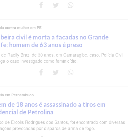
cia contra mulher em PE
eira civil é morta a facadas no Grande
fe; homem de 63 anos é preso
de Raelly Braz, de 30 anos, em Camaragibe. caso. Polícia Civil
iga o caso investigado como feminicídio.
cia em Pernambuco
m de 18 anos é assassinado a tiros em
dencial de Petrolina
po de Ercolis Rodrigues dos Santos, foi encontrado com diversas
rações provocadas por disparos de arma de fogo.