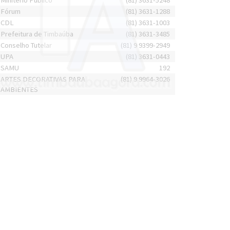
Minitério Público
(81) 3631-5248
Fórum
(81) 3631-1288
CDL
(81) 3631-1003
Prefeitura de Timbaúba
(81) 3631-3485
Conselho Tutelar
(81) 9 9399-2949
UPA
(81) 3631-0443
SAMU
192
ARTES DECORATIVAS PARA
(81) 9 9964-3026
AMBIENTES