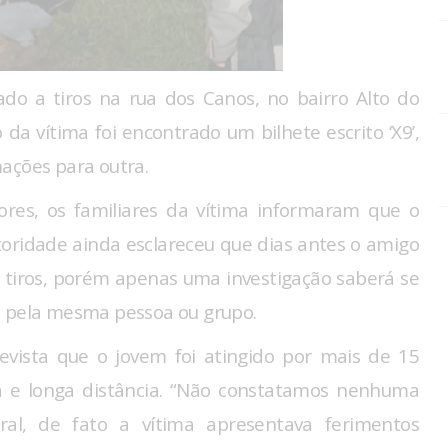
do a tiros na rua dos Canos, no bairro Alto do
da vítima foi encontrado um bilhete escrito ‘X9’,
ações para outra.
res, os familiares da vítima informaram que o
toridade ainda esclareceu que dias antes o amigo
 tiros, porém apenas uma investigação saberá se
s pela mesma pessoa ou grupo.
evista que o jovem foi atingido por mais de 15
a e longa distância. “Não constatamos nenhuma
ral, de fato a vítima apresentava ferimentos