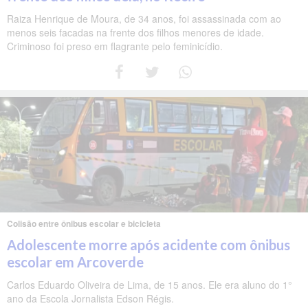
Raiza Henrique de Moura, de 34 anos, foi assassinada com ao
menos seis facadas na frente dos filhos menores de idade.
Criminoso foi preso em flagrante pelo feminicídio.
Colisão entre ônibus escolar e bicicleta
Adolescente morre após acidente com ônibus
escolar em Arcoverde
Carlos Eduardo Oliveira de Lima, de 15 anos. Ele era aluno do 1°
ano da Escola Jornalista Edson Régis.