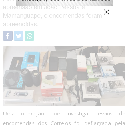
apreensão em João Pessoa e
Mamanguape, e encomendas foram
apreendidas.
Uma operação que investiga desvios de
encomendas dos Correios foi deflagrada pela