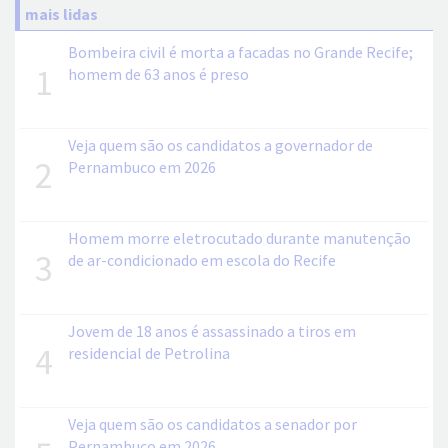
mais lidas
Bombeira civil é morta a facadas no Grande Recife;
1
homem de 63 anos é preso
Veja quem são os candidatos a governador de
2
Pernambuco em 2026
Homem morre eletrocutado durante manutenção
3
de ar-condicionado em escola do Recife
Jovem de 18 anos é assassinado a tiros em
4
residencial de Petrolina
Veja quem são os candidatos a senador por
Pernambuco em 2026