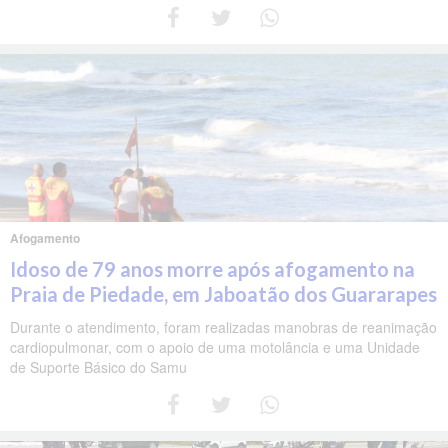
Afogamento
Idoso de 79 anos morre após afogamento na
Praia de Piedade, em Jaboatão dos Guararapes
Durante o atendimento, foram realizadas manobras de reanimação
cardiopulmonar, com o apoio de uma motolância e uma Unidade
de Suporte Básico do Samu