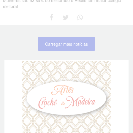
Mulheres são 53,64% do eleitorado e Recife tem maior colégio
eleitoral
Carregar mais notícias