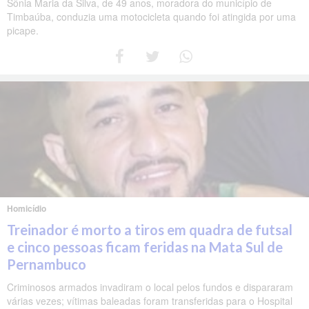
Sônia Maria da Silva, de 49 anos, moradora do município de
Timbaúba, conduzia uma motocicleta quando foi atingida por uma
picape.
Homicídio
Treinador é morto a tiros em quadra de futsal
e cinco pessoas ficam feridas na Mata Sul de
Pernambuco
Criminosos armados invadiram o local pelos fundos e dispararam
várias vezes; vítimas baleadas foram transferidas para o Hospital