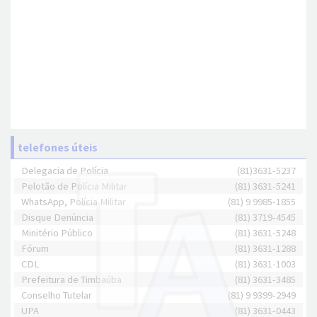
telefones úteis
Delegacia de Polícia
(81)3631-5237
Pelotão de Polícia Militar
(81) 3631-5241
WhatsApp, Polícia Militar
(81) 9 9985-1855
Disque Denúncia
(81) 3719-4545
Minitério Público
(81) 3631-5248
Fórum
(81) 3631-1288
CDL
(81) 3631-1003
Prefeitura de Timbaúba
(81) 3631-3485
Conselho Tutelar
(81) 9 9399-2949
UPA
(81) 3631-0443