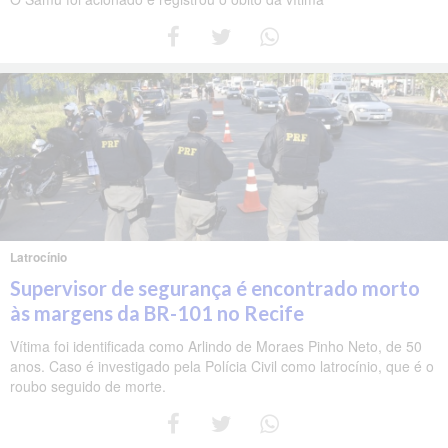
Latrocínio
Supervisor de segurança é encontrado morto
às margens da BR-101 no Recife
Vítima foi identificada como Arlindo de Moraes Pinho Neto, de 50
anos. Caso é investigado pela Polícia Civil como latrocínio, que é o
roubo seguido de morte.