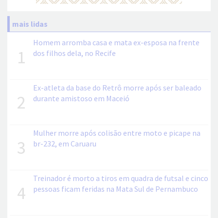
mais lidas
Homem arromba casa e mata ex-esposa na frente
1
dos filhos dela, no Recife
Ex-atleta da base do Retrô morre após ser baleado
2
durante amistoso em Maceió
Mulher morre após colisão entre moto e picape na
3
br-232, em Caruaru
Treinador é morto a tiros em quadra de futsal e cinco
4
pessoas ficam feridas na Mata Sul de Pernambuco