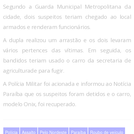
Segundo a Guarda Municipal Metropolitana da
cidade, dois suspeitos teriam chegado ao local
armados e renderam funcionários.
A dupla realizou um arrastão e os dois levaram
vários pertences das vítimas. Em seguida, os
bandidos teriam usado o carro da secretaria de
agriculturade para fugir.
A Polícia Militar foi acionada e informou ao Notícia
Paraíba que os suspeitos foram detidos e o carro,
modelo Onix, foi recuperado.
Polícia
Assalto
Pelo Nordeste
Paraíba
Roubo de veículo