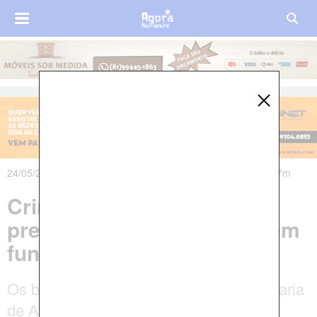
24/05/2024 às 06h05m - Atualizado em 24/05/2024 às 10h17m
Criminosos invadem
prefeitura paraibana, rendem
funcionários e levam carro
Os bandidos fugiram no carro da Secretaria
de Agricultura do município