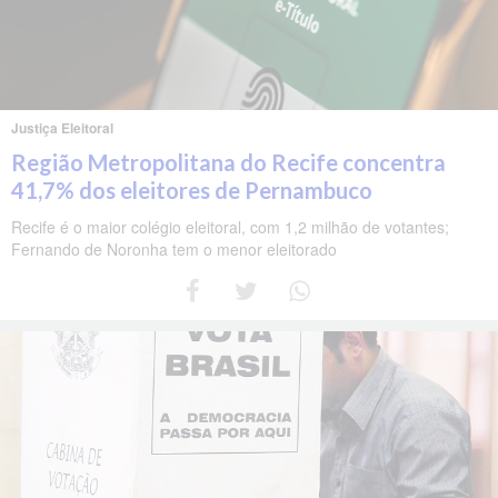
Justiça Eleitoral
Região Metropolitana do Recife concentra
41,7% dos eleitores de Pernambuco
Recife é o maior colégio eleitoral, com 1,2 milhão de votantes;
Fernando de Noronha tem o menor eleitorado