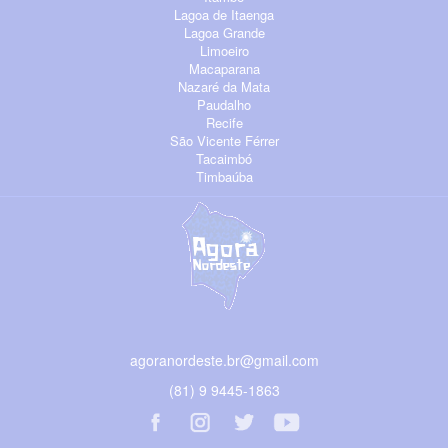
Lagoa de Itaenga
Lagoa Grande
Limoeiro
Macaparana
Nazaré da Mata
Paudalho
Recife
São Vicente Férrer
Tacaimbó
Timbaúba
agoranordeste.br@gmail.com
(81) 9 9445-1863