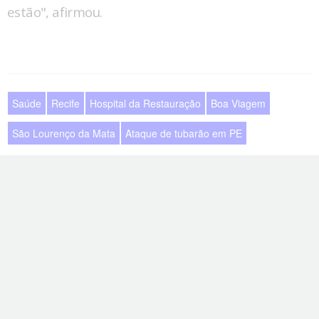
estão", afirmou.
Saúde
Recife
Hospital da Restauração
Boa Viagem
São Lourenço da Mata
Ataque de tubarão em PE