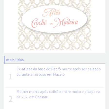
mais lidas
Ex-atleta da base do Retrô morre após ser baleado
1
durante amistoso em Maceió
Mulher morre após colisão entre moto e picape na
2
br-232, em Caruaru