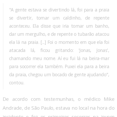
"A gente estava se divertindo lá, foi para a praia
se divertir, tomar um caldinho, de repente
aconteceu. Ela disse que iria tomar um banho,
dar um mergulho, e de repente o tubarão atacou
ela lá na praia. [...] Foi o momento em que ela foi
atacada lá, ficou gritando: 'Jonas, Jonas',
chamando meu nome. Aí eu fui lá na beira-mar
para socorrer ela também. Puxei ela para a beira
da praia, chegou um bocado de gente ajudando",
contou.
De acordo com testemunhas, o médico Mike
Andrade, de São Paulo, estava no local na hora do
incidente e fez os primeiros socorros na jovem