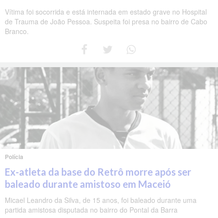
Vítima foi socorrida e está internada em estado grave no Hospital
de Trauma de João Pessoa. Suspeita foi presa no bairro de Cabo
Branco.
Polícia
Ex-atleta da base do Retrô morre após ser
baleado durante amistoso em Maceió
Micael Leandro da Silva, de 15 anos, foi baleado durante uma
partida amistosa disputada no bairro do Pontal da Barra