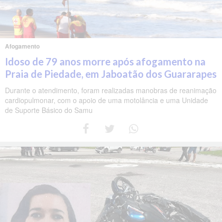
Afogamento
Idoso de 79 anos morre após afogamento na
Praia de Piedade, em Jaboatão dos Guararapes
Durante o atendimento, foram realizadas manobras de reanimação
cardiopulmonar, com o apoio de uma motolância e uma Unidade
de Suporte Básico do Samu