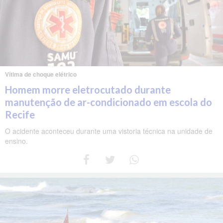
Vítima de choque elétrico
Homem morre eletrocutado durante
manutenção de ar-condicionado em escola do
Recife
O acidente aconteceu durante uma vistoria técnica na unidade de
ensino.