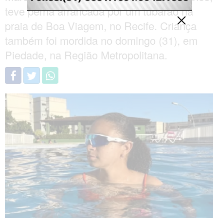
teve perna arrancada por um tubarão na
praia de Boa Viagem, no Recife. Criança
também foi mordida no domingo (31), em
Piedade, na Região Metropolitana.