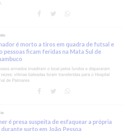
e.
dio
nador é morto a tiros em quadra de futsal e
o pessoas ficam feridas na Mata Sul de
nambuco
nosos armados invadiram o local pelos fundos e dispararam
 vezes; vítimas baleadas foram transferidas para o Hospital
nal de Palmares
cia
er é presa suspeita de esfaquear a própria
 durante surto em João Pessoa