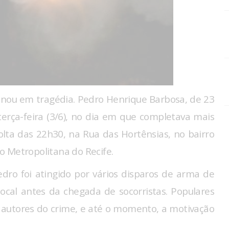
inou em tragédia. Pedro Henrique Barbosa, de 23
 terça-feira (3/6), no dia em que completava mais
lta das 22h30, na Rua das Hortênsias, no bairro
o Metropolitana do Recife.
dro foi atingido por vários disparos de arma de
local antes da chegada de socorristas. Populares
 autores do crime, e até o momento, a motivação