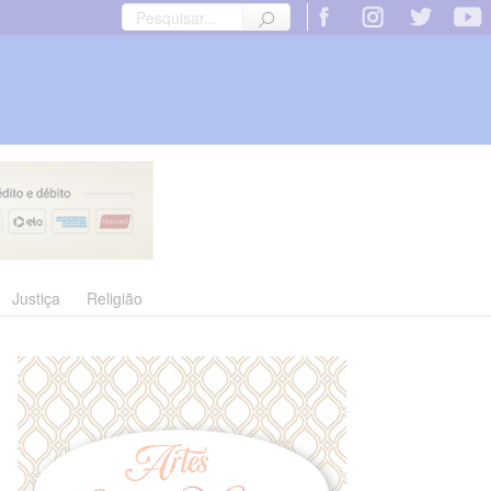
Justiça
Religião