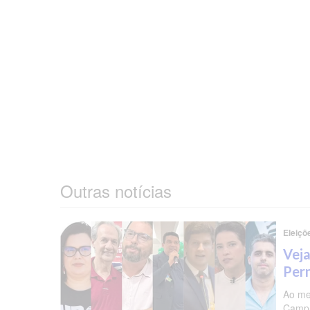
Outras notícias
Eleiçõ
Veja
Per
Ao me
Campa