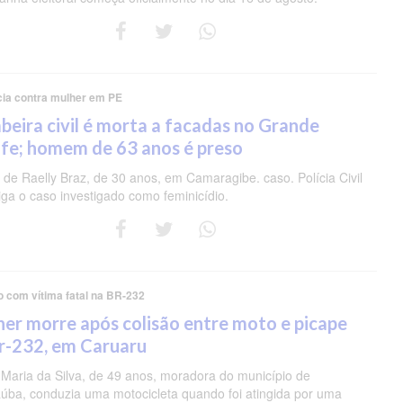
cia contra mulher em PE
eira civil é morta a facadas no Grande
fe; homem de 63 anos é preso
de Raelly Braz, de 30 anos, em Camaragibe. caso. Polícia Civil
iga o caso investigado como feminicídio.
o com vítima fatal na BR-232
er morre após colisão entre moto e picape
r-232, em Caruaru
 Maria da Silva, de 49 anos, moradora do município de
úba, conduzia uma motocicleta quando foi atingida por uma