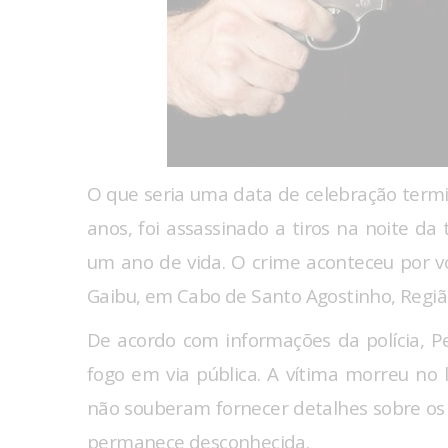
O que seria uma data de celebração term
anos, foi assassinado a tiros na noite da
um ano de vida. O crime aconteceu por vo
Gaibu, em Cabo de Santo Agostinho, Regiã
De acordo com informações da polícia, Pe
fogo em via pública. A vítima morreu no 
não souberam fornecer detalhes sobre os
permanece desconhecida.