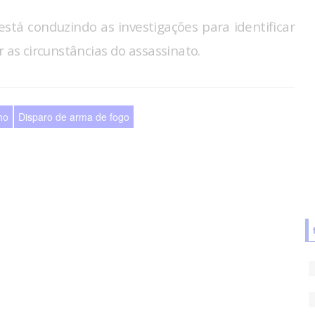
stá conduzindo as investigações para identificar
 as circunstâncias do assassinato.
ho
Disparo de arma de fogo