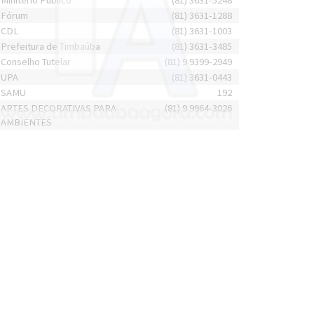
Minitério Público
(81) 3631-5248
Fórum
(81) 3631-1288
CDL
(81) 3631-1003
Prefeitura de Timbaúba
(81) 3631-3485
Conselho Tutelar
(81) 9 9399-2949
UPA
(81) 3631-0443
SAMU
192
ARTES DECORATIVAS PARA
(81) 9 9964-3026
AMBIENTES