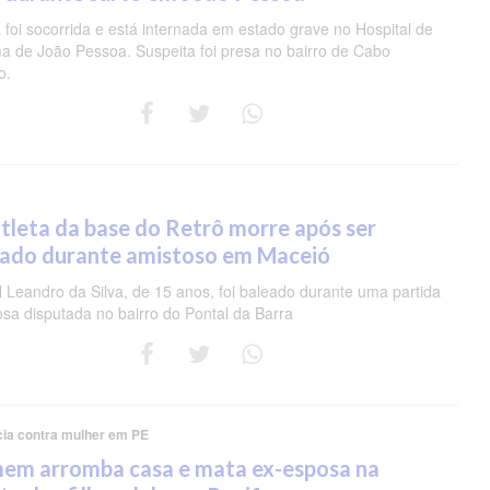
 foi socorrida e está internada em estado grave no Hospital de
a de João Pessoa. Suspeita foi presa no bairro de Cabo
o.
tleta da base do Retrô morre após ser
eado durante amistoso em Maceió
 Leandro da Silva, de 15 anos, foi baleado durante uma partida
osa disputada no bairro do Pontal da Barra
cia contra mulher em PE
em arromba casa e mata ex-esposa na