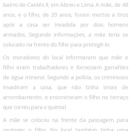
bairro de Caetés II, em Abreu e Lima. A mãe, de 48
anos, e o filho, de 20 anos, foram mortos a tiros
após a casa ser invadida por dois homens
armados. Segundo informações, a mãe teria se
colocado na frente do filho para protegê-lo.
Os moradores do local informaram que mãe e
filho eram trabalhadores e forneciam garrafões
de água mineral. Segundo a polícia, os criminosos
invadiram a casa, que não tinha sinais de
arrombamento, e encontraram o filho no terraço
que correu para o quintal.
A mãe se colocou na frente da passagem para
proteger o filho. No local também tinha uma