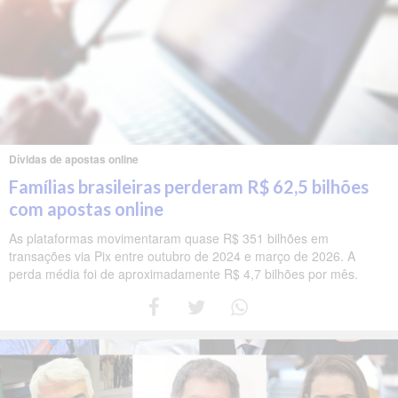
Dívidas de apostas online
Famílias brasileiras perderam R$ 62,5 bilhões
com apostas online
As plataformas movimentaram quase R$ 351 bilhões em
transações via Pix entre outubro de 2024 e março de 2026. A
perda média foi de aproximadamente R$ 4,7 bilhões por mês.