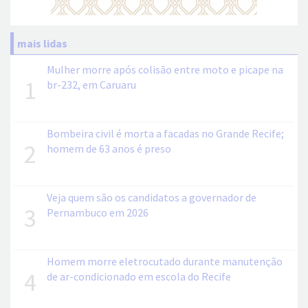
mais lidas
Mulher morre após colisão entre moto e picape na
1
br-232, em Caruaru
Bombeira civil é morta a facadas no Grande Recife;
2
homem de 63 anos é preso
Veja quem são os candidatos a governador de
3
Pernambuco em 2026
Homem morre eletrocutado durante manutenção
4
de ar-condicionado em escola do Recife