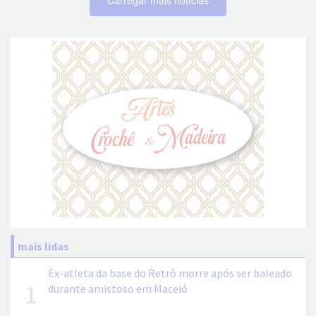
mais lidas
Ex-atleta da base do Retrô morre após ser baleado
1
durante amistoso em Maceió