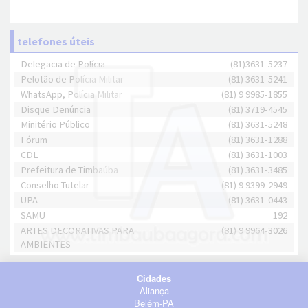
telefones úteis
Delegacia de Polícia
(81)3631-5237
Pelotão de Polícia Militar
(81) 3631-5241
WhatsApp, Polícia Militar
(81) 9 9985-1855
Disque Denúncia
(81) 3719-4545
Minitério Público
(81) 3631-5248
Fórum
(81) 3631-1288
CDL
(81) 3631-1003
Prefeitura de Timbaúba
(81) 3631-3485
Conselho Tutelar
(81) 9 9399-2949
UPA
(81) 3631-0443
SAMU
192
ARTES DECORATIVAS PARA
(81) 9 9964-3026
AMBIENTES
Cidades
Aliança
Belém-PA