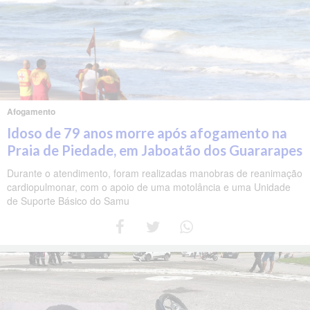
Afogamento
Idoso de 79 anos morre após afogamento na
Praia de Piedade, em Jaboatão dos Guararapes
Durante o atendimento, foram realizadas manobras de reanimação
cardiopulmonar, com o apoio de uma motolância e uma Unidade
de Suporte Básico do Samu