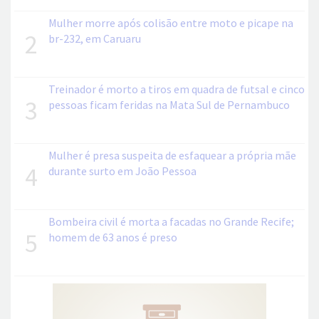
Mulher morre após colisão entre moto e picape na
2
br-232, em Caruaru
Treinador é morto a tiros em quadra de futsal e cinco
3
pessoas ficam feridas na Mata Sul de Pernambuco
Mulher é presa suspeita de esfaquear a própria mãe
4
durante surto em João Pessoa
Bombeira civil é morta a facadas no Grande Recife;
5
homem de 63 anos é preso