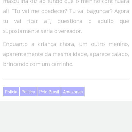
masculina diz ao fundo que o menino continuará
ali. “Tu vai me obedecer? Tu vai bagunçar? Agora
tu vai ficar aí”, questiona o adulto que
supostamente seria o vereador.
Enquanto a criança chora, um outro menino,
aparentemente da mesma idade, aparece calado,
brincando com um carrinho.
Polícia
Política
Pelo Brasil
Amazonas