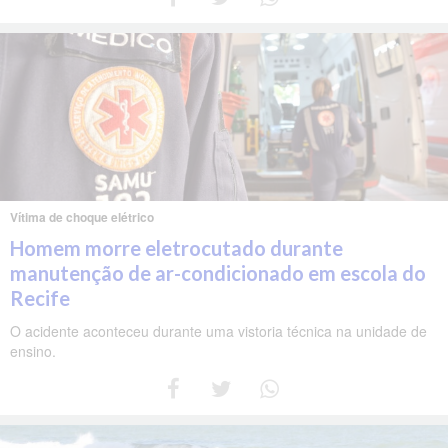
Vítima de choque elétrico
Homem morre eletrocutado durante
manutenção de ar-condicionado em escola do
Recife
O acidente aconteceu durante uma vistoria técnica na unidade de
ensino.